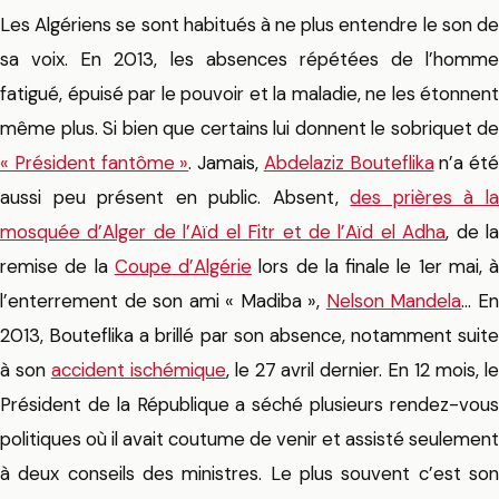
Les Algériens se sont habitués à ne plus entendre le son de
sa voix. En 2013, les absences répétées de l’homme
fatigué, épuisé par le pouvoir et la maladie, ne les étonnent
même plus. Si bien que certains lui donnent le sobriquet de
« Président fantôme »
. Jamais,
Abdelaziz Bouteflika
n’a été
aussi peu présent en public. Absent,
des prières à l
mosquée d’Alger de l’Aïd el Fitr et de l’Aïd el Adha
, de l
remise de la
Coupe d’Algérie
lors de la finale le 1er mai, à
l’enterrement de son ami « Madiba »,
Nelson Mandela
… E
2013, Bouteflika a brillé par son absence, notamment suite
à son
accident ischémique
, le 27 avril dernier. En 12 mois, l
Président de la République a séché plusieurs rendez-vous
politiques où il avait coutume de venir et assisté seulement
à deux conseils des ministres. Le plus souvent c’est son