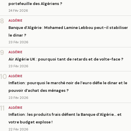
portefeuille des Algériens ?
24 Fév 2026
8
ALGÉRIE
Banque d’Algérie : Mohamed Lamine Lebbou peut-il stabiliser
le dinar ?
23 Fév 2026
9
ALGÉRIE
Air Algérie UK : pourquoi tant de retards et de volte-face ?
23 Fév 2026
10
ALGÉRIE
Inflation : pourquoi le marché noir de l’euro défie le dinar et le
pouvoir d’achat des ménages ?
23 Fév 2026
11
ALGÉRIE
Inflation : les produits frais défient la Banque d’Algérie… et
votre budget explose !
22 Fév 2026