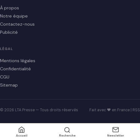
À propos
Notre équipe
Contactez-nous
Publicité
LÉGAL
Mentions légales
Confidentialité
CGU
Sitemap
© 2026 LTA Presse — Tous droits réservés
Fait avec ♥ en France |
RSS
Accueil
Recherche
Newsletter