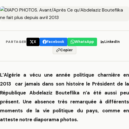
PARTAGER
X
Facebook
WhatsApp
LinkedIn
Copier
L’Algérie a vécu une année politique charnière en
2013
car jamais dans son histoire le Président de l
République Abdelaziz Bouteflika n’a été aussi peu
présent. Une absence très remarquée à différents
moments de la vie politique du pays, comme en
atteste notre diaporama photos.