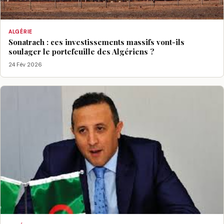
ALGÉRIE
Sonatrach : ces investissements massifs vont-ils
soulager le portefeuille des Algériens ?
24 Fév 2026