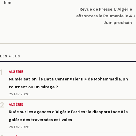
film
Revue de Presse. L’Algérie
affrontera la Roumanie le 4
→
Juin prochain
LES + LUS
1
ALGÉRIE
Numérisation : le Data Center «Tier III» de Mohammadia, un
tournant ou un mirage ?
25 Fév 2026
2
ALGÉRIE
Ruée sur les agences d’Algérie Ferries : la diaspora face à la
galère des traversées estivales
25 Fév 2026