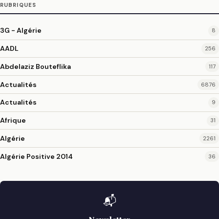
RUBRIQUES
3G - Algérie
8
AADL
256
Abdelaziz Bouteflika
117
Actualités
6876
Actualités
9
Afrique
31
Algérie
2261
Algérie Positive 2014
36
📬