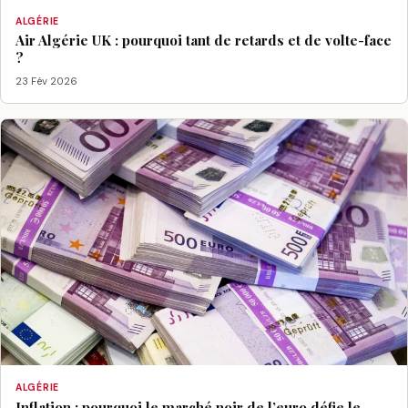
ALGÉRIE
Air Algérie UK : pourquoi tant de retards et de volte-face
?
23 Fév 2026
ALGÉRIE
Inflation : pourquoi le marché noir de l’euro défie le