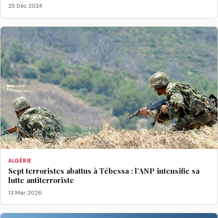
25 Déc 2024
ALGÉRIE
Sept terroristes abattus à Tébessa : l’ANP intensifie sa
lutte antiterroriste
13 Mar 2026