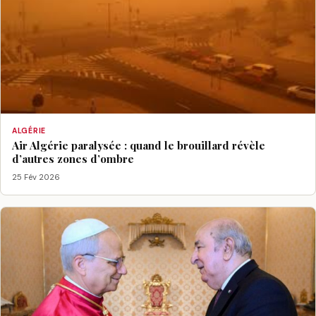
ALGÉRIE
Air Algérie paralysée : quand le brouillard révèle
d’autres zones d’ombre
25 Fév 2026