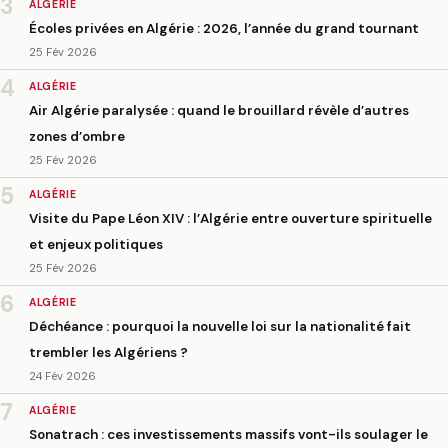
3
ALGÉRIE
Écoles privées en Algérie : 2026, l’année du grand tournant
25 Fév 2026
4
ALGÉRIE
Air Algérie paralysée : quand le brouillard révèle d’autres
zones d’ombre
25 Fév 2026
5
ALGÉRIE
Visite du Pape Léon XIV : l’Algérie entre ouverture spirituelle
et enjeux politiques
25 Fév 2026
6
ALGÉRIE
Déchéance : pourquoi la nouvelle loi sur la nationalité fait
trembler les Algériens ?
24 Fév 2026
7
ALGÉRIE
Sonatrach : ces investissements massifs vont-ils soulager le