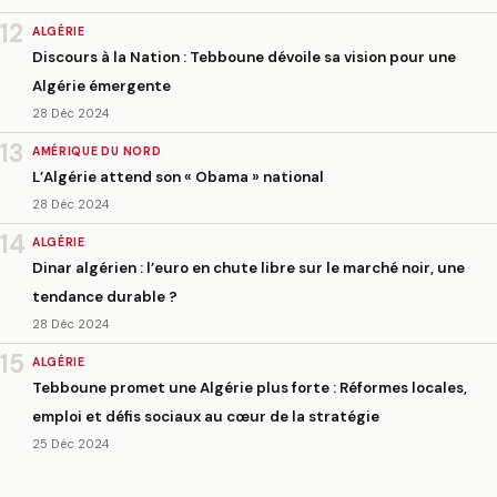
12
ALGÉRIE
Discours à la Nation : Tebboune dévoile sa vision pour une
Algérie émergente
28 Déc 2024
13
AMÉRIQUE DU NORD
L’Algérie attend son « Obama » national
28 Déc 2024
14
ALGÉRIE
Dinar algérien : l’euro en chute libre sur le marché noir, une
tendance durable ?
28 Déc 2024
15
ALGÉRIE
Tebboune promet une Algérie plus forte : Réformes locales,
emploi et défis sociaux au cœur de la stratégie
25 Déc 2024