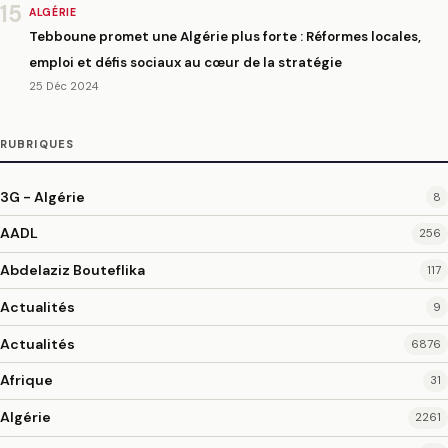
15
ALGÉRIE
Tebboune promet une Algérie plus forte : Réformes locales,
emploi et défis sociaux au cœur de la stratégie
25 Déc 2024
RUBRIQUES
3G - Algérie
8
AADL
256
Abdelaziz Bouteflika
117
Actualités
9
Actualités
6876
Afrique
31
Algérie
2261