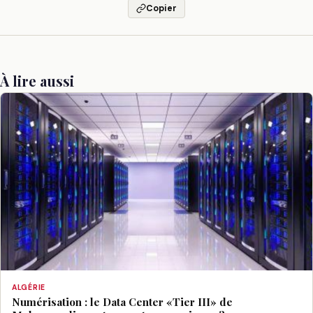
Copier
À lire aussi
ALGÉRIE
Numérisation : le Data Center «Tier III» de