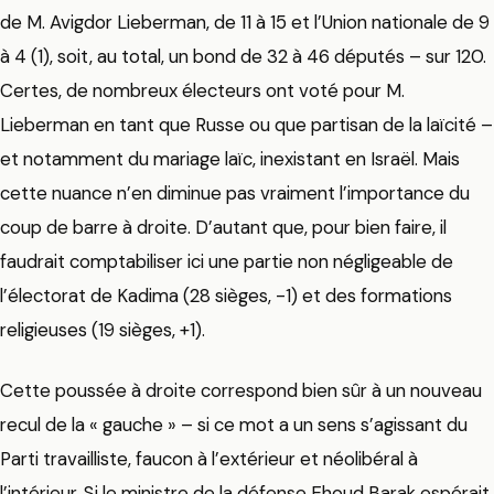
de M. Avigdor Lieberman, de 11 à 15 et l’Union nationale de 9
à 4 (1), soit, au total, un bond de 32 à 46 députés – sur 120.
Certes, de nombreux électeurs ont voté pour M.
Lieberman en tant que Russe ou que partisan de la laïcité –
et notamment du mariage laïc, inexistant en Israël. Mais
cette nuance n’en diminue pas vraiment l’importance du
coup de barre à droite. D’autant que, pour bien faire, il
faudrait comptabiliser ici une partie non négligeable de
l’électorat de Kadima (28 sièges, -1) et des formations
religieuses (19 sièges, +1).
Cette poussée à droite correspond bien sûr à un nouveau
recul de la « gauche » – si ce mot a un sens s’agissant du
Parti travailliste, faucon à l’extérieur et néolibéral à
l’intérieur. Si le ministre de la défense Ehoud Barak espérait