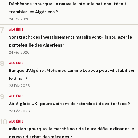
Déchéance : pourquoi la nouvelle loi sur la nationalité fait
trembler les Algériens ?
24 Fév 2026
7
ALGÉRIE
Sonatrach : ces investissements massifs vont-ils soulager le
portefeuille des Algériens ?
24 Fév 2026
8
ALGÉRIE
Banque d’Algérie : Mohamed Lamine Lebbou peut-il stabiliser
le dinar ?
23 Fév 2026
9
ALGÉRIE
Air Algérie UK : pourquoi tant de retards et de volte-face ?
23 Fév 2026
10
ALGÉRIE
Inflation : pourquoi le marché noir de l’euro défie le dinar et le
pouvoir d’achat des ménages ?