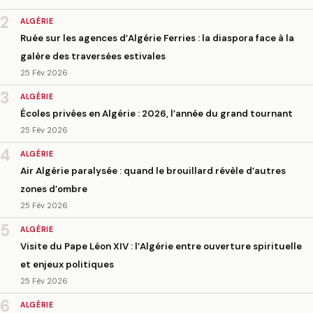
2
ALGÉRIE
Ruée sur les agences d’Algérie Ferries : la diaspora face à la
galère des traversées estivales
25 Fév 2026
3
ALGÉRIE
Écoles privées en Algérie : 2026, l’année du grand tournant
25 Fév 2026
4
ALGÉRIE
Air Algérie paralysée : quand le brouillard révèle d’autres
zones d’ombre
25 Fév 2026
5
ALGÉRIE
Visite du Pape Léon XIV : l’Algérie entre ouverture spirituelle
et enjeux politiques
25 Fév 2026
6
ALGÉRIE