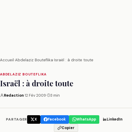
Accueil
›
Abdelaziz Bouteflika
›
Israël : à droite toute
ABDELAZIZ BOUTEFLIKA
Israël : à droite toute
Redaction
·
12 Fév 2009
·
3 min
PARTAGER
X
Facebook
WhatsApp
LinkedIn
Copier