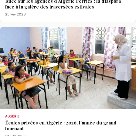
Ruée sur les agences d’Algérie Ferries : la diaspora
face à la galère des traversées estivales
25 Fév 2026
ALGÉRIE
Écoles privées en Algérie : 2026, l’année du grand
tournant