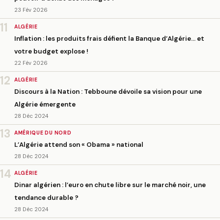
23 Fév 2026
11
ALGÉRIE
Inflation : les produits frais défient la Banque d’Algérie… et
votre budget explose !
22 Fév 2026
12
ALGÉRIE
Discours à la Nation : Tebboune dévoile sa vision pour une
Algérie émergente
28 Déc 2024
13
AMÉRIQUE DU NORD
L’Algérie attend son « Obama » national
28 Déc 2024
14
ALGÉRIE
Dinar algérien : l’euro en chute libre sur le marché noir, une
tendance durable ?
28 Déc 2024