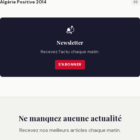
Algérie Positive 2014
36
📬
Newsletter
Recevez l'actu chaque matin.
S'ABONNER
Ne manquez aucune actualité
Recevez nos meilleurs articles chaque matin.