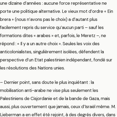
une dizaine d’années : aucune force représentative ne
porte une politique alternative. Le vieux mot d’ordre « Ein
brera » (nous n’avons pas le choix) a d’autant plus
facilement repris du service qu’aucun parti – sauf les
formations dites « arabes » et, parfois, le Meretz –, ne
répond : « Il y a un autre choix ». Seules les voix des
anticolonialistes, singulièrement isolées, défendent la
perspective d’un Etat palestinien indépendant, fondé sur
les résolutions des Nations unies.
– Dernier point, sans doute le plus inquiétant : la
mobilisation anti-arabe ne vise plus seulement les
Palestiniens de Cisjordanie et de la bande de Gaza, mais
aussi, plus ouvertement que jamais, ceux d’Israël même. M.
Lieberman a en effet été rejoint, à des degrés divers, dans