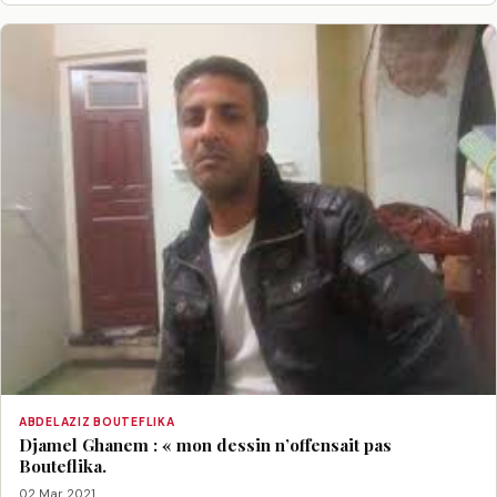
ABDELAZIZ BOUTEFLIKA
Djamel Ghanem : « mon dessin n’offensait pas
Bouteflika.
02 Mar 2021