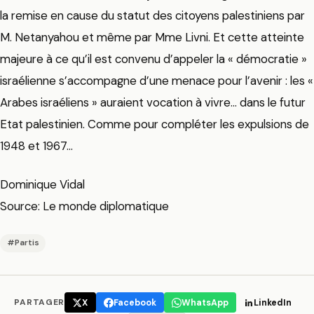
la remise en cause du statut des citoyens palestiniens par
M. Netanyahou et même par Mme Livni. Et cette atteinte
majeure à ce qu’il est convenu d’appeler la « démocratie »
israélienne s’accompagne d’une menace pour l’avenir : les «
Arabes israéliens » auraient vocation à vivre… dans le futur
Etat palestinien. Comme pour compléter les expulsions de
1948 et 1967…
Dominique Vidal
Source: Le monde diplomatique
#Partis
PARTAGER
X
Facebook
WhatsApp
LinkedIn