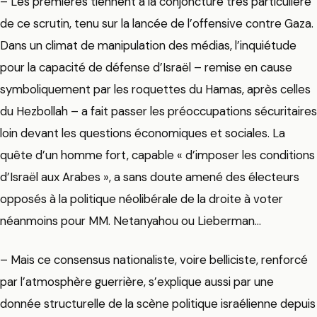
– Les premières tiennent à la conjoncture très particulière
de ce scrutin, tenu sur la lancée de l’offensive contre Gaza.
Dans un climat de manipulation des médias, l’inquiétude
pour la capacité de défense d’Israël – remise en cause
symboliquement par les roquettes du Hamas, après celles
du Hezbollah – a fait passer les préoccupations sécuritaires
loin devant les questions économiques et sociales. La
quête d’un homme fort, capable « d’imposer les conditions
d’Israël aux Arabes », a sans doute amené des électeurs
opposés à la politique néolibérale de la droite à voter
néanmoins pour MM. Netanyahou ou Lieberman…
– Mais ce consensus nationaliste, voire belliciste, renforcé
par l’atmosphère guerrière, s’explique aussi par une
donnée structurelle de la scène politique israélienne depuis