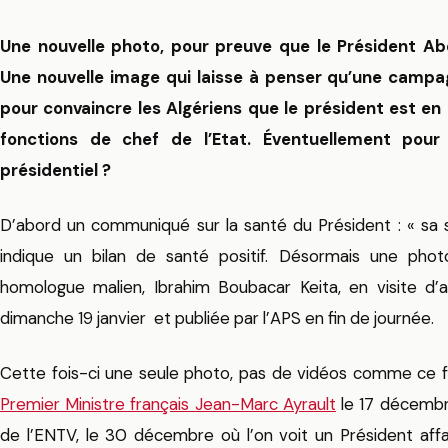
Une nouvelle photo, pour preuve que le Président Abd
Une nouvelle image qui laisse à penser qu’une campa
pour convaincre les Algériens que le président est e
fonctions de chef de l’Etat. Éventuellement pou
présidentiel ?
D’abord un communiqué sur la santé du Président : « sa 
indique un bilan de santé positif. Désormais une phot
homologue malien, Ibrahim Boubacar Keita, en visite d’am
dimanche 19 janvier et publiée par l’APS en fin de journée.
Cette fois-ci une seule photo, pas de vidéos comme ce f
Premier Ministre français Jean-Marc Ayrault
le 17 décembre
de l’ENTV, le 30 décembre où l’on voit un Président affai