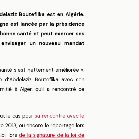
elaziz Bouteflika est en Algérie.
gne est lancée par la présidence
n bonne santé et peut exercer ses
r envisager un nouveau mandat
santé s’est nettement améliorée »,
o d’Abdelaziz Bouteflika avec son
itié à Alger, qu’il a rencontré ce
ut le cas pour
sa rencontre avec le
 2013, ou encore le reportage lors
bli lors
de la signature de la loi de