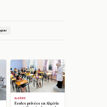
opier
ALGÉRIE
Écoles privées en Algérie