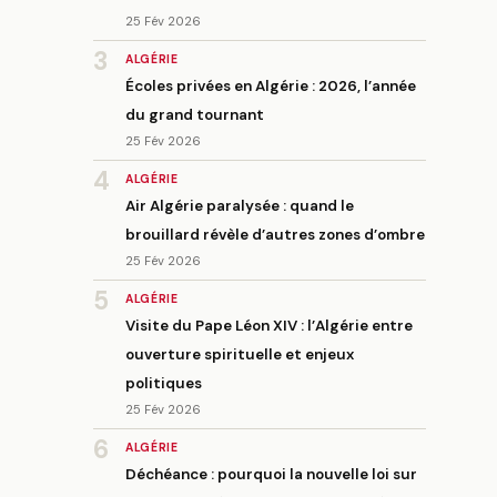
25 Fév 2026
3
ALGÉRIE
Écoles privées en Algérie : 2026, l’année
du grand tournant
25 Fév 2026
4
ALGÉRIE
Air Algérie paralysée : quand le
brouillard révèle d’autres zones d’ombre
25 Fév 2026
5
ALGÉRIE
Visite du Pape Léon XIV : l’Algérie entre
ouverture spirituelle et enjeux
politiques
25 Fév 2026
6
ALGÉRIE
Déchéance : pourquoi la nouvelle loi sur