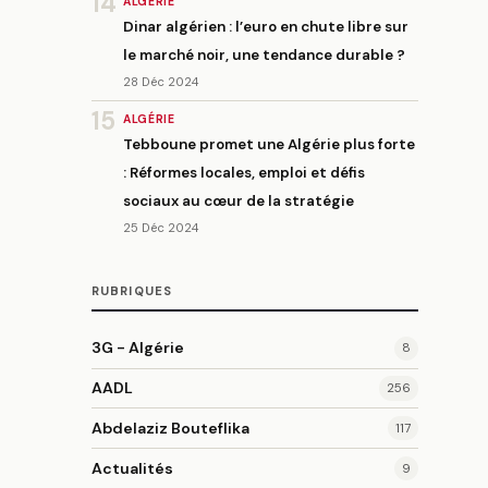
14
ALGÉRIE
Dinar algérien : l’euro en chute libre sur
le marché noir, une tendance durable ?
28 Déc 2024
15
ALGÉRIE
Tebboune promet une Algérie plus forte
: Réformes locales, emploi et défis
sociaux au cœur de la stratégie
25 Déc 2024
RUBRIQUES
3G - Algérie
8
AADL
256
Abdelaziz Bouteflika
117
Actualités
9