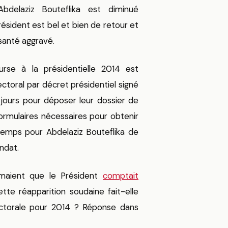
bdelaziz Bouteflika est diminué
sident est bel et bien de retour et
santé aggravé.
urse à la présidentielle 2014 est
ctoral par décret présidentiel signé
5 jours pour déposer leur dossier de
formulaires nécessaires pour obtenir
 temps pour Abdelaziz Bouteflika de
ndat.
rmaient que le Président
comptait
ette réapparition soudaine fait-elle
ectorale pour 2014 ? Réponse dans