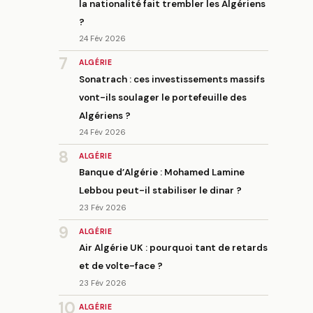
la nationalité fait trembler les Algériens
?
24 Fév 2026
7
ALGÉRIE
Sonatrach : ces investissements massifs
vont-ils soulager le portefeuille des
Algériens ?
24 Fév 2026
8
ALGÉRIE
Banque d’Algérie : Mohamed Lamine
Lebbou peut-il stabiliser le dinar ?
23 Fév 2026
9
ALGÉRIE
Air Algérie UK : pourquoi tant de retards
et de volte-face ?
23 Fév 2026
10
ALGÉRIE