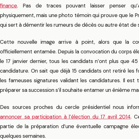
finance
. Pas de traces pouvant laisser penser qu’A
physiquement, mais une photo témoin qui prouve que le Pré
qui sert à démentir les rumeurs de décès ou autre état de 
Cette nouvelle image arrive à point, alors que la co
officiellement entamée. Depuis la convocation du corps éle
le 17 janvier dernier, tous les candidats n’ont plus que 4
candidature. On sait que déjà 15 candidats ont retiré les 
les fameuses signatures validant les candidatures. Il est
préparer sa succession s’il souhaite entamer un énième ma
Des sources proches du cercle présidentiel nous info
annoncer sa participation à l’élection du 17 avril 2014
. C
partie de la préparation d’une éventuelle campagne él
quelques semaines.