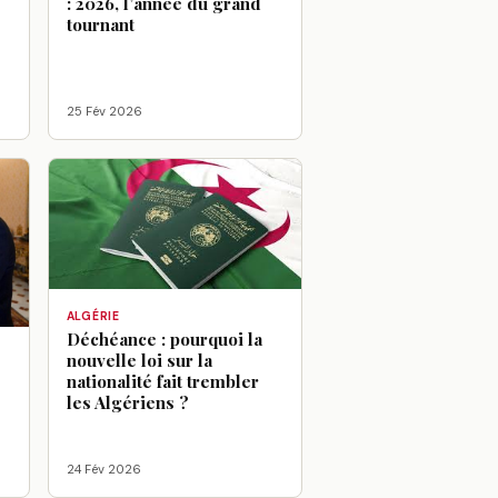
: 2026, l’année du grand
tournant
25 Fév 2026
ALGÉRIE
Déchéance : pourquoi la
nouvelle loi sur la
:
nationalité fait trembler
les Algériens ?
24 Fév 2026