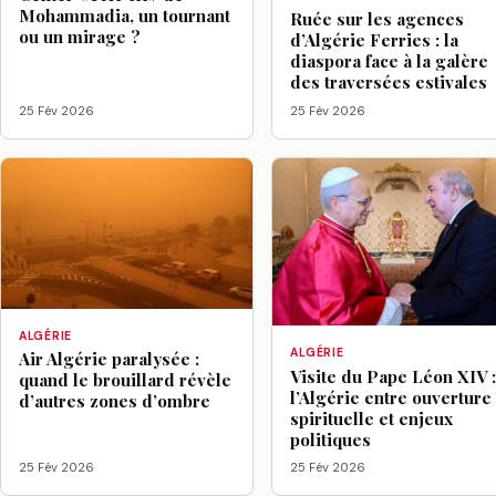
Mohammadia, un tournant
Ruée sur les agences
ou un mirage ?
d’Algérie Ferries : la
diaspora face à la galère
des traversées estivales
25 Fév 2026
25 Fév 2026
ALGÉRIE
ALGÉRIE
Air Algérie paralysée :
Visite du Pape Léon XIV 
quand le brouillard révèle
l’Algérie entre ouverture
d’autres zones d’ombre
spirituelle et enjeux
politiques
25 Fév 2026
25 Fév 2026