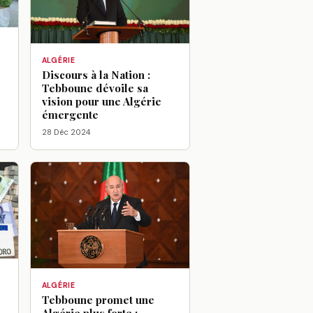
ALGÉRIE
Discours à la Nation :
Tebboune dévoile sa
vision pour une Algérie
émergente
28 Déc 2024
ALGÉRIE
Tebboune promet une
Algérie plus forte :