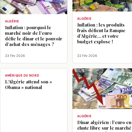
ALGÉRIE
ALGÉRIE
Inflation : les produits
Inflation : pourquoi le
frais défient la Banque
marché noir de l’euro
d’Algérie… et votre
défie le dinar et le pouvoir
budget explose !
d’achat des ménages ?
23 Fév 2026
22 Fév 2026
AMÉRIQUE DU NORD
L’Algérie attend son «
Obama » national
ALGÉRIE
Dinar algérien : l’euro en
chute libre sur le marché