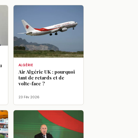
u
ALGÉRIE
Air Algérie UK : pourquoi
tant de retards et de
volte-face ?
23 Fév 2026