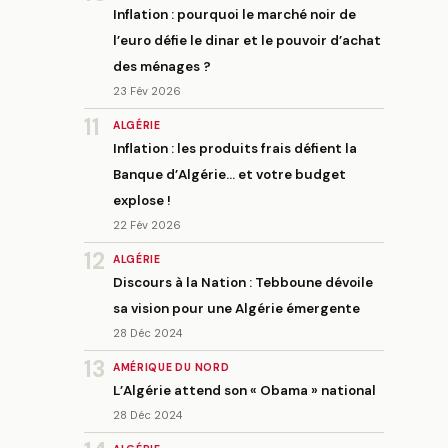
Inflation : pourquoi le marché noir de
l’euro défie le dinar et le pouvoir d’achat
des ménages ?
23 Fév 2026
11
ALGÉRIE
Inflation : les produits frais défient la
Banque d’Algérie… et votre budget
explose !
22 Fév 2026
12
ALGÉRIE
Discours à la Nation : Tebboune dévoile
sa vision pour une Algérie émergente
28 Déc 2024
13
AMÉRIQUE DU NORD
L’Algérie attend son « Obama » national
28 Déc 2024