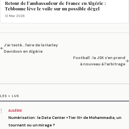
Retour de l’ambassadeur de France en Algérie :
Tebboune lève le voile sur un possible dégel
12 Mar 2026
J’ai testé… faire de la Harley
←
Davidson en Algérie
Football : la JSK s’en prend
→
à nouveau à l’arbitrage
LES + LUS
1
ALGÉRIE
Numérisation : le Data Center «Tier III» de Mohammadia, un
tournant ou un mirage ?