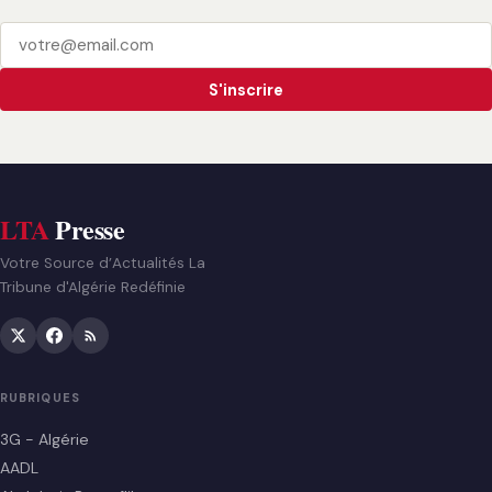
S'inscrire
LTA
Presse
Votre Source d’Actualités La
Tribune d'Algérie Redéfinie
RUBRIQUES
3G - Algérie
AADL