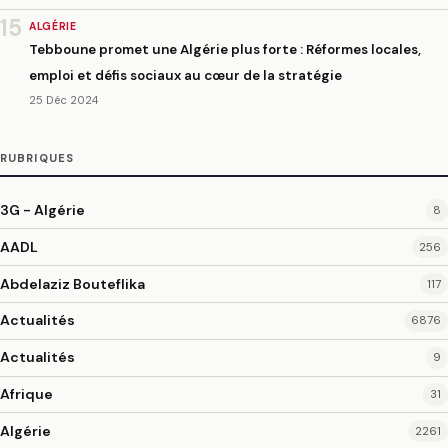
15
ALGÉRIE
Tebboune promet une Algérie plus forte : Réformes locales,
emploi et défis sociaux au cœur de la stratégie
25 Déc 2024
RUBRIQUES
3G - Algérie
8
AADL
256
Abdelaziz Bouteflika
117
Actualités
6876
Actualités
9
Afrique
31
Algérie
2261