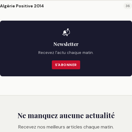
Algérie Positive 2014
36
📬
Newsletter
Recevez l'actu chaque matin.
S'ABONNER
Ne manquez aucune actualité
Recevez nos meilleurs articles chaque matin.