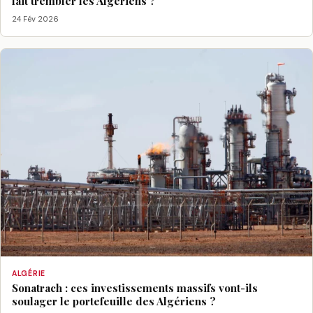
fait trembler les Algériens ?
24 Fév 2026
ALGÉRIE
Sonatrach : ces investissements massifs vont-ils
soulager le portefeuille des Algériens ?