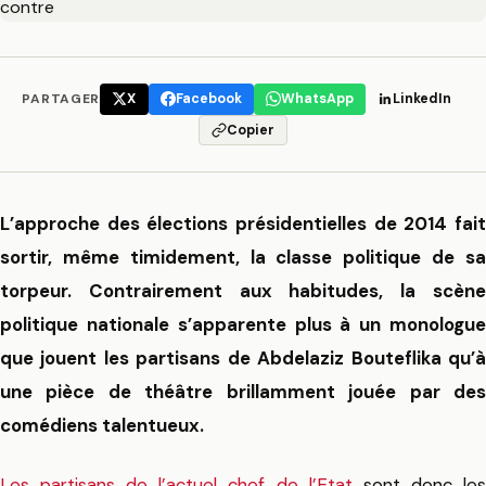
PARTAGER
X
Facebook
WhatsApp
LinkedIn
Copier
L’approche des élections présidentielles de 2014 fait
sortir, même timidement, la classe politique de sa
torpeur. Contrairement aux habitudes, la scène
politique nationale s’apparente plus à un monologue
que jouent les partisans de Abdelaziz Bouteflika qu’à
une pièce de théâtre brillamment jouée par des
comédiens talentueux.
Les partisans de l’actuel chef de l’Etat
sont donc le