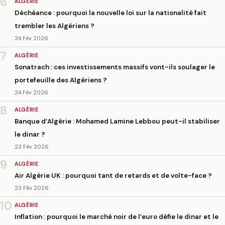
6
ALGÉRIE
Déchéance : pourquoi la nouvelle loi sur la nationalité fait
trembler les Algériens ?
24 Fév 2026
7
ALGÉRIE
Sonatrach : ces investissements massifs vont-ils soulager le
portefeuille des Algériens ?
24 Fév 2026
8
ALGÉRIE
Banque d’Algérie : Mohamed Lamine Lebbou peut-il stabiliser
le dinar ?
23 Fév 2026
9
ALGÉRIE
Air Algérie UK : pourquoi tant de retards et de volte-face ?
23 Fév 2026
10
ALGÉRIE
Inflation : pourquoi le marché noir de l’euro défie le dinar et le