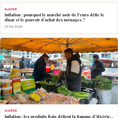
ALGÉRIE
Inflation : pourquoi le marché noir de l’euro défie le
dinar et le pouvoir d’achat des ménages ?
23 Fév 2026
ALGÉRIE
Inflation : les produits frais défient la Banque d’Algérie…