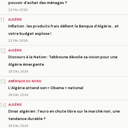
pouvoir d’achat des ménages ?
23 Fév 2026
11
ALGÉRIE
Inflation : les produits frais défient la Banque d’Algérie… et
votre budget explose !
22 Fév 2026
12
ALGÉRIE
Discours à la Nation : Tebboune dévoile sa vision pour une
Algérie émergente
28 Déc 2024
13
AMÉRIQUE DU NORD
L’Algérie attend son « Obama » national
28 Déc 2024
14
ALGÉRIE
Dinar algérien : l’euro en chute libre sur le marché noir, une
tendance durable ?
28 Déc 2024