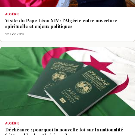
ALGÉRIE
Visite du Pape Léon XIV : l’Algérie entre ouverture
spirituelle et enjeux politiques
25 Fév 2026
ALGÉRIE
Déchéance : pourquoi la nouvelle loi sur la nationalité