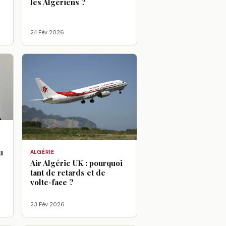
les Algériens ?
24 Fév 2026
u
ALGÉRIE
Air Algérie UK : pourquoi
tant de retards et de
volte-face ?
23 Fév 2026