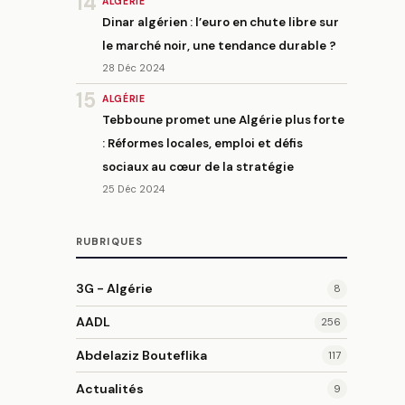
14
ALGÉRIE
Dinar algérien : l’euro en chute libre sur
le marché noir, une tendance durable ?
28 Déc 2024
15
ALGÉRIE
Tebboune promet une Algérie plus forte
: Réformes locales, emploi et défis
sociaux au cœur de la stratégie
25 Déc 2024
RUBRIQUES
3G - Algérie
8
AADL
256
Abdelaziz Bouteflika
117
Actualités
9