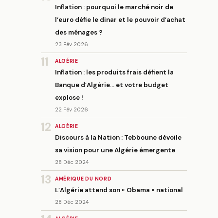
Inflation : pourquoi le marché noir de
l’euro défie le dinar et le pouvoir d’achat
des ménages ?
23 Fév 2026
11
ALGÉRIE
Inflation : les produits frais défient la
Banque d’Algérie… et votre budget
explose !
22 Fév 2026
12
ALGÉRIE
Discours à la Nation : Tebboune dévoile
sa vision pour une Algérie émergente
28 Déc 2024
13
AMÉRIQUE DU NORD
L’Algérie attend son « Obama » national
28 Déc 2024