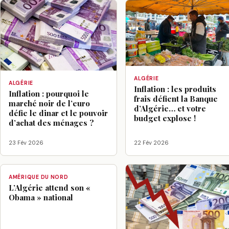
ALGÉRIE
ALGÉRIE
Inflation : les produits
Inflation : pourquoi le
frais défient la Banque
marché noir de l’euro
d’Algérie… et votre
défie le dinar et le pouvoir
budget explose !
d’achat des ménages ?
23 Fév 2026
22 Fév 2026
AMÉRIQUE DU NORD
L’Algérie attend son «
Obama » national