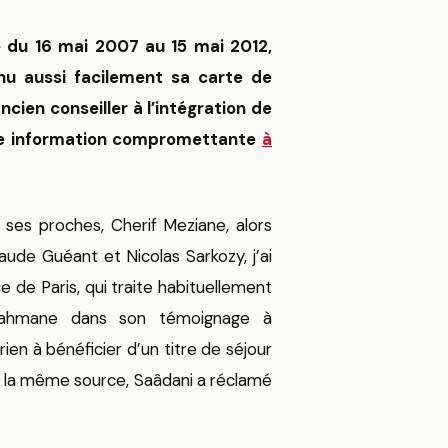
e du 16 mai 2007 au 15 mai 2012,
nu aussi facilement sa carte de
ien conseiller à l’intégration de
ette information compromettante
à
ses proches, Cherif Meziane, alors
aude Guéant et Nicolas Sarkozy, j’ai
 de Paris, qui traite habituellement
ahmane dans son témoignage à
rien à bénéficier d’un titre de séjour
 la même source, Saâdani a réclamé