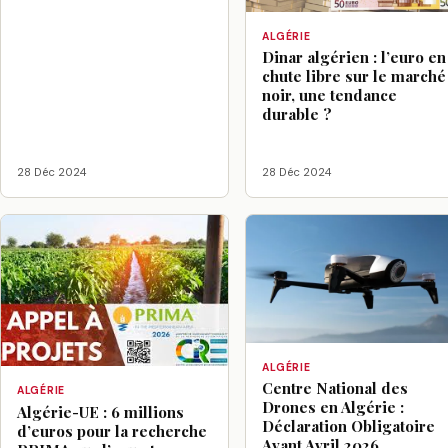
ALGÉRIE
Dinar algérien : l’euro en
chute libre sur le marché
noir, une tendance
durable ?
28 Déc 2024
28 Déc 2024
ALGÉRIE
Centre National des
ALGÉRIE
Drones en Algérie :
Algérie-UE : 6 millions
Déclaration Obligatoire
d’euros pour la recherche
Avant Avril 2026