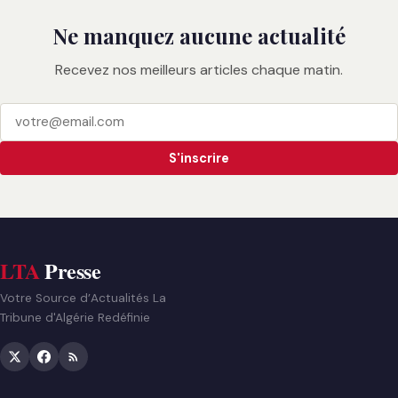
Ne manquez aucune actualité
Recevez nos meilleurs articles chaque matin.
S'inscrire
LTA
Presse
Votre Source d’Actualités La
Tribune d'Algérie Redéfinie