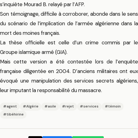
s’inquiète Mourad B. relayé par l’AFP.
Son témoignage, difficile à corroborer, abonde dans le sens
du scénario de l’implication de l’armée algérienne dans la
mort des moines français.
La thèse officielle est celle d’un crime commis par le
Groupe islamique armé (GIA).
Mais cette version a été contestée lors de l’enquête
française diligentée en 2004. D’anciens militaires ont eux
évoqué une manipulation des services secrets algériens,
leur imputant la responsabilité du massacre.
#agent
#Algérie
#asile
#rejet
#services
#témoin
#tibéhirine