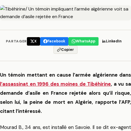
PARTAGER
X
Facebook
WhatsApp
LinkedIn
Copier
Un témoin mettant en cause l’armée algérienne dans
l’assassinat en 1996 des moines de Tibéhirine
, a vu s
demande d’asile en France rejetée alors qu’il risque,
selon lui, la peine de mort en Algérie, rapporte l’AFP,
citant l’intéressé.
Mourad B., 34 ans, est installé en Savoie. Il se dit ex-agent