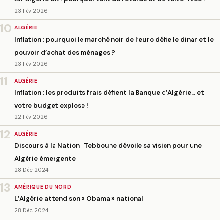
23 Fév 2026
10
ALGÉRIE
Inflation : pourquoi le marché noir de l’euro défie le dinar et le
pouvoir d’achat des ménages ?
23 Fév 2026
11
ALGÉRIE
Inflation : les produits frais défient la Banque d’Algérie… et
votre budget explose !
22 Fév 2026
12
ALGÉRIE
Discours à la Nation : Tebboune dévoile sa vision pour une
Algérie émergente
28 Déc 2024
13
AMÉRIQUE DU NORD
L’Algérie attend son « Obama » national
28 Déc 2024