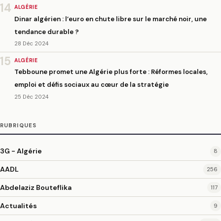
14
ALGÉRIE
Dinar algérien : l’euro en chute libre sur le marché noir, une
tendance durable ?
28 Déc 2024
15
ALGÉRIE
Tebboune promet une Algérie plus forte : Réformes locales,
emploi et défis sociaux au cœur de la stratégie
25 Déc 2024
RUBRIQUES
3G - Algérie
8
AADL
256
Abdelaziz Bouteflika
117
Actualités
9