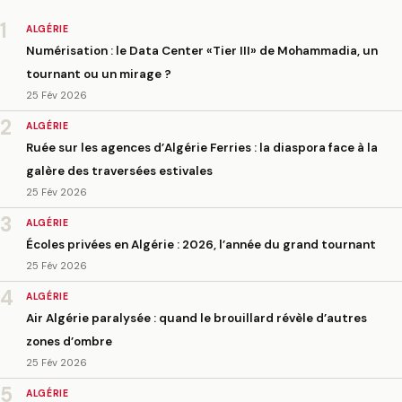
1
ALGÉRIE
Numérisation : le Data Center «Tier III» de Mohammadia, un
tournant ou un mirage ?
25 Fév 2026
2
ALGÉRIE
Ruée sur les agences d’Algérie Ferries : la diaspora face à la
galère des traversées estivales
25 Fév 2026
3
ALGÉRIE
Écoles privées en Algérie : 2026, l’année du grand tournant
25 Fév 2026
4
ALGÉRIE
Air Algérie paralysée : quand le brouillard révèle d’autres
zones d’ombre
25 Fév 2026
5
ALGÉRIE