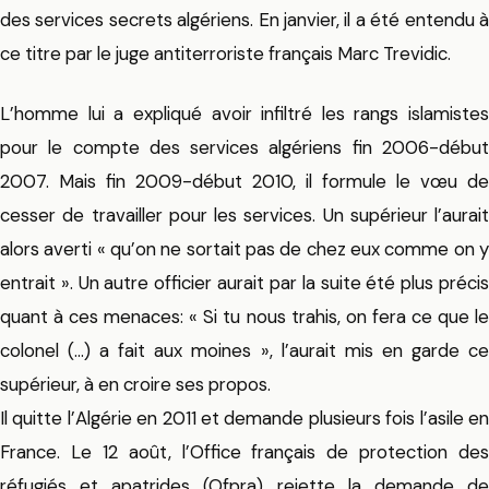
des services secrets algériens. En janvier, il a été entendu à
ce titre par le juge antiterroriste français Marc Trevidic.
L’homme lui a expliqué avoir infiltré les rangs islamistes
pour le compte des services algériens fin 2006-début
2007. Mais fin 2009-début 2010, il formule le vœu de
cesser de travailler pour les services. Un supérieur l’aurait
alors averti « qu’on ne sortait pas de chez eux comme on y
entrait ». Un autre officier aurait par la suite été plus précis
quant à ces menaces: « Si tu nous trahis, on fera ce que le
colonel (…) a fait aux moines », l’aurait mis en garde ce
supérieur, à en croire ses propos.
Il quitte l’Algérie en 2011 et demande plusieurs fois l’asile en
France. Le 12 août, l’Office français de protection des
réfugiés et apatrides (Ofpra) rejette la demande de