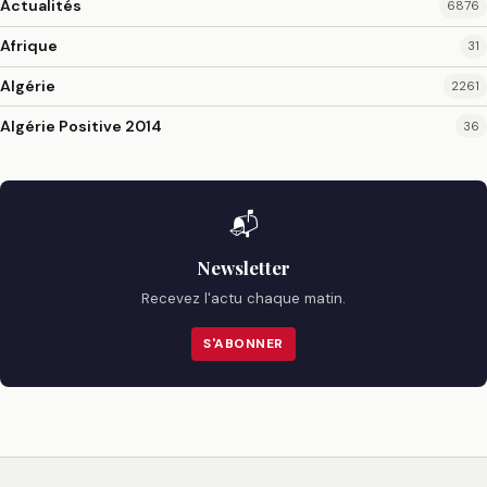
Actualités
6876
Afrique
31
Algérie
2261
Algérie Positive 2014
36
📬
Newsletter
Recevez l'actu chaque matin.
S'ABONNER