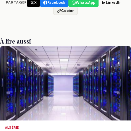
PARTAGER
X
Facebook
WhatsApp
LinkedIn
Copier
À lire aussi
ALGÉRIE