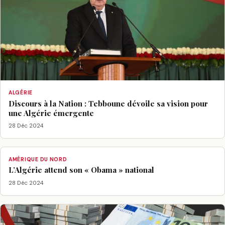
ALGÉRIE
Discours à la Nation : Tebboune dévoile sa vision pour
une Algérie émergente
28 Déc 2024
AMÉRIQUE DU NORD
L’Algérie attend son « Obama » national
28 Déc 2024