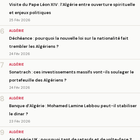
Visite du Pape Léon XIV : l’Algérie entre ouverture spirituelle
et enjeux politiques
25 Fév 2026
6
ALGÉRIE
Déchéance : pourquoi la nouvelle loi sur la nationalité fait
trembler les Algériens ?
24 Fév 2026
7
ALGÉRIE
Sonatrach : ces investissements massifs vont-ils soulager le
portefeuille des Algériens ?
24 Fév 2026
8
ALGÉRIE
Banque d’Algérie : Mohamed Lamine Lebbou peut-il stabiliser
le dinar ?
23 Fév 2026
9
ALGÉRIE
Air Algérie UK : pourquoi tant de retards et de volte-face ?