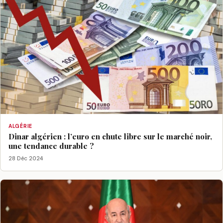
ALGÉRIE
Dinar algérien : l’euro en chute libre sur le marché noir,
une tendance durable ?
28 Déc 2024