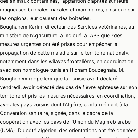
des animaux contaminés, l’apparition d’aphtes sur leurs
muqueuses buccales, nasales et mammaires, ainsi que sur
les onglons, leur causant des boiteries.
Boughanem Karim, directeur des Services vétérinaires, au
ministère de l’Agriculture, a indiqué, à l’APS que «des
mesures urgentes ont été prises pour empêcher la
propagation de cette maladie sur le territoire national»,
notamment dans les wilayas frontalières, en coordination
avec son homologue tunisien Hicham Bouzeghaia. M.
Boughanem rappellera que la Tunisie avait déclaré,
vendredi, avoir détecté des cas de fièvre aphteuse sur son
territoire et pris les mesures nécessaires, en coordination,
avec les pays voisins dont l’Algérie, conformément à la
Convention sanitaire, signée, dans le cadre de la
coopération avec les pays de l’Union du Maghreb arabe
(UMA). Du côté algérien, des orientations ont été données