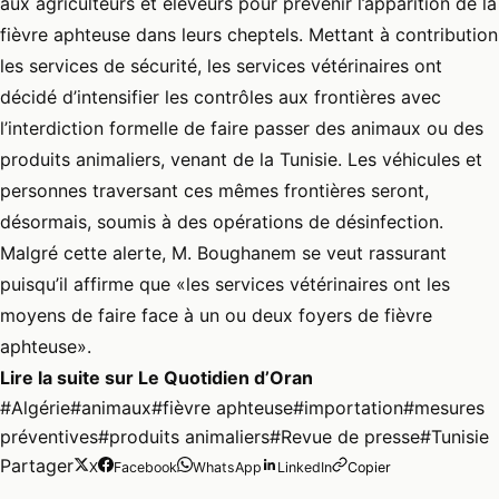
aux agriculteurs et éleveurs pour prévenir l’apparition de la
fièvre aphteuse dans leurs cheptels. Mettant à contribution
les services de sécurité, les services vétérinaires ont
décidé d’intensifier les contrôles aux frontières avec
l’interdiction formelle de faire passer des animaux ou des
produits animaliers, venant de la Tunisie. Les véhicules et
personnes traversant ces mêmes frontières seront,
désormais, soumis à des opérations de désinfection.
Malgré cette alerte, M. Boughanem se veut rassurant
puisqu’il affirme que «les services vétérinaires ont les
moyens de faire face à un ou deux foyers de fièvre
aphteuse».
Lire la suite sur
Le Quotidien d’Oran
#Algérie
#animaux
#fièvre aphteuse
#importation
#mesures
préventives
#produits animaliers
#Revue de presse
#Tunisie
Partager
X
Facebook
WhatsApp
LinkedIn
Copier