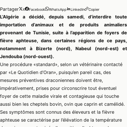
Partager
X
Facebook
WhatsApp
LinkedIn
Copier
L’Algérie a décidé, depuis samedi, d’interdire toute
importation d’animaux et de produits animaliers
provenant de Tunisie, suite à l’apparition de foyers de
fièvre aphteuse, dans certaines régions de ce pays,
notamment à Bizerte (nord), Nabeul (nord-est) et
Jendouba (nord-ouest).
Une procédure «standard», selon un vétérinaire contacté
par «Le Quotidien d’Oran», puisqu’en pareil cas, des
mesures préventives draconiennes doivent être,
impérativement, prises pour circonscrire tout éventuel
foyer de cette maladie virale et contagieuse qui touche
aussi bien les cheptels bovin, ovin que caprin et camélidé.
Ses symptômes sont connus des éleveurs et la fièvre
aphteuse se caractérise par l’élévation de la température