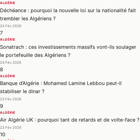
ALGÉRIE
Déchéance : pourquoi la nouvelle loi sur la nationalité fait
trembler les Algériens ?
24 Fév 2026
7
ALGÉRIE
Sonatrach : ces investissements massifs vont-ils soulager
le portefeuille des Algériens ?
24 Fév 2026
8
ALGÉRIE
Banque d’Algérie : Mohamed Lamine Lebbou peut-il
stabiliser le dinar ?
23 Fév 2026
9
ALGÉRIE
Air Algérie UK : pourquoi tant de retards et de volte-face ?
23 Fév 2026
10