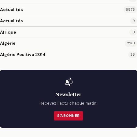
Actualités
6876
Actualités
9
Afrique
31
Algérie
2261
Algérie Positive 2014
36
📬
Newsletter
Recevez l'actu chaque matin.
S'ABONNER