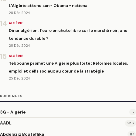
L’Algérie attend son « Obama » national
28 Déc 2024
14
ALGÉRIE
Dinar algérien : l’euro en chute libre sur le marché noir, une
tendance durable ?
28 Déc 2024
15
ALGÉRIE
Tebboune promet une Algérie plus forte : Réformes locales,
emploi et défis sociaux au cœur de la stratégie
25 Déc 2024
RUBRIQUES
3G - Algérie
8
AADL
256
Abdelaziz Bouteflika
117