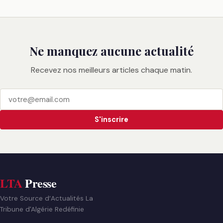
Ne manquez aucune actualité
Recevez nos meilleurs articles chaque matin.
S'inscrire
LTA
Presse
Votre Source d’Actualités La
Tribune d'Algérie Redéfinie