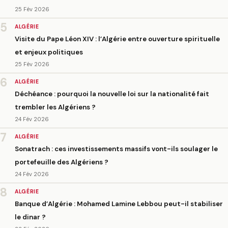
25 Fév 2026
5
ALGÉRIE
Visite du Pape Léon XIV : l’Algérie entre ouverture spirituelle
et enjeux politiques
25 Fév 2026
6
ALGÉRIE
Déchéance : pourquoi la nouvelle loi sur la nationalité fait
trembler les Algériens ?
24 Fév 2026
7
ALGÉRIE
Sonatrach : ces investissements massifs vont-ils soulager le
portefeuille des Algériens ?
24 Fév 2026
8
ALGÉRIE
Banque d’Algérie : Mohamed Lamine Lebbou peut-il stabiliser
le dinar ?