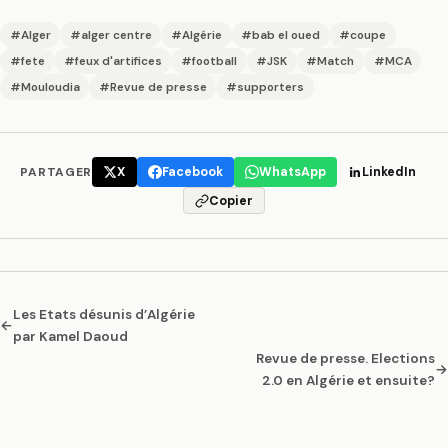
#Alger
#alger centre
#Algérie
#bab el oued
#coupe
#fete
#feux d'artifices
#football
#JSK
#Match
#MCA
#Mouloudia
#Revue de presse
#supporters
PARTAGER
X
Facebook
WhatsApp
LinkedIn
Copier
Les Etats désunis d’Algérie
←
par Kamel Daoud
Revue de presse. Elections
→
2.0 en Algérie et ensuite?