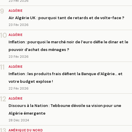
23 Fév 2026
9
ALGÉRIE
Air Algérie UK : pourquoi tant de retards et de volte-face ?
23 Fév 2026
10
ALGÉRIE
Inflation : pourquoi le marché noir de l’euro défie le dinar et le
pouvoir d’achat des ménages ?
23 Fév 2026
11
ALGÉRIE
Inflation : les produits frais défient la Banque d’Algérie… et
votre budget explose !
22 Fév 2026
12
ALGÉRIE
Discours à la Nation : Tebboune dévoile sa vision pour une
Algérie émergente
28 Déc 2024
13
AMÉRIQUE DU NORD