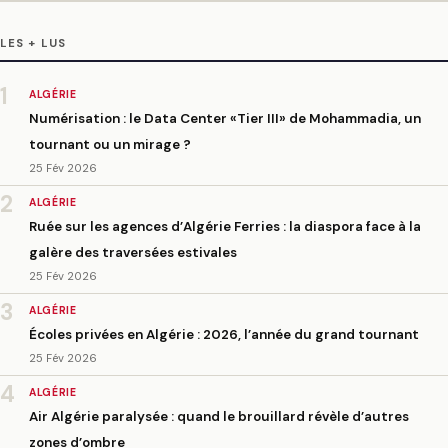
LES + LUS
1
ALGÉRIE
Numérisation : le Data Center «Tier III» de Mohammadia, un
tournant ou un mirage ?
25 Fév 2026
2
ALGÉRIE
Ruée sur les agences d’Algérie Ferries : la diaspora face à la
galère des traversées estivales
25 Fév 2026
3
ALGÉRIE
Écoles privées en Algérie : 2026, l’année du grand tournant
25 Fév 2026
4
ALGÉRIE
Air Algérie paralysée : quand le brouillard révèle d’autres
zones d’ombre