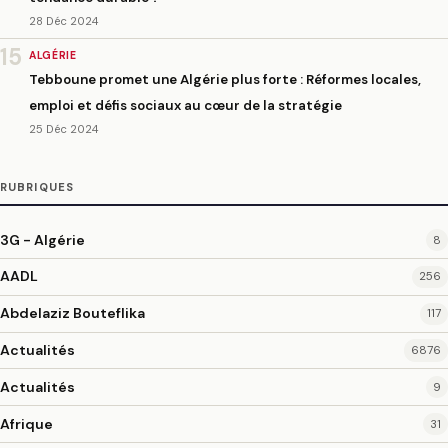
28 Déc 2024
15
ALGÉRIE
Tebboune promet une Algérie plus forte : Réformes locales,
emploi et défis sociaux au cœur de la stratégie
25 Déc 2024
RUBRIQUES
3G - Algérie
8
AADL
256
Abdelaziz Bouteflika
117
Actualités
6876
Actualités
9
Afrique
31