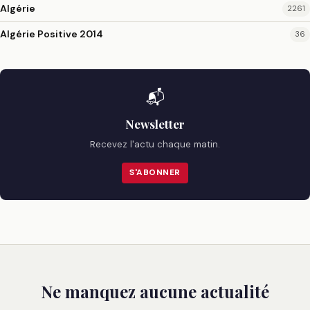
Algérie
2261
Algérie Positive 2014
36
📬
Newsletter
Recevez l'actu chaque matin.
S'ABONNER
Ne manquez aucune actualité