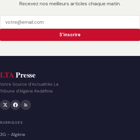
Recevez nos meilleurs articles chaque matin.
S'inscrire
LTA
Presse
Votre Source d’Actualités La
Tribune d'Algérie Redéfinie
RUBRIQUES
3G - Algérie