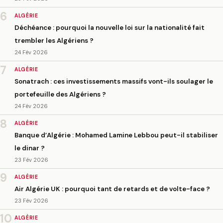
6
ALGÉRIE
Déchéance : pourquoi la nouvelle loi sur la nationalité fait
trembler les Algériens ?
24 Fév 2026
7
ALGÉRIE
Sonatrach : ces investissements massifs vont-ils soulager le
portefeuille des Algériens ?
24 Fév 2026
8
ALGÉRIE
Banque d’Algérie : Mohamed Lamine Lebbou peut-il stabiliser
le dinar ?
23 Fév 2026
9
ALGÉRIE
Air Algérie UK : pourquoi tant de retards et de volte-face ?
23 Fév 2026
10
ALGÉRIE