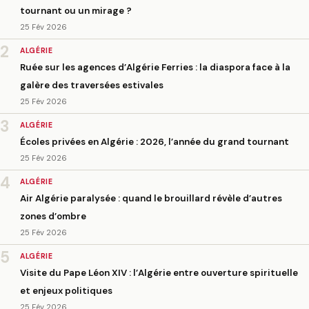
tournant ou un mirage ?
25 Fév 2026
2
ALGÉRIE
Ruée sur les agences d’Algérie Ferries : la diaspora face à la
galère des traversées estivales
25 Fév 2026
3
ALGÉRIE
Écoles privées en Algérie : 2026, l’année du grand tournant
25 Fév 2026
4
ALGÉRIE
Air Algérie paralysée : quand le brouillard révèle d’autres
zones d’ombre
25 Fév 2026
5
ALGÉRIE
Visite du Pape Léon XIV : l’Algérie entre ouverture spirituelle
et enjeux politiques
25 Fév 2026