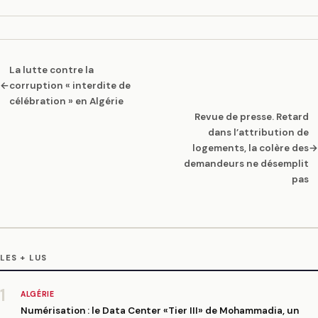
La lutte contre la
←
corruption « interdite de
célébration » en Algérie
Revue de presse. Retard
dans l’attribution de
logements, la colère des
→
demandeurs ne désemplit
pas
LES + LUS
1
ALGÉRIE
Numérisation : le Data Center «Tier III» de Mohammadia, un