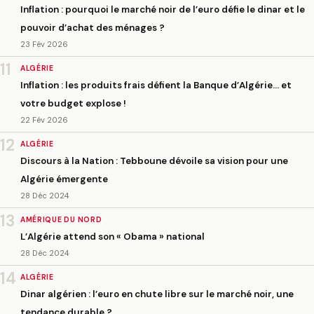
Inflation : pourquoi le marché noir de l’euro défie le dinar et le
pouvoir d’achat des ménages ?
23 Fév 2026
11
ALGÉRIE
Inflation : les produits frais défient la Banque d’Algérie… et
votre budget explose !
22 Fév 2026
12
ALGÉRIE
Discours à la Nation : Tebboune dévoile sa vision pour une
Algérie émergente
28 Déc 2024
13
AMÉRIQUE DU NORD
L’Algérie attend son « Obama » national
28 Déc 2024
14
ALGÉRIE
Dinar algérien : l’euro en chute libre sur le marché noir, une
tendance durable ?