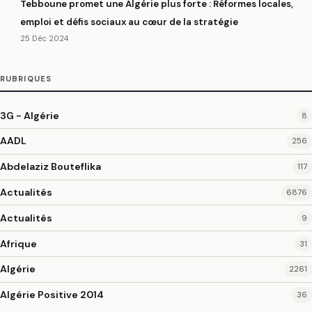
Tebboune promet une Algérie plus forte : Réformes locales,
emploi et défis sociaux au cœur de la stratégie
25 Déc 2024
RUBRIQUES
3G - Algérie
8
AADL
256
Abdelaziz Bouteflika
117
Actualités
6876
Actualités
9
Afrique
31
Algérie
2261
Algérie Positive 2014
36