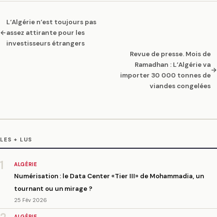
L’Algérie n’est toujours pas
←
assez attirante pour les
investisseurs étrangers
Revue de presse. Mois de
Ramadhan : L’Algérie va
→
importer 30 000 tonnes de
viandes congelées
LES + LUS
1
ALGÉRIE
Numérisation : le Data Center «Tier III» de Mohammadia, un
tournant ou un mirage ?
25 Fév 2026
ALGÉRIE