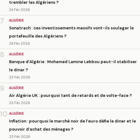
trembler les Algériens ?
24 Fév 2026
7
ALGÉRIE
Sonatrach : ces investissements massifs vont-ils soulager le
portefeuille des Algériens ?
24 Fév 2026
8
ALGÉRIE
Banque d’Algérie : Mohamed Lamine Lebbou peut-il stabiliser
le dinar ?
23 Fév 2026
9
ALGÉRIE
Air Algérie UK : pourquoi tant de retards et de volte-face ?
23 Fév 2026
10
ALGÉRIE
Inflation : pourquoi le marché noir de l’euro défie le dinar et le
pouvoir d’achat des ménages ?
23 Fév 2026