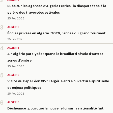
2
Ruée sur les agences d’Algérie Ferries : la diaspora face à la
galère des traversées estivales
25 Fév 2026
3
ALGÉRIE
Écoles privées en Algérie : 2026, l’année du grand tournant
25 Fév 2026
4
ALGÉRIE
Air Algérie paralysée : quand le brouillard révèle d’autres
zones d’ombre
25 Fév 2026
5
ALGÉRIE
Visite du Pape Léon XIV : l’Algérie entre ouverture spirituelle
et enjeux politiques
25 Fév 2026
6
ALGÉRIE
Déchéance : pourquoi la nouvelle loi sur la nationalité fait