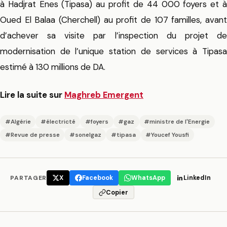
à Hadjrat Enes (Tipasa) au profit de 44 000 foyers et à
Oued El Balaa (Cherchell) au profit de 107 familles, avant
d’achever sa visite par l’inspection du projet de
modernisation de l’unique station de services à Tipasa
estimé à 130 millions de DA.
Lire la suite sur
Maghreb Emergent
#Algérie
#électricté
#foyers
#gaz
#ministre de l'Energie
#Revue de presse
#sonelgaz
#tipasa
#Youcef Yousfi
PARTAGER
X
Facebook
WhatsApp
LinkedIn
Copier