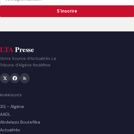
S'inscrire
LTA
Presse
Votre Source d’Actualités La
Tribune d'Algérie Redéfinie
RUBRIQUES
3G - Algérie
AADL
Abdelaziz Bouteflika
Actualités