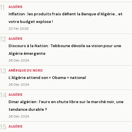
11
ALGÉRIE
Inflation : les produits frais défient la Banque d’Algérie… et
votre budget explose !
22 Fév 2026
12
ALGÉRIE
Discours à la Nation : Tebboune dévoile sa vision pour une
Algérie émergente
28 Déc 2024
13
AMÉRIQUE DU NORD
L’Algérie attend son « Obama » national
28 Déc 2024
14
ALGÉRIE
Dinar algérien : l’euro en chute libre sur le marché noir, une
tendance durable ?
28 Déc 2024
15
ALGÉRIE