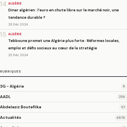
14
ALGÉRIE
Dinar algérien : l’euro en chute libre sur le marché noir, une
tendance durable ?
28 Déc 2024
15
ALGÉRIE
Tebboune promet une Algérie plus forte : Réformes locales,
emploi et défis sociaux au cœur de la stratégie
25 Déc 2024
RUBRIQUES
3G - Algérie
8
AADL
256
Abdelaziz Bouteflika
117
Actualités
6876