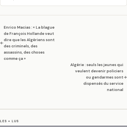
Enrico Macias : « La blague
de François Hollande veut
dire que les Algériens sont
←
des criminels, des
assassins, des choses
comme ça »
Algérie : seuls les jeunes qui
veulent devenir policiers
ou gendarmes sont
→
dispensés du service
national
LES + LUS