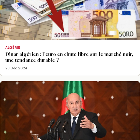
ALGÉRIE
Dinar algérien : l’euro en chute libre sur le marché noir,
une tendance durable ?
28 Déc 2024