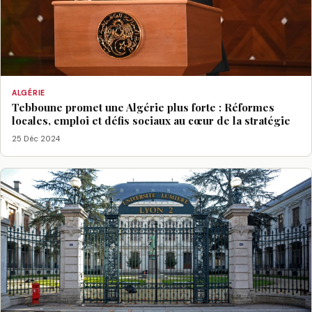
ALGÉRIE
Tebboune promet une Algérie plus forte : Réformes
locales, emploi et défis sociaux au cœur de la stratégie
25 Déc 2024