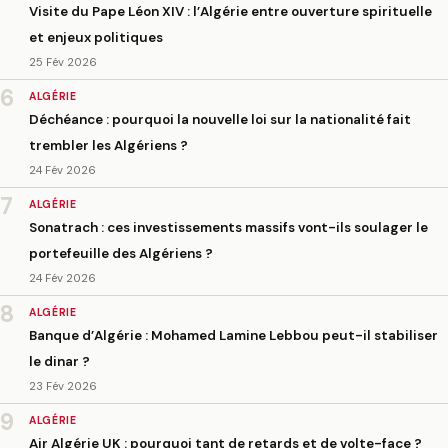
Visite du Pape Léon XIV : l’Algérie entre ouverture spirituelle
et enjeux politiques
25 Fév 2026
6
ALGÉRIE
Déchéance : pourquoi la nouvelle loi sur la nationalité fait
trembler les Algériens ?
24 Fév 2026
7
ALGÉRIE
Sonatrach : ces investissements massifs vont-ils soulager le
portefeuille des Algériens ?
24 Fév 2026
8
ALGÉRIE
Banque d’Algérie : Mohamed Lamine Lebbou peut-il stabiliser
le dinar ?
23 Fév 2026
9
ALGÉRIE
Air Algérie UK : pourquoi tant de retards et de volte-face ?