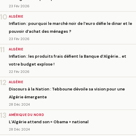
23 Fév 2026
10
ALGÉRIE
Inflation : pourquoi le marché noir de l’euro défie le dinar et le
pouvoir d’achat des ménages ?
23 Fév 2026
11
ALGÉRIE
Inflation : les produits frais défient la Banque d’Algérie… et
votre budget explose !
22 Fév 2026
12
ALGÉRIE
Discours à la Nation : Tebboune dévoile sa vision pour une
Algérie émergente
28 Déc 2024
13
AMÉRIQUE DU NORD
L’Algérie attend son « Obama » national
28 Déc 2024