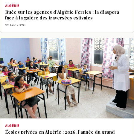
ALGÉRIE
Ruée sur les agences d’Algérie Ferries : la diaspora
face à la galère des traversées estivales
25 Fév 2026
ALGÉRIE
Écoles privées en Algérie : 2026, l’année du grand