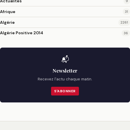
Actualités
9
Afrique
31
Algérie
2261
Algérie Positive 2014
36
📬
Newsletter
Recevez l'actu chaque matin.
S'ABONNER