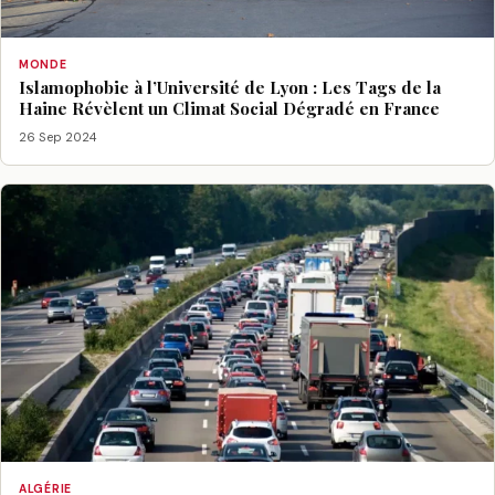
MONDE
Islamophobie à l’Université de Lyon : Les Tags de la
Haine Révèlent un Climat Social Dégradé en France
26 Sep 2024
ALGÉRIE