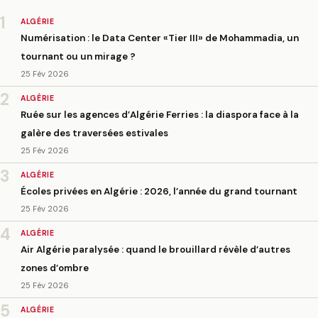
1
ALGÉRIE
Numérisation : le Data Center «Tier III» de Mohammadia, un
tournant ou un mirage ?
25 Fév 2026
2
ALGÉRIE
Ruée sur les agences d’Algérie Ferries : la diaspora face à la
galère des traversées estivales
25 Fév 2026
3
ALGÉRIE
Écoles privées en Algérie : 2026, l’année du grand tournant
25 Fév 2026
4
ALGÉRIE
Air Algérie paralysée : quand le brouillard révèle d’autres
zones d’ombre
25 Fév 2026
5
ALGÉRIE