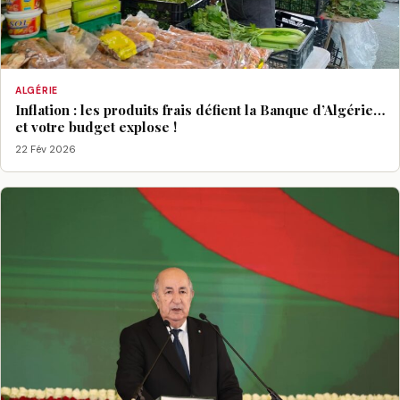
ALGÉRIE
Inflation : les produits frais défient la Banque d’Algérie…
et votre budget explose !
22 Fév 2026