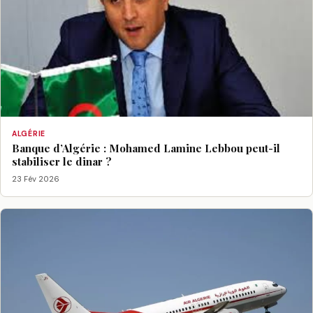
ALGÉRIE
Banque d’Algérie : Mohamed Lamine Lebbou peut-il
stabiliser le dinar ?
23 Fév 2026