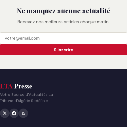
Ne manquez aucune actualité
Recevez nos meilleurs articles chaque matin.
S'inscrire
LTA
Presse
Votre Source d’Actualités La
Tribune d'Algérie Redéfinie