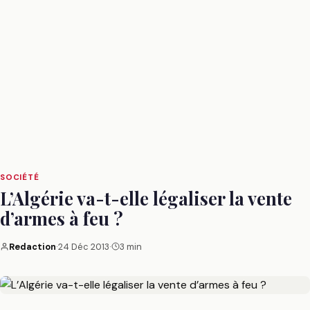
SOCIÉTÉ
L’Algérie va-t-elle légaliser la vente
d’armes à feu ?
Redaction
·
24 Déc 2013
·
3 min