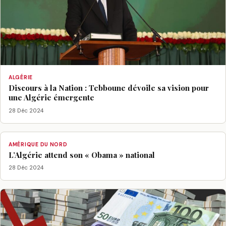
ALGÉRIE
Discours à la Nation : Tebboune dévoile sa vision pour
une Algérie émergente
28 Déc 2024
AMÉRIQUE DU NORD
L’Algérie attend son « Obama » national
28 Déc 2024