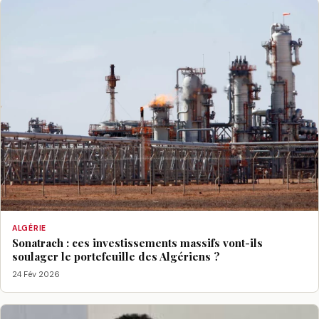
ALGÉRIE
Sonatrach : ces investissements massifs vont-ils
soulager le portefeuille des Algériens ?
24 Fév 2026