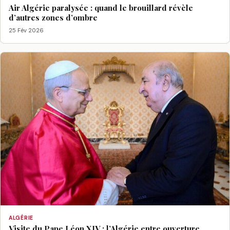
Air Algérie paralysée : quand le brouillard révèle
d’autres zones d’ombre
25 Fév 2026
ALGÉRIE
Visite du Pape Léon XIV : l’Algérie entre ouverture