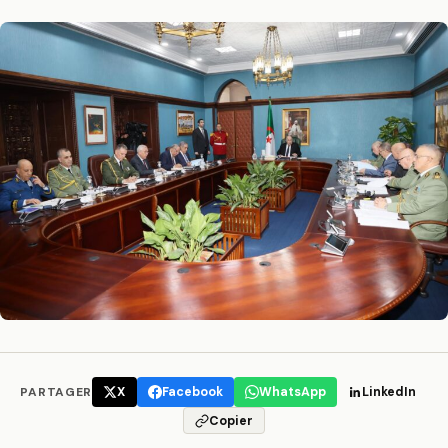
PARTAGER
X
Facebook
WhatsApp
LinkedIn
Copier