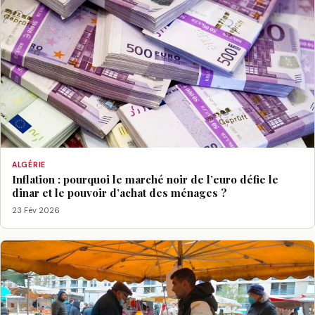
ALGÉRIE
Inflation : pourquoi le marché noir de l’euro défie le
dinar et le pouvoir d’achat des ménages ?
23 Fév 2026