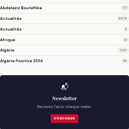
Abdelaziz Bouteflika
117
Actualités
6876
Actualités
9
Afrique
31
Algérie
2261
Algérie Positive 2014
36
📬
Newsletter
Recevez l'actu chaque matin.
S'ABONNER