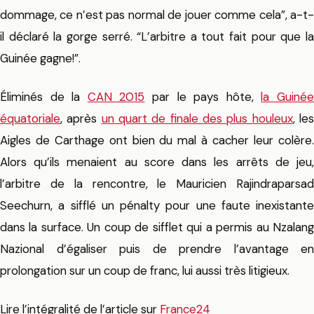
dommage, ce n’est pas normal de jouer comme cela”, a-t-
il déclaré la gorge serré. “L’arbitre a tout fait pour que la
Guinée gagne!”.
Éliminés de la
CAN 2015
par le pays hôte,
la Guiné
équatoriale
, après
un quart de finale des plus houleux
, le
Aigles de Carthage ont bien du mal à cacher leur colère.
Alors qu’ils menaient au score dans les arrêts de jeu,
l’arbitre de la rencontre, le Mauricien Rajindraparsad
Seechurn, a sifflé un pénalty pour une faute inexistante
dans la surface. Un coup de sifflet qui a permis au Nzalang
Nazional d’égaliser puis de prendre l’avantage en
prolongation sur un coup de franc, lui aussi très litigieux.
Lire l’intégralité de l’article sur
France24