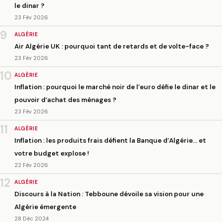
le dinar ?
23 Fév 2026
9
ALGÉRIE
Air Algérie UK : pourquoi tant de retards et de volte-face ?
23 Fév 2026
10
ALGÉRIE
Inflation : pourquoi le marché noir de l’euro défie le dinar et le
pouvoir d’achat des ménages ?
23 Fév 2026
11
ALGÉRIE
Inflation : les produits frais défient la Banque d’Algérie… et
votre budget explose !
22 Fév 2026
12
ALGÉRIE
Discours à la Nation : Tebboune dévoile sa vision pour une
Algérie émergente
28 Déc 2024