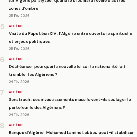
Air Algérie paralysée : quand le brouillard révèle d’autres
zones d’ombre
25 Fév 2026
5
ALGÉRIE
Visite du Pape Léon XIV : l’Algérie entre ouverture spirituelle
et enjeux politiques
25 Fév 2026
6
ALGÉRIE
Déchéance : pourquoi la nouvelle loi sur la nationalité fait
trembler les Algériens ?
24 Fév 2026
7
ALGÉRIE
Sonatrach : ces investissements massifs vont-ils soulager le
portefeuille des Algériens ?
24 Fév 2026
8
ALGÉRIE
Banque d’Algérie : Mohamed Lamine Lebbou peut-il stabiliser