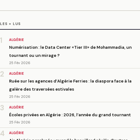
LES + LUS
1
ALGÉRIE
Numérisation : le Data Center «Tier III» de Mohammadia, un
tournant ou un mirage ?
25 Fév 2026
2
ALGÉRIE
Ruée sur les agences d’Algérie Ferries : la diaspora face à la
galère des traversées estivales
25 Fév 2026
3
ALGÉRIE
Écoles privées en Algérie : 2026, l’année du grand tournant
25 Fév 2026
4
ALGÉRIE