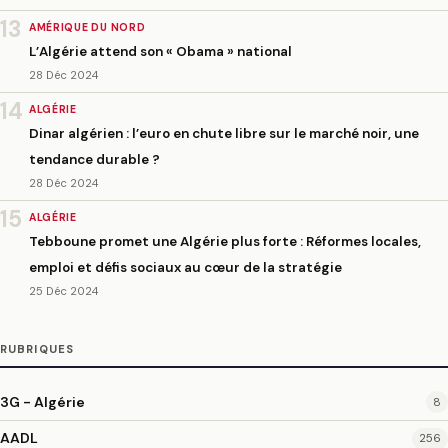
13
AMÉRIQUE DU NORD
L’Algérie attend son « Obama » national
28 Déc 2024
14
ALGÉRIE
Dinar algérien : l’euro en chute libre sur le marché noir, une
tendance durable ?
28 Déc 2024
15
ALGÉRIE
Tebboune promet une Algérie plus forte : Réformes locales,
emploi et défis sociaux au cœur de la stratégie
25 Déc 2024
RUBRIQUES
3G - Algérie
8
AADL
256