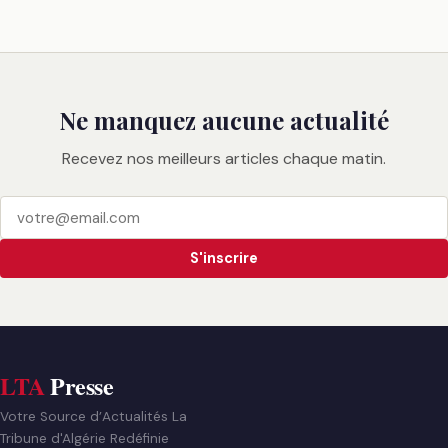
Ne manquez aucune actualité
Recevez nos meilleurs articles chaque matin.
S'inscrire
LTA
Presse
Votre Source d’Actualités La
Tribune d'Algérie Redéfinie