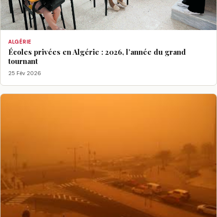
ALGÉRIE
Écoles privées en Algérie : 2026, l’année du grand
tournant
25 Fév 2026