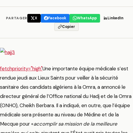
PARTAGER
X
Facebook
WhatsApp
LinkedIn
Copier
fetchpriority="high"
Une importante équipe médicale s’est
rendue jeudi aux Lieux Saints pour veiller à la sécurité
sanitaire des candidats algériens à la Omra, a annoncé le
directeur général de l’Office national du Hadj et de la Omra
(ONHO), Cheikh Berbara. Il a indiqué, en outre, que l’équipe
médicale sera présente au niveau de Médine et de la
Mecque pour «
accomplir sa mission de la meilleure
manière qui soit
» ajoutant que l’État avait pris toutes les