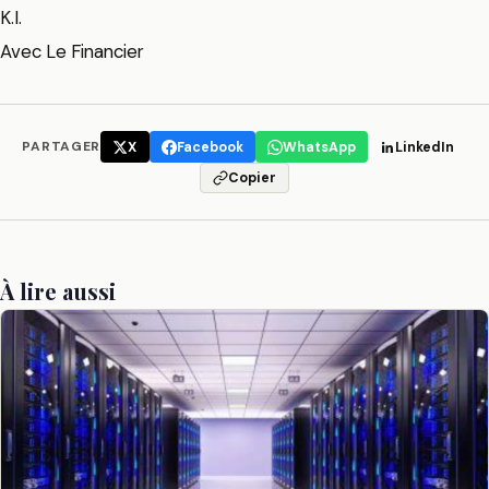
K.I.
Avec Le Financier
PARTAGER
X
Facebook
WhatsApp
LinkedIn
Copier
À lire aussi