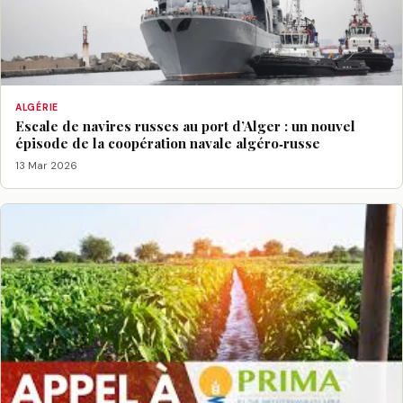
ALGÉRIE
Escale de navires russes au port d’Alger : un nouvel
épisode de la coopération navale algéro‑russe
13 Mar 2026