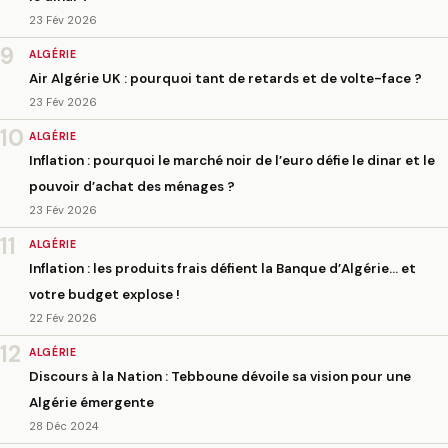
23 Fév 2026
9
ALGÉRIE
Air Algérie UK : pourquoi tant de retards et de volte-face ?
23 Fév 2026
10
ALGÉRIE
Inflation : pourquoi le marché noir de l’euro défie le dinar et le
pouvoir d’achat des ménages ?
23 Fév 2026
11
ALGÉRIE
Inflation : les produits frais défient la Banque d’Algérie… et
votre budget explose !
22 Fév 2026
12
ALGÉRIE
Discours à la Nation : Tebboune dévoile sa vision pour une
Algérie émergente
28 Déc 2024