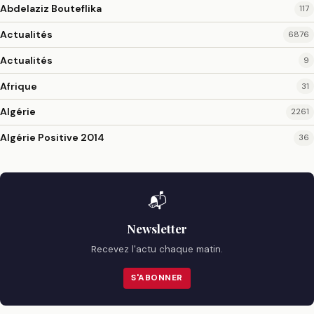
Abdelaziz Bouteflika
117
Actualités
6876
Actualités
9
Afrique
31
Algérie
2261
Algérie Positive 2014
36
📬
Newsletter
Recevez l'actu chaque matin.
S'ABONNER