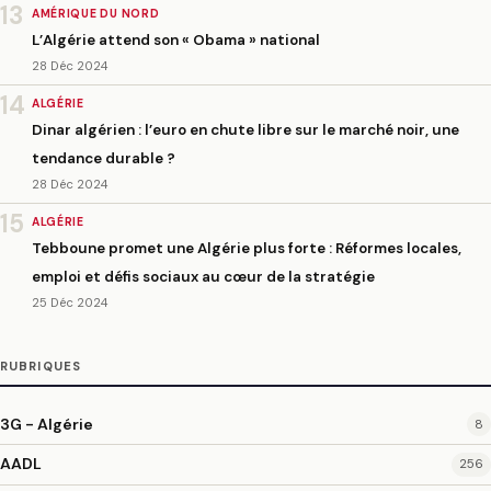
13
AMÉRIQUE DU NORD
L’Algérie attend son « Obama » national
28 Déc 2024
14
ALGÉRIE
Dinar algérien : l’euro en chute libre sur le marché noir, une
tendance durable ?
28 Déc 2024
15
ALGÉRIE
Tebboune promet une Algérie plus forte : Réformes locales,
emploi et défis sociaux au cœur de la stratégie
25 Déc 2024
RUBRIQUES
3G - Algérie
8
AADL
256