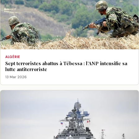
ALGÉRIE
Sept terroristes abattus à Tébessa : l’ANP intensifie sa
lutte antiterroriste
13 Mar 2026