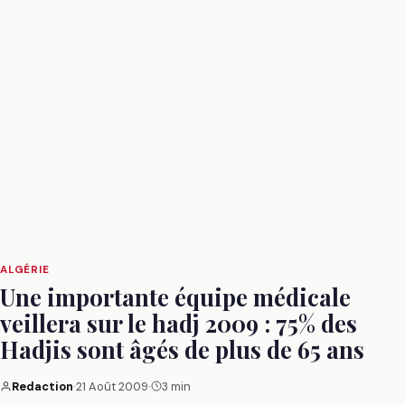
ALGÉRIE
Une importante équipe médicale
veillera sur le hadj 2009 : 75% des
Hadjis sont âgés de plus de 65 ans
Redaction
·
21 Août 2009
·
3 min