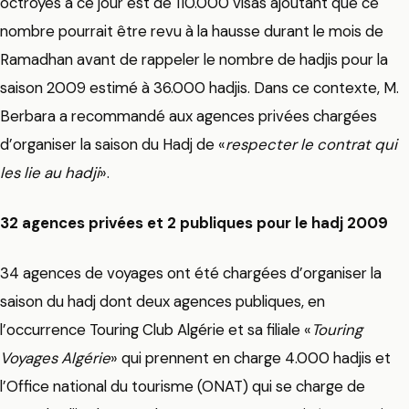
octroyés à ce jour est de 110.000 visas ajoutant que ce
nombre pourrait être revu à la hausse durant le mois de
Ramadhan avant de rappeler le nombre de hadjis pour la
saison 2009 estimé à 36.000 hadjis. Dans ce contexte, M.
Berbara a recommandé aux agences privées chargées
d’organiser la saison du Hadj de «
respecter le contrat qui
les lie au hadji
».
32 agences privées et 2 publiques pour le hadj 2009
34 agences de voyages ont été chargées d’organiser la
saison du hadj dont deux agences publiques, en
l’occurrence Touring Club Algérie et sa filiale «
Touring
Voyages Algérie
» qui prennent en charge 4.000 hadjis et
l’Office national du tourisme (ONAT) qui se charge de