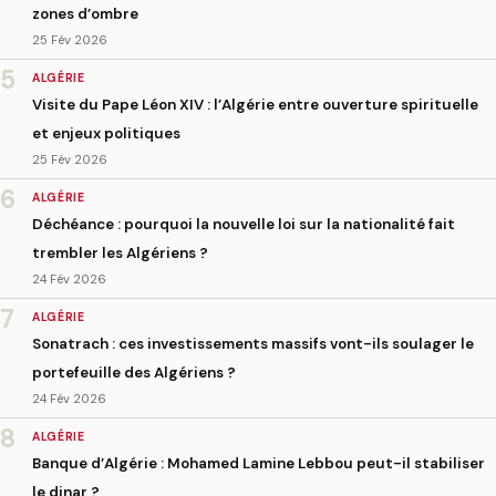
zones d’ombre
25 Fév 2026
5
ALGÉRIE
Visite du Pape Léon XIV : l’Algérie entre ouverture spirituelle
et enjeux politiques
25 Fév 2026
6
ALGÉRIE
Déchéance : pourquoi la nouvelle loi sur la nationalité fait
trembler les Algériens ?
24 Fév 2026
7
ALGÉRIE
Sonatrach : ces investissements massifs vont-ils soulager le
portefeuille des Algériens ?
24 Fév 2026
8
ALGÉRIE
Banque d’Algérie : Mohamed Lamine Lebbou peut-il stabiliser
le dinar ?