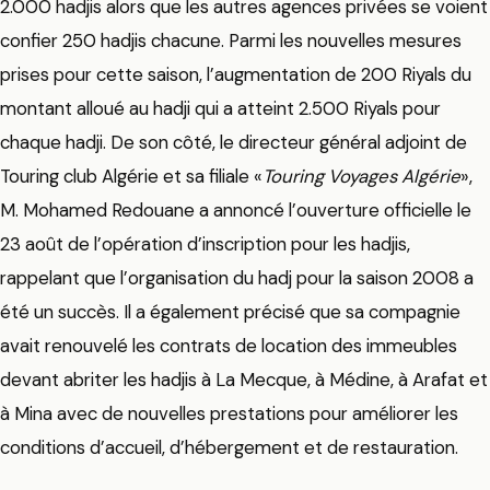
2.000 hadjis alors que les autres agences privées se voient
confier 250 hadjis chacune. Parmi les nouvelles mesures
prises pour cette saison, l’augmentation de 200 Riyals du
montant alloué au hadji qui a atteint 2.500 Riyals pour
chaque hadji. De son côté, le directeur général adjoint de
Touring club Algérie et sa filiale «
Touring Voyages Algérie
»,
M. Mohamed Redouane a annoncé l’ouverture officielle le
23 août de l’opération d’inscription pour les hadjis,
rappelant que l’organisation du hadj pour la saison 2008 a
été un succès. Il a également précisé que sa compagnie
avait renouvelé les contrats de location des immeubles
devant abriter les hadjis à La Mecque, à Médine, à Arafat et
à Mina avec de nouvelles prestations pour améliorer les
conditions d’accueil, d’hébergement et de restauration.