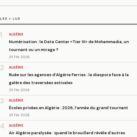
LES + LUS
1
ALGÉRIE
Numérisation : le Data Center «Tier III» de Mohammadia, un
tournant ou un mirage ?
25 Fév 2026
2
ALGÉRIE
Ruée sur les agences d’Algérie Ferries : la diaspora face à la
galère des traversées estivales
25 Fév 2026
3
ALGÉRIE
Écoles privées en Algérie : 2026, l’année du grand tournant
25 Fév 2026
4
ALGÉRIE
Air Algérie paralysée : quand le brouillard révèle d’autres