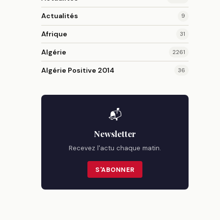
Actualités
9
Afrique
31
Algérie
2261
Algérie Positive 2014
36
📬
Newsletter
Recevez l'actu chaque matin.
S'ABONNER