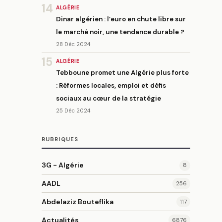
14
ALGÉRIE
Dinar algérien : l’euro en chute libre sur
le marché noir, une tendance durable ?
28 Déc 2024
15
ALGÉRIE
Tebboune promet une Algérie plus forte
: Réformes locales, emploi et défis
sociaux au cœur de la stratégie
25 Déc 2024
RUBRIQUES
3G - Algérie
8
AADL
256
Abdelaziz Bouteflika
117
Actualités
6876