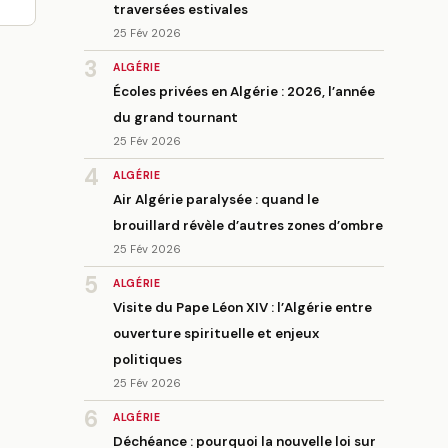
traversées estivales
25 Fév 2026
3
ALGÉRIE
Écoles privées en Algérie : 2026, l’année
du grand tournant
25 Fév 2026
4
ALGÉRIE
Air Algérie paralysée : quand le
brouillard révèle d’autres zones d’ombre
25 Fév 2026
5
ALGÉRIE
Visite du Pape Léon XIV : l’Algérie entre
ouverture spirituelle et enjeux
politiques
25 Fév 2026
6
ALGÉRIE
Déchéance : pourquoi la nouvelle loi sur