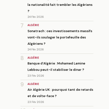
la nationalité fait trembler les Algériens
?
24 Fév 2026
7
ALGÉRIE
Sonatrach : ces investissements massifs
vont-ils soulager le portefeuille des
Algériens ?
24 Fév 2026
8
ALGÉRIE
Banque d’Algérie : Mohamed Lamine
Lebbou peut-il stabiliser le dinar ?
23 Fév 2026
9
ALGÉRIE
Air Algérie UK : pourquoi tant de retards
et de volte-face ?
23 Fév 2026