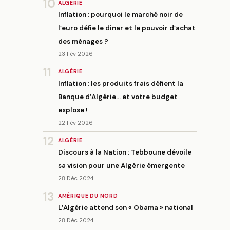
10
ALGÉRIE
Inflation : pourquoi le marché noir de
l’euro défie le dinar et le pouvoir d’achat
des ménages ?
23 Fév 2026
11
ALGÉRIE
Inflation : les produits frais défient la
Banque d’Algérie… et votre budget
explose !
22 Fév 2026
12
ALGÉRIE
Discours à la Nation : Tebboune dévoile
sa vision pour une Algérie émergente
28 Déc 2024
13
AMÉRIQUE DU NORD
L’Algérie attend son « Obama » national
28 Déc 2024