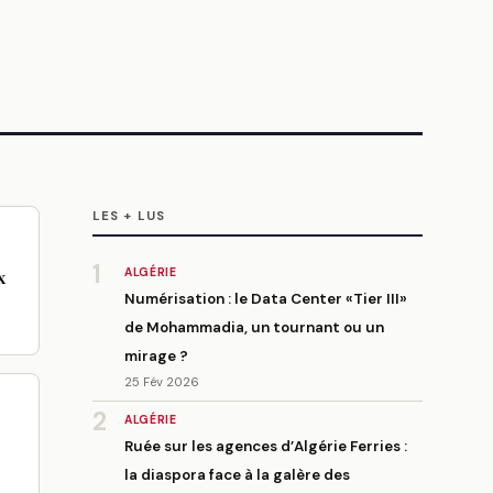
LES + LUS
1
ALGÉRIE
x
Numérisation : le Data Center «Tier III»
de Mohammadia, un tournant ou un
mirage ?
25 Fév 2026
2
ALGÉRIE
Ruée sur les agences d’Algérie Ferries :
la diaspora face à la galère des