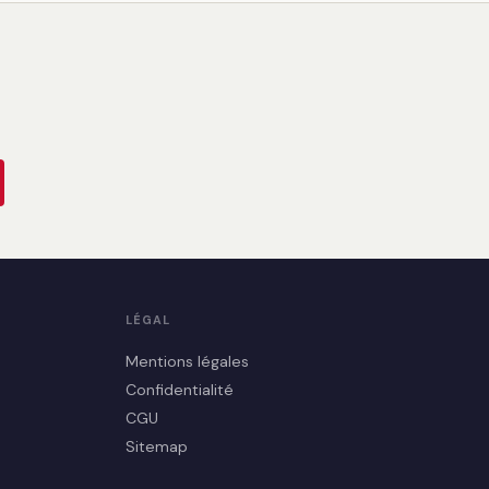
LÉGAL
Mentions légales
Confidentialité
CGU
Sitemap