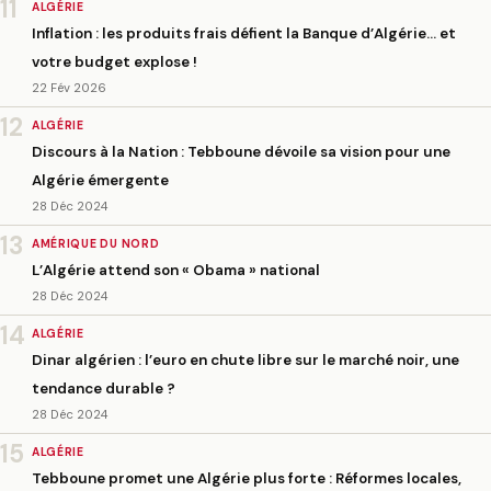
11
ALGÉRIE
Inflation : les produits frais défient la Banque d’Algérie… et
votre budget explose !
22 Fév 2026
12
ALGÉRIE
Discours à la Nation : Tebboune dévoile sa vision pour une
Algérie émergente
28 Déc 2024
13
AMÉRIQUE DU NORD
L’Algérie attend son « Obama » national
28 Déc 2024
14
ALGÉRIE
Dinar algérien : l’euro en chute libre sur le marché noir, une
tendance durable ?
28 Déc 2024
15
ALGÉRIE
Tebboune promet une Algérie plus forte : Réformes locales,