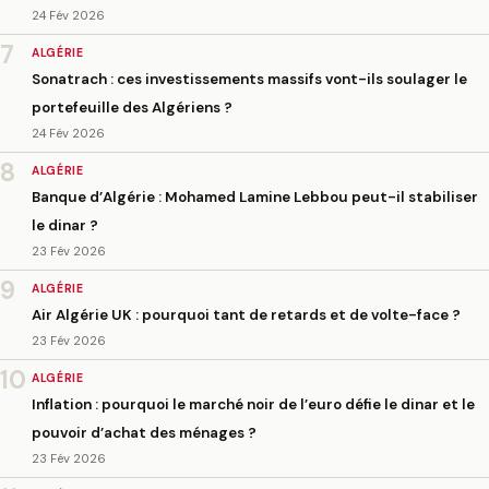
24 Fév 2026
7
ALGÉRIE
Sonatrach : ces investissements massifs vont-ils soulager le
portefeuille des Algériens ?
24 Fév 2026
8
ALGÉRIE
Banque d’Algérie : Mohamed Lamine Lebbou peut-il stabiliser
le dinar ?
23 Fév 2026
9
ALGÉRIE
Air Algérie UK : pourquoi tant de retards et de volte-face ?
23 Fév 2026
10
ALGÉRIE
Inflation : pourquoi le marché noir de l’euro défie le dinar et le
pouvoir d’achat des ménages ?
23 Fév 2026