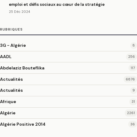
emploi et défis sociaux au cœur de la stratégie
25 Déc 2024
RUBRIQUES
3G - Algérie
8
AADL
256
Abdelaziz Bouteflika
117
Actualités
6876
Actualités
9
Afrique
31
Algérie
2261
Algérie Positive 2014
36