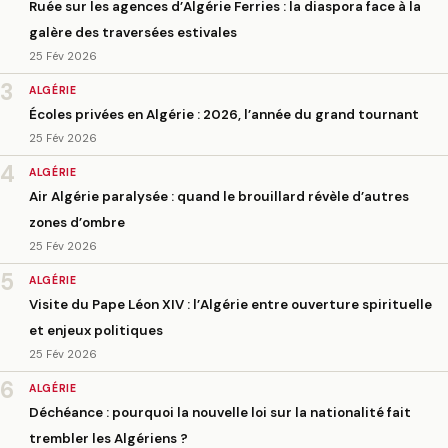
Ruée sur les agences d’Algérie Ferries : la diaspora face à la
galère des traversées estivales
25 Fév 2026
3
ALGÉRIE
Écoles privées en Algérie : 2026, l’année du grand tournant
25 Fév 2026
4
ALGÉRIE
Air Algérie paralysée : quand le brouillard révèle d’autres
zones d’ombre
25 Fév 2026
5
ALGÉRIE
Visite du Pape Léon XIV : l’Algérie entre ouverture spirituelle
et enjeux politiques
25 Fév 2026
6
ALGÉRIE
Déchéance : pourquoi la nouvelle loi sur la nationalité fait
trembler les Algériens ?