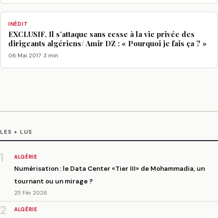
INÉDIT
EXCLUSIF. Il s’attaque sans cesse à la vie privée des
dirigeants algériens/ Amir DZ : « Pourquoi je fais ça ? »
06 Mai 2017
· 3 min
LES + LUS
1
ALGÉRIE
Numérisation : le Data Center «Tier III» de Mohammadia, un
tournant ou un mirage ?
25 Fév 2026
2
ALGÉRIE