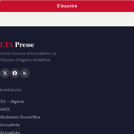
S'inscrire
LTA
Presse
Votre Source d’Actualités La
Tribune d'Algérie Redéfinie
RUBRIQUES
3G - Algérie
AADL
Abdelaziz Bouteflika
Actualités
Actualités