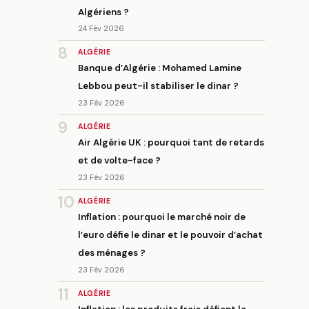
Algériens ?
24 Fév 2026
8
ALGÉRIE
Banque d’Algérie : Mohamed Lamine
Lebbou peut-il stabiliser le dinar ?
23 Fév 2026
9
ALGÉRIE
Air Algérie UK : pourquoi tant de retards
et de volte-face ?
23 Fév 2026
10
ALGÉRIE
Inflation : pourquoi le marché noir de
l’euro défie le dinar et le pouvoir d’achat
des ménages ?
23 Fév 2026
11
ALGÉRIE