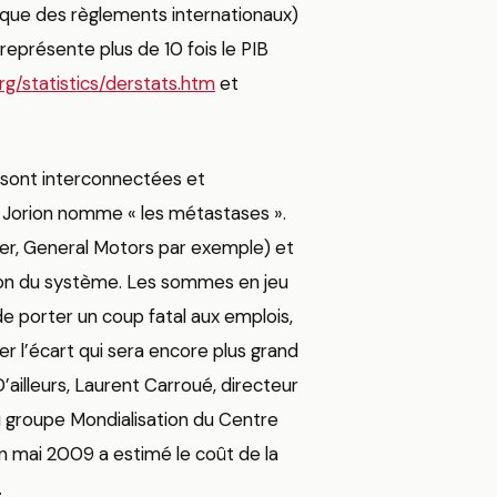
Banque des règlements internationaux)
représente plus de 10 fois le PIB
rg/statistics/derstats.htm
et
ues sont interconnectées et
l Jorion nomme « les métastases ».
er, General Motors par exemple) et
sion du système. Les sommes en jeu
de porter un coup fatal aux emplois,
er l’écart qui sera encore plus grand
’ailleurs, Laurent Carroué, directeur
du groupe Mondialisation du Centre
n mai 2009 a estimé le coût de la
.