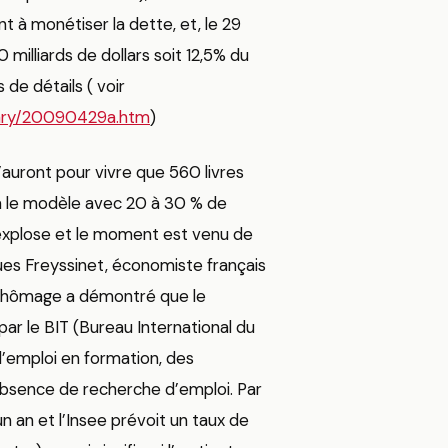
t à monétiser la dette, et, le 29
milliards de dollars soit 12,5% du
 de détails ( voir
tary/20090429a.htm
)
n’auront pour vivre que 560 livres
ra le modèle avec 20 à 30 % de
 explose et le moment est venu de
es Freyssinet, économiste français
le chômage a démontré que le
 par le BIT (Bureau International du
d’emploi en formation, des
’absence de recherche d’emploi. Par
 an et l’Insee prévoit un taux de