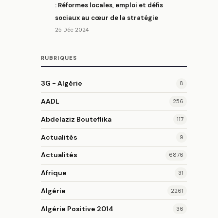
: Réformes locales, emploi et défis
sociaux au cœur de la stratégie
25 Déc 2024
RUBRIQUES
3G - Algérie
8
AADL
256
Abdelaziz Bouteflika
117
Actualités
9
Actualités
6876
Afrique
31
Algérie
2261
Algérie Positive 2014
36