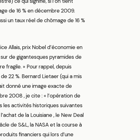
re) ce qui signifie, si l’on tient
mage de 16 % en décembre 2009.
aussi un taux réel de chômage de 16 %
ce Allais, prix Nobel d’économie en
i sur de gigantesques pyramides de
e fragile. » Pour rappel, depuis
e 22 %. Bernard Lietaer (qui a mis
vait donné une image exacte de
re 2008 , je cite : « l’opération de
les activités historiques suivantes
 l’achat de la Louisiane , le New Deal
bâcle de S&L, la NASA et la course à
produits financiers qui lors d’une