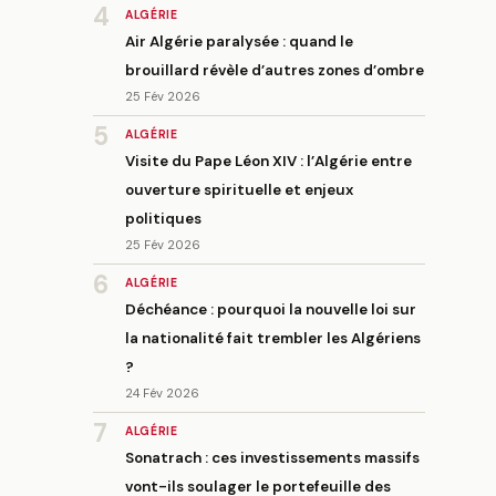
4
ALGÉRIE
Air Algérie paralysée : quand le
brouillard révèle d’autres zones d’ombre
25 Fév 2026
5
ALGÉRIE
Visite du Pape Léon XIV : l’Algérie entre
ouverture spirituelle et enjeux
politiques
25 Fév 2026
6
ALGÉRIE
Déchéance : pourquoi la nouvelle loi sur
la nationalité fait trembler les Algériens
?
24 Fév 2026
7
ALGÉRIE
Sonatrach : ces investissements massifs
vont-ils soulager le portefeuille des