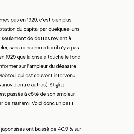
es pas en 1929, c’est bien plus
aptation du capital par quelques-uns,
r seulement de dettes revient à
eler, sans consommation il n’y a pas
 en 1929 que la crise a touché le fond
informer sur l’ampleur du désastre
Mebtoul qui est souvent intervenu
anovic entre autres). Stiglitz,
ont passés à côté de son ampleur.
er de tsunami. Voici donc un petit
ns japonaises ont baissé de 40,9 % sur