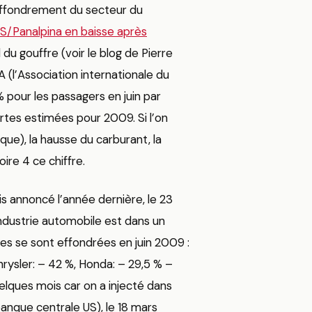
’effondrement du secteur du
/Panalpina en baisse après
 du gouffre (voir le blog de Pierre
TA (l’Association internationale du
% pour les passagers en juin par
ertes estimées pour 2009. Si l’on
ue), la hausse du carburant, la
oire 4 ce chiffre.
is annoncé l’année dernière, le 23
’industrie automobile est dans un
es se sont effondrées en juin 2009 :
hrysler: – 42 %, Honda: – 29,5 % –
uelques mois car on a injecté dans
anque centrale US), le 18 mars