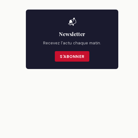
📬
Newsletter
Recevez l'actu chaque matin.
S'ABONNER