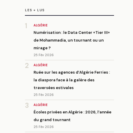
LES + LUS
1
ALGÉRIE
Numérisation : le Data Center «Tier III»
de Mohammadia, un tournant ou un
mirage ?
25 Fév 2026
2
ALGÉRIE
Ruée sur les agences d’Algérie Ferries :
la diaspora face à la galère des
traversées estivales
25 Fév 2026
3
ALGÉRIE
Écoles privées en Algérie : 2026, l’année
du grand tournant
25 Fév 2026