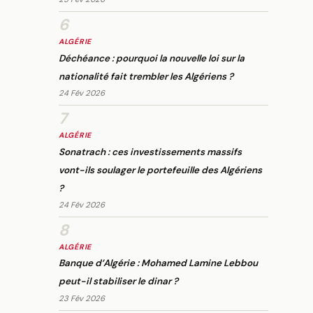
6
ALGÉRIE
Déchéance : pourquoi la nouvelle loi sur la
nationalité fait trembler les Algériens ?
24 Fév 2026
7
ALGÉRIE
Sonatrach : ces investissements massifs
vont-ils soulager le portefeuille des Algériens
?
24 Fév 2026
8
ALGÉRIE
Banque d’Algérie : Mohamed Lamine Lebbou
peut-il stabiliser le dinar ?
23 Fév 2026