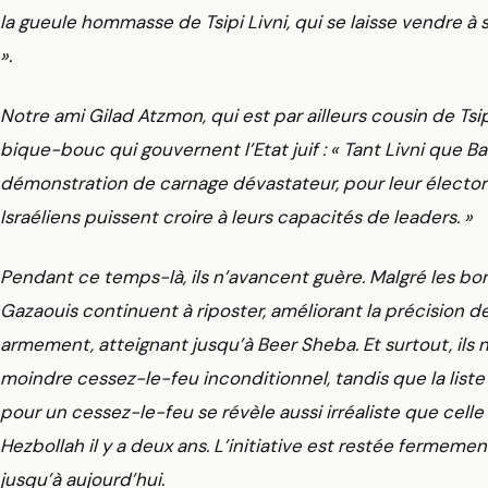
la gueule hommasse de Tsipi Livni, qui se laisse vendre à
».
Notre ami Gilad Atzmon, qui est par ailleurs cousin de Tsipi
bique-bouc qui gouvernent l’Etat juif : « Tant Livni que B
démonstration de carnage dévastateur, pour leur élector
Israéliens puissent croire à leurs capacités de leaders. »
Pendant ce temps-là, ils n’avancent guère. Malgré les bo
Gazaouis continuent à riposter, améliorant la précision de l
armement, atteignant jusqu’à Beer Sheba. Et surtout, ils 
moindre cessez-le-feu inconditionnel, tandis que la liste
pour un cessez-le-feu se révèle aussi irréaliste que celle
Hezbollah il y a deux ans. L’initiative est restée fermeme
jusqu’à aujourd’hui.