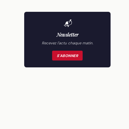
📬
Newsletter
Recevez l'actu chaque matin.
S'ABONNER