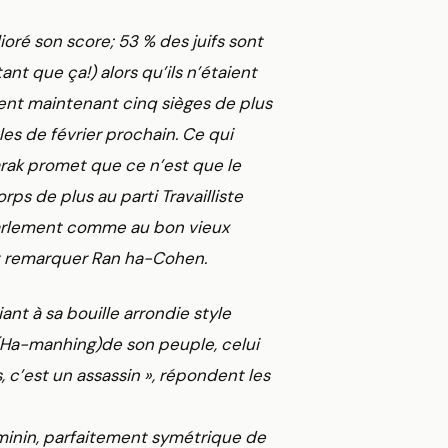
oré son score; 53 % des juifs sont
ant que ça!) alors qu’ils n’étaient
cent maintenant cinq sièges de plus
ales de février prochain. Ce qui
arak promet que ce n’est que le
rps de plus au parti Travailliste
 parlement comme au bon vieux
fait remarquer Ran ha-Cohen.
nt à sa bouille arrondie style
 (Ha-manhing)de son peuple, celui
s, c’est un assassin », répondent les
éminin, parfaitement symétrique de