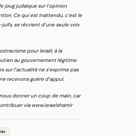
le joug judaïque sur l’opinion
tion. Ce qui est inattendu, c’est le
uifs, se récrient d’une seule voix
stracisme pour Israël, à la
outien au gouvernement légitime
 sur l’actualité ne s’exprime pas
 ne recevons guère d’appui.
e nous donner un coup de main, car
ntribuer via www.israelshamir
ier