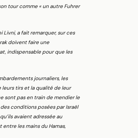
 son tour comme « un autre Fuhrer
 Livni, a fait remarquer, sur ces
arak doivent faire une
at, indispensable pour que les
mbardements journaliers, les
eurs tirs et la qualité de leur
ne sont pas en train de mendier le
 des conditions posées par Israël
 qu’ils avaient adressée au
nt entre les mains du Hamas,