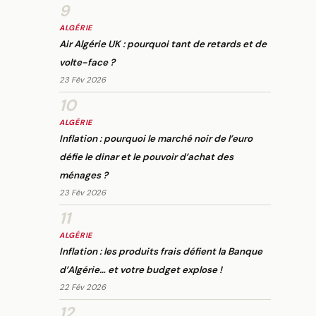
9
ALGÉRIE
Air Algérie UK : pourquoi tant de retards et de
volte-face ?
23 Fév 2026
10
ALGÉRIE
Inflation : pourquoi le marché noir de l’euro
défie le dinar et le pouvoir d’achat des
ménages ?
23 Fév 2026
11
ALGÉRIE
Inflation : les produits frais défient la Banque
d’Algérie… et votre budget explose !
22 Fév 2026
12