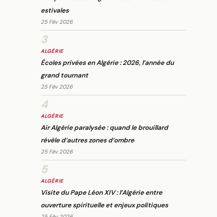
estivales
25 Fév 2026
3
ALGÉRIE
Écoles privées en Algérie : 2026, l’année du
grand tournant
25 Fév 2026
4
ALGÉRIE
Air Algérie paralysée : quand le brouillard
révèle d’autres zones d’ombre
25 Fév 2026
5
ALGÉRIE
Visite du Pape Léon XIV : l’Algérie entre
ouverture spirituelle et enjeux politiques
25 Fév 2026