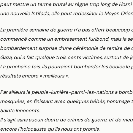
peut mettre un terme brutal au règne trop long de Hosni
une nouvelle Intifada, elle peut redessiner le Moyen Orien
La première semaine de guerre n’a pas offert beaucoup de
commencé comme un embrasement furibond, mais la seule 
bombardement surprise d’une cérémonie de remise de di
Gaza, qui a fait quelque trois cents victimes, surtout de 
La prochaine fois, ils pourraient bombarder les écoles l
résultats encore « meilleurs ».
Par ailleurs le peuple-lumière-parmi-les-nations a bomba
mosquées, en finissant avec quelques bébés, hommage tar
Saints Innocents.
Il s’agit sans aucun doute de crimes de guerre, et de meu
encore l’holocauste qu’ils nous ont promis.