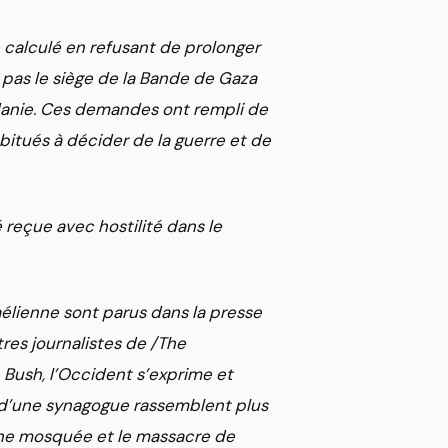
e calculé en refusant de prolonger
t pas le siège de la Bande de Gaza
rdanie. Ces demandes ont rempli de
bitués à décider de la guerre et de
 reçue avec hostilité dans le
aélienne sont parus dans la presse
utres journalistes de /The
 Bush, l’Occident s’exprime et
ur d’une synagogue rassemblent plus
ne mosquée et le massacre de