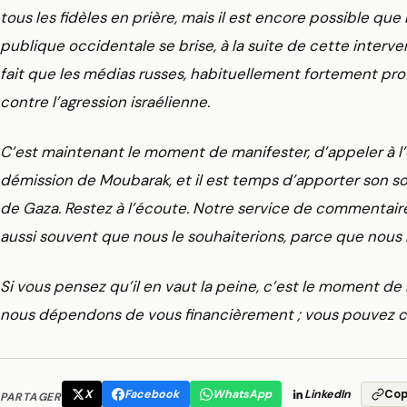
tous les fidèles en prière, mais il est encore possible que 
publique occidentale se brise, à la suite de cette interven
fait que les médias russes, habituellement fortement pro-j
contre l’agression israélienne.
C’est maintenant le moment de manifester, d’appeler à l’o
démission de Moubarak, et il est temps d’apporter son s
de Gaza. Restez à l’écoute. Notre service de commentaires
aussi souvent que nous le souhaiterions, parce que nous
Si vous pensez qu’il en vaut la peine, c’est le moment d
nous dépendons de vous financièrement ; vous pouvez co
X
Facebook
WhatsApp
LinkedIn
Cop
PARTAGER