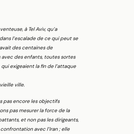
venteuse, à Tel Aviv, qu’a
dans l’escalade de ce qui peut se
 avait des centaines de
avec des enfants, toutes sortes
qui exigeaient la fin de l’attaque
eille ville.
ns pas encore les objectifs
vons pas mesurer la force de la
ttants, et non pas les dirigeants,
onfrontation avec l’Iran ; elle