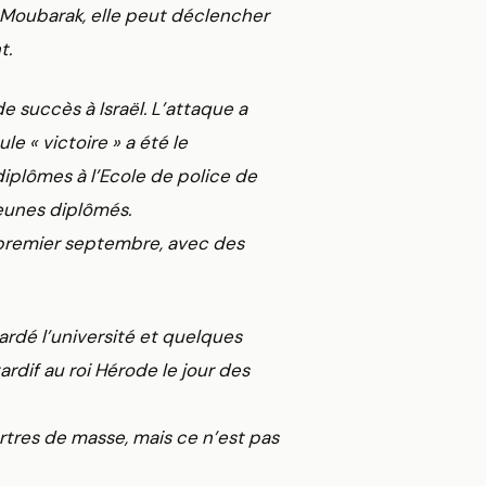
 Moubarak, elle peut déclencher
t.
 succès à Israël. L’attaque a
« victoire » a été le
plômes à l’Ecole de police de
jeunes diplômés.
e premier septembre, avec des
rdé l’université et quelques
dif au roi Hérode le jour des
rtres de masse, mais ce n’est pas