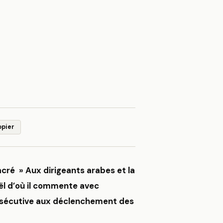
opier
acré » Aux dirigeants arabes et la
aël d’où il commente avec
consécutive aux déclenchement des