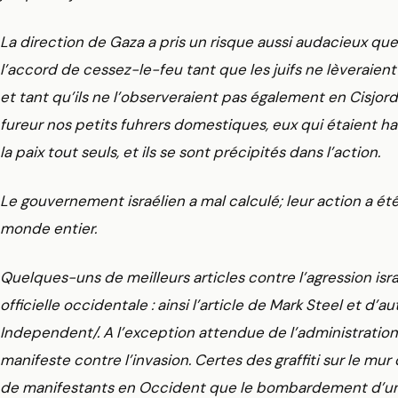
La direction de Gaza a pris un risque aussi audacieux qu
l’accord de cessez-le-feu tant que les juifs ne lèveraien
et tant qu’ils ne l’observeraient pas également en Cisjo
fureur nos petits fuhrers domestiques, eux qui étaient ha
la paix tout seuls, et ils se sont précipités dans l’action.
Le gouvernement israélien a mal calculé; leur action a été
monde entier.
Quelques-uns de meilleurs articles contre l’agression isr
officielle occidentale : ainsi l’article de Mark Steel et d’a
Independent/. A l’exception attendue de l’administration
manifeste contre l’invasion. Certes des graffiti sur le m
de manifestants en Occident que le bombardement d’u