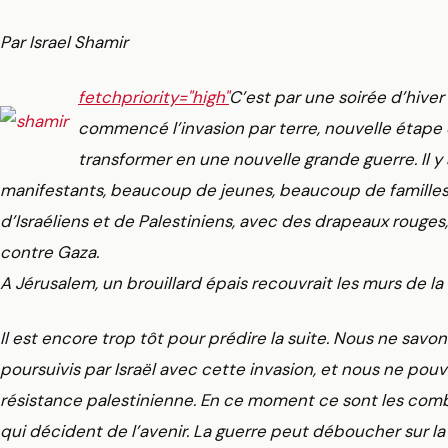
Par Israel Shamir
fetchpriority="high"
C’est par une soirée d’hiver 
commencé l’invasion par terre, nouvelle étape 
transformer en une nouvelle grande guerre. Il y
manifestants, beaucoup de jeunes, beaucoup de familles 
d’Israéliens et de Palestiniens, avec des drapeaux rouges, 
contre Gaza.
A Jérusalem, un brouillard épais recouvrait les murs de la vi
Il est encore trop tôt pour prédire la suite. Nous ne savo
poursuivis par Israël avec cette invasion, et nous ne pou
résistance palestinienne. En ce moment ce sont les comba
qui décident de l’avenir. La guerre peut déboucher sur la c