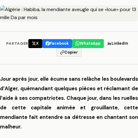
PARTAGER
X
Facebook
WhatsApp
LinkedIn
Copier
Jour après jour, elle écume sans relâche les boulevards
d’Alger, quémandant quelques pièces et réclamant de
l’aide à ses compatriotes. Chaque jour, dans les ruelles
de cette capitale animée et grouillante, cette
mendiante
fait entendre sa détresse en chantant so
malheur.