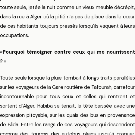
toute seule, jetée la nuit comme un vieux meuble décrépit,
dans la rue à Alger où la pitié n’a pas de place dans le cœur
de ces habitants toujours pressés lorsqu’ils vaquent à leurs
occupations.
«Pourquoi témoigner contre ceux qui me nourrissent
? »
Toute seule lorsque la pluie tombait à longs traits parallèles
sur les voyageurs de la Gare routière de Tafourah, carrefour
incontournable pour tous ceux et celles qui rentrent et
sortent d’Alger, Habiba se tenait, la tête baissée avec une
expression pitoyable, sur les quais des bus en provenance
de Blida. Entre les rangs de ces voyageurs qui descendent
comme des fourmis des autobus pleins jusqu’à craquer,