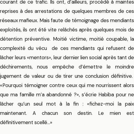
courant de ce trafic. Ils ont, d’ailleurs, procédé à maintes
reprises à des arrestations de quelques membres de ces
réseaux mafieux. Mais faute de témoignage des mendiants
exploités, ils ont été vite relâchés après quelques mois de
détention préventive. Moitié victime, moitié coupable, la
complexité du vécu de ces mendiants qui refusent de
lâcher leurs «mentors», leur dernier lien social après tant de
déchirements, nous empêche d’émettre le moindre
jugement de valeur ou de tirer une conclusion définitive.
«Pourquoi témoigner contre ceux qui me nourrissent alors
que ma famille m’a abandonné ?», s’écrie Habiba pour ne
lâcher qu’un seul mot à la fin : «fichez-moi la paix
maintenant. A chacun son destin. Le mien est
définitivement scellé…»