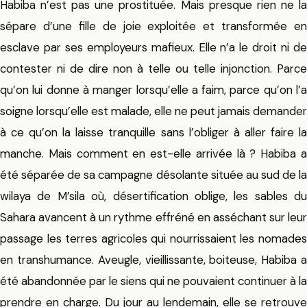
Habiba n’est pas une prostituée. Mais presque rien ne la
sépare d’une fille de joie exploitée et transformée en
esclave par ses employeurs mafieux. Elle n’a le droit ni de
contester ni de dire non à telle ou telle injonction. Parce
qu’on lui donne à manger lorsqu’elle a faim, parce qu’on l’a
soigne lorsqu’elle est malade, elle ne peut jamais demander
à ce qu’on la laisse tranquille sans l’obliger à aller faire la
manche. Mais comment en est-elle arrivée là ? Habiba a
été séparée de sa campagne désolante située au sud de la
wilaya de M’sila où, désertification oblige, les sables du
Sahara avancent à un rythme effréné en asséchant sur leur
passage les terres agricoles qui nourrissaient les nomades
en transhumance. Aveugle, vieillissante, boiteuse, Habiba a
été abandonnée par le siens qui ne pouvaient continuer à la
prendre en charge. Du jour au lendemain, elle se retrouve