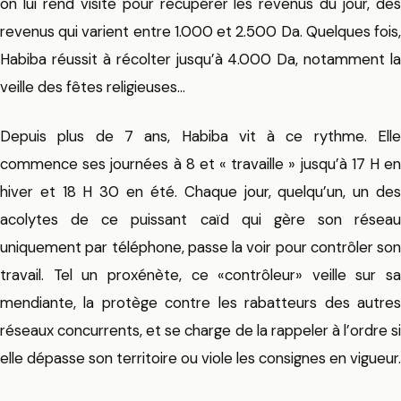
on lui rend visite pour récupérer les revenus du jour, des
revenus qui varient entre 1.000 et 2.500 Da. Quelques fois,
Habiba réussit à récolter jusqu’à 4.000 Da, notamment la
veille des fêtes religieuses…
Depuis plus de 7 ans, Habiba vit à ce rythme. Elle
commence ses journées à 8 et « travaille » jusqu’à 17 H en
hiver et 18 H 30 en été. Chaque jour, quelqu’un, un des
acolytes de ce puissant caïd qui gère son réseau
uniquement par téléphone, passe la voir pour contrôler son
travail. Tel un proxénète, ce «contrôleur» veille sur sa
mendiante, la protège contre les rabatteurs des autres
réseaux concurrents, et se charge de la rappeler à l’ordre si
elle dépasse son territoire ou viole les consignes en vigueur.