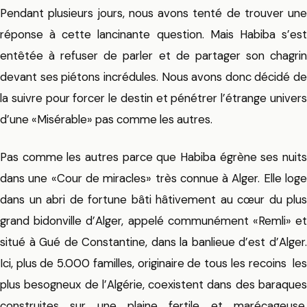
Pendant plusieurs jours, nous avons tenté de trouver une
réponse à cette lancinante question. Mais Habiba s’est
entêtée à refuser de parler et de partager son chagrin
devant ses piétons incrédules. Nous avons donc décidé de
la suivre pour forcer le destin et pénétrer l’étrange univers
d’une «Misérable» pas comme les autres.
Pas comme les autres parce que Habiba égrène ses nuits
dans une «Cour de miracles» très connue à Alger. Elle loge
dans un abri de fortune bâti hâtivement au cœur du plus
grand bidonville d’Alger, appelé communément «Remli» et
situé à Gué de Constantine, dans la banlieue d’est d’Alger.
Ici, plus de 5.000 familles, originaire de tous les recoins les
plus besogneux de l’Algérie, coexistent dans des baraques
construites sur une plaine fertile et marécageuse.