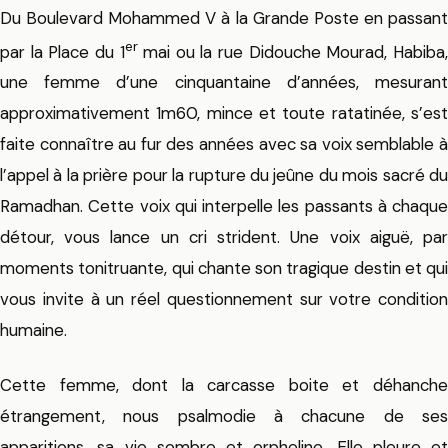
Du Boulevard Mohammed V à la Grande Poste en passant
er
par la Place du 1
mai ou la rue Didouche Mourad, Habiba
une femme d’une cinquantaine d’années, mesurant
approximativement 1m60, mince et toute ratatinée, s’est
faite connaître au fur des années avec sa voix semblable à
l’appel à la prière pour la rupture du jeûne du mois sacré du
Ramadhan. Cette voix qui interpelle les passants à chaque
détour, vous lance un cri strident. Une voix aiguë, par
moments tonitruante, qui chante son tragique destin et qui
vous invite à un réel questionnement sur votre condition
humaine.
Cette femme, dont la carcasse boite et déhanche
étrangement, nous psalmodie à chacune de ses
apparitions, sa vie sombre et orpheline. Elle pleure et