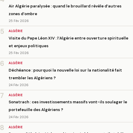
Air Algérie paralysée : quand le brouillard révèle d’autres
zones d’ombre
25 Fév 2026
5
ALGÉRIE
Visite du Pape Léon XIV : l’Algérie entre ouverture spirituelle
et enjeux politiques
25 Fév 2026
6
ALGÉRIE
Déchéance : pourquoi la nouvelle loi sur la nationalité fait
trembler les Algériens ?
24 Fév 2026
7
ALGÉRIE
Sonatrach : ces investissements massifs vont-ils soulager le
portefeuille des Algériens ?
24 Fév 2026
8
ALGÉRIE