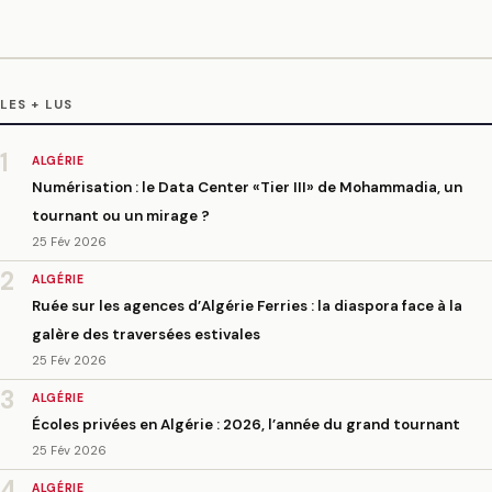
LES + LUS
1
ALGÉRIE
Numérisation : le Data Center «Tier III» de Mohammadia, un
tournant ou un mirage ?
25 Fév 2026
2
ALGÉRIE
Ruée sur les agences d’Algérie Ferries : la diaspora face à la
galère des traversées estivales
25 Fév 2026
3
ALGÉRIE
Écoles privées en Algérie : 2026, l’année du grand tournant
25 Fév 2026
4
ALGÉRIE