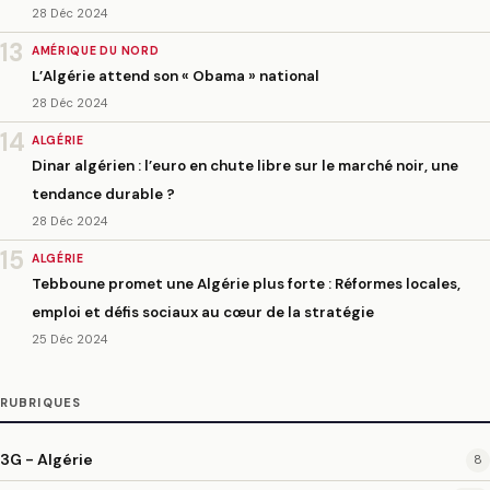
28 Déc 2024
13
AMÉRIQUE DU NORD
L’Algérie attend son « Obama » national
28 Déc 2024
14
ALGÉRIE
Dinar algérien : l’euro en chute libre sur le marché noir, une
tendance durable ?
28 Déc 2024
15
ALGÉRIE
Tebboune promet une Algérie plus forte : Réformes locales,
emploi et défis sociaux au cœur de la stratégie
25 Déc 2024
RUBRIQUES
3G - Algérie
8