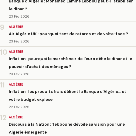
Banque d’Algérie : Mohamed Lamine Lebbou peut-il stabiliser
le dinar ?
23 Fév 2026
9
ALGÉRIE
Air Algérie UK : pourquoi tant de retards et de volte-face ?
23 Fév 2026
10
ALGÉRIE
Inflation : pourquoi le marché noir de l’euro défie le dinar et le
pouvoir d’achat des ménages ?
23 Fév 2026
11
ALGÉRIE
Inflation : les produits frais défient la Banque d’Algérie… et
votre budget explose !
22 Fév 2026
12
ALGÉRIE
Discours à la Nation : Tebboune dévoile sa vision pour une
Algérie émergente