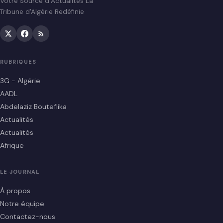
Votre Source d’Actualités La
Tribune d'Algérie Redéfinie
RUBRIQUES
3G - Algérie
AADL
Abdelaziz Bouteflika
Actualités
Actualités
Afrique
LE JOURNAL
À propos
Notre équipe
Contactez-nous