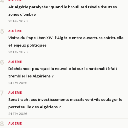
4
ALGÉRIE
Air Algérie paralysée : quand le brouillard révèle d’autres
zones d’ombre
25 Fév 2026
5
ALGÉRIE
Visite du Pape Léon XIV : l’Algérie entre ouverture spirituelle
et enjeux politiques
25 Fév 2026
6
ALGÉRIE
Déchéance : pourquoi la nouvelle loi sur la nationalité fait
trembler les Algériens ?
24 Fév 2026
7
ALGÉRIE
Sonatrach : ces investissements massifs vont-ils soulager le
portefeuille des Algériens ?
24 Fév 2026
8
ALGÉRIE