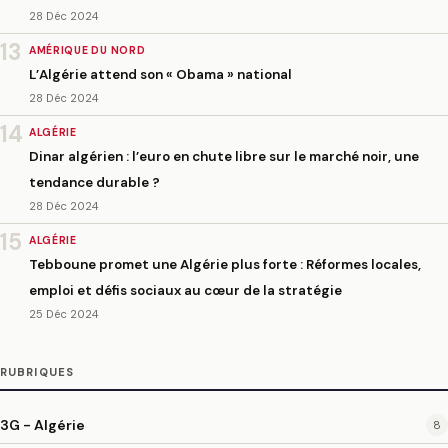
28 Déc 2024
13
AMÉRIQUE DU NORD
L’Algérie attend son « Obama » national
28 Déc 2024
14
ALGÉRIE
Dinar algérien : l’euro en chute libre sur le marché noir, une
tendance durable ?
28 Déc 2024
15
ALGÉRIE
Tebboune promet une Algérie plus forte : Réformes locales,
emploi et défis sociaux au cœur de la stratégie
25 Déc 2024
RUBRIQUES
3G - Algérie
8