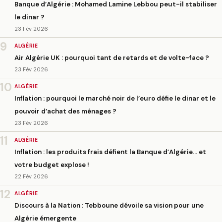
Banque d’Algérie : Mohamed Lamine Lebbou peut-il stabiliser
le dinar ?
23 Fév 2026
9
ALGÉRIE
Air Algérie UK : pourquoi tant de retards et de volte-face ?
23 Fév 2026
10
ALGÉRIE
Inflation : pourquoi le marché noir de l’euro défie le dinar et le
pouvoir d’achat des ménages ?
23 Fév 2026
11
ALGÉRIE
Inflation : les produits frais défient la Banque d’Algérie… et
votre budget explose !
22 Fév 2026
12
ALGÉRIE
Discours à la Nation : Tebboune dévoile sa vision pour une
Algérie émergente