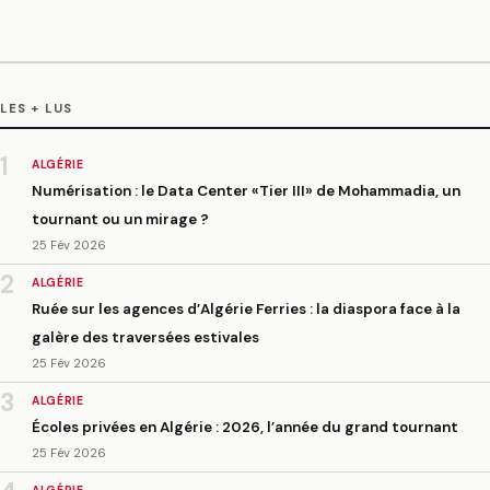
LES + LUS
1
ALGÉRIE
Numérisation : le Data Center «Tier III» de Mohammadia, un
tournant ou un mirage ?
25 Fév 2026
2
ALGÉRIE
Ruée sur les agences d’Algérie Ferries : la diaspora face à la
galère des traversées estivales
25 Fév 2026
3
ALGÉRIE
Écoles privées en Algérie : 2026, l’année du grand tournant
25 Fév 2026