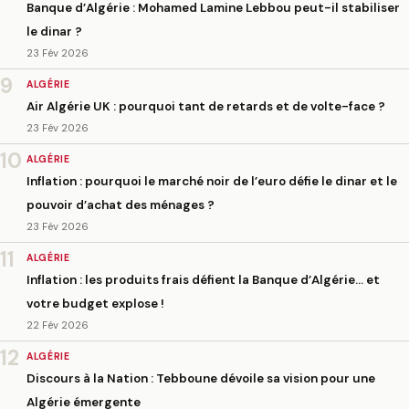
Banque d’Algérie : Mohamed Lamine Lebbou peut-il stabiliser
le dinar ?
23 Fév 2026
9
ALGÉRIE
Air Algérie UK : pourquoi tant de retards et de volte-face ?
23 Fév 2026
10
ALGÉRIE
Inflation : pourquoi le marché noir de l’euro défie le dinar et le
pouvoir d’achat des ménages ?
23 Fév 2026
11
ALGÉRIE
Inflation : les produits frais défient la Banque d’Algérie… et
votre budget explose !
22 Fév 2026
12
ALGÉRIE
Discours à la Nation : Tebboune dévoile sa vision pour une
Algérie émergente