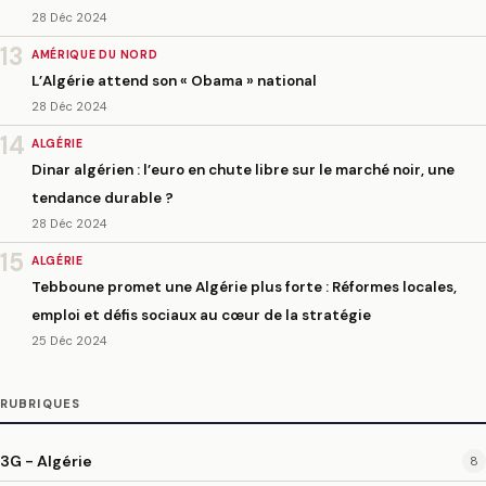
28 Déc 2024
13
AMÉRIQUE DU NORD
L’Algérie attend son « Obama » national
28 Déc 2024
14
ALGÉRIE
Dinar algérien : l’euro en chute libre sur le marché noir, une
tendance durable ?
28 Déc 2024
15
ALGÉRIE
Tebboune promet une Algérie plus forte : Réformes locales,
emploi et défis sociaux au cœur de la stratégie
25 Déc 2024
RUBRIQUES
3G - Algérie
8