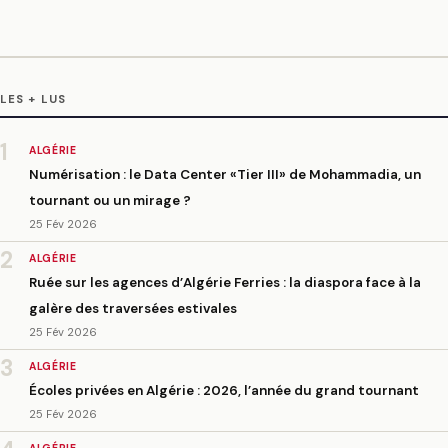
LES + LUS
1
ALGÉRIE
Numérisation : le Data Center «Tier III» de Mohammadia, un
tournant ou un mirage ?
25 Fév 2026
2
ALGÉRIE
Ruée sur les agences d’Algérie Ferries : la diaspora face à la
galère des traversées estivales
25 Fév 2026
3
ALGÉRIE
Écoles privées en Algérie : 2026, l’année du grand tournant
25 Fév 2026