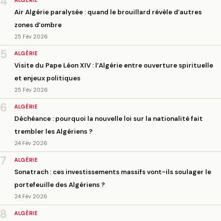
4
ALGÉRIE
Air Algérie paralysée : quand le brouillard révèle d’autres
zones d’ombre
25 Fév 2026
5
ALGÉRIE
Visite du Pape Léon XIV : l’Algérie entre ouverture spirituelle
et enjeux politiques
25 Fév 2026
6
ALGÉRIE
Déchéance : pourquoi la nouvelle loi sur la nationalité fait
trembler les Algériens ?
24 Fév 2026
7
ALGÉRIE
Sonatrach : ces investissements massifs vont-ils soulager le
portefeuille des Algériens ?
24 Fév 2026
8
ALGÉRIE