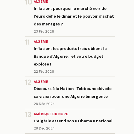
10
ALGÉRIE
Inflation : pourquoi le marché noir de
l’euro défie le dinar et le pouvoir d’achat
des ménages ?
23 Fév 2026
11
ALGÉRIE
Inflation : les produits frais défient la
Banque d’Algérie… et votre budget
explose !
22 Fév 2026
12
ALGÉRIE
Discours à la Nation : Tebboune dévoile
sa vision pour une Algérie émergente
28 Déc 2024
13
AMÉRIQUE DU NORD
L’Algérie attend son « Obama » national
28 Déc 2024