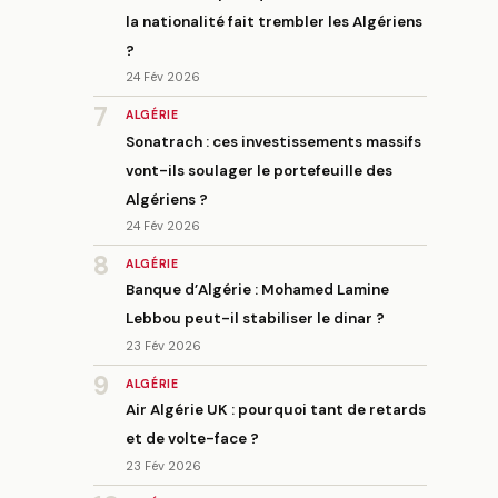
la nationalité fait trembler les Algériens
?
24 Fév 2026
7
ALGÉRIE
Sonatrach : ces investissements massifs
vont-ils soulager le portefeuille des
Algériens ?
24 Fév 2026
8
ALGÉRIE
Banque d’Algérie : Mohamed Lamine
Lebbou peut-il stabiliser le dinar ?
23 Fév 2026
9
ALGÉRIE
Air Algérie UK : pourquoi tant de retards
et de volte-face ?
23 Fév 2026