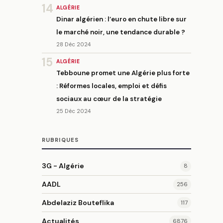
14
ALGÉRIE
Dinar algérien : l’euro en chute libre sur
le marché noir, une tendance durable ?
28 Déc 2024
15
ALGÉRIE
Tebboune promet une Algérie plus forte
: Réformes locales, emploi et défis
sociaux au cœur de la stratégie
25 Déc 2024
RUBRIQUES
3G - Algérie
8
AADL
256
Abdelaziz Bouteflika
117
Actualités
6876