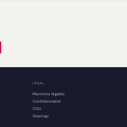
LÉGAL
Mentions légales
Confidentialité
CGU
Sitemap