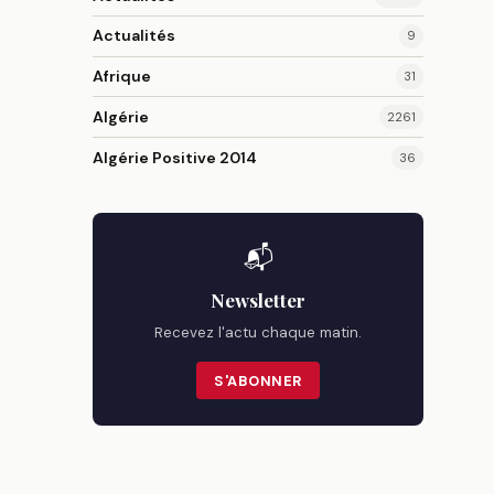
Actualités
9
Afrique
31
Algérie
2261
Algérie Positive 2014
36
📬
Newsletter
Recevez l'actu chaque matin.
S'ABONNER