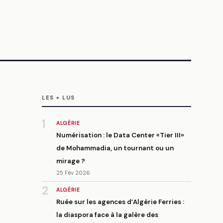
LES + LUS
1
ALGÉRIE
Numérisation : le Data Center «Tier III»
de Mohammadia, un tournant ou un
mirage ?
25 Fév 2026
2
ALGÉRIE
Ruée sur les agences d’Algérie Ferries :
la diaspora face à la galère des