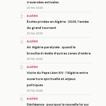
traversées estivales
25 Fév 2026
3
ALGÉRIE
Écoles privées en Algérie : 2026, l’année
du grand tournant
25 Fév 2026
4
ALGÉRIE
Air Algérie paralysée : quand le
brouillard révèle d’autres zones d’ombre
25 Fév 2026
5
ALGÉRIE
Visite du Pape Léon XIV : l’Algérie entre
ouverture spirituelle et enjeux
politiques
25 Fév 2026
6
ALGÉRIE
Déchéance : pourquoi la nouvelle loi sur