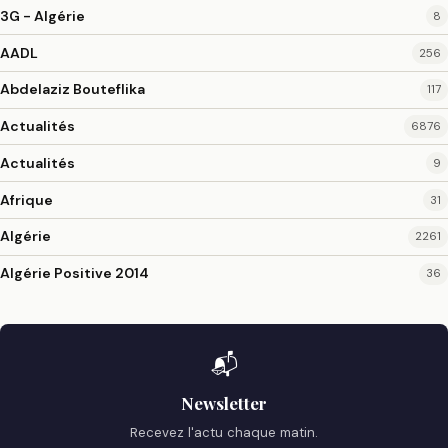
3G - Algérie
8
AADL
256
Abdelaziz Bouteflika
117
Actualités
6876
Actualités
9
Afrique
31
Algérie
2261
Algérie Positive 2014
36
📬
Newsletter
Recevez l'actu chaque matin.