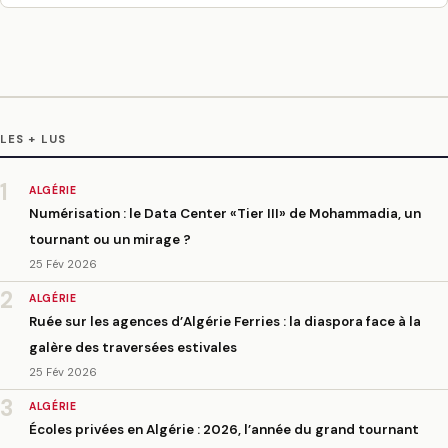
LES + LUS
1
ALGÉRIE
Numérisation : le Data Center «Tier III» de Mohammadia, un
tournant ou un mirage ?
25 Fév 2026
2
ALGÉRIE
Ruée sur les agences d’Algérie Ferries : la diaspora face à la
galère des traversées estivales
25 Fév 2026
3
ALGÉRIE
Écoles privées en Algérie : 2026, l’année du grand tournant