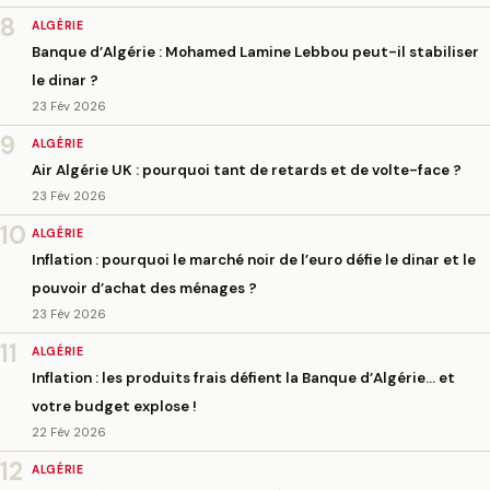
8
ALGÉRIE
Banque d’Algérie : Mohamed Lamine Lebbou peut-il stabiliser
le dinar ?
23 Fév 2026
9
ALGÉRIE
Air Algérie UK : pourquoi tant de retards et de volte-face ?
23 Fév 2026
10
ALGÉRIE
Inflation : pourquoi le marché noir de l’euro défie le dinar et le
pouvoir d’achat des ménages ?
23 Fév 2026
11
ALGÉRIE
Inflation : les produits frais défient la Banque d’Algérie… et
votre budget explose !
22 Fév 2026
12
ALGÉRIE