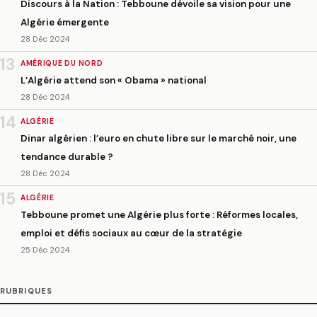
Discours à la Nation : Tebboune dévoile sa vision pour une
Algérie émergente
28 Déc 2024
13
AMÉRIQUE DU NORD
L’Algérie attend son « Obama » national
28 Déc 2024
14
ALGÉRIE
Dinar algérien : l’euro en chute libre sur le marché noir, une
tendance durable ?
28 Déc 2024
15
ALGÉRIE
Tebboune promet une Algérie plus forte : Réformes locales,
emploi et défis sociaux au cœur de la stratégie
25 Déc 2024
RUBRIQUES