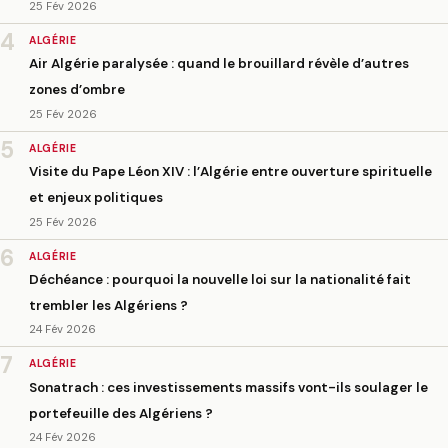
25 Fév 2026
4
ALGÉRIE
Air Algérie paralysée : quand le brouillard révèle d’autres
zones d’ombre
25 Fév 2026
5
ALGÉRIE
Visite du Pape Léon XIV : l’Algérie entre ouverture spirituelle
et enjeux politiques
25 Fév 2026
6
ALGÉRIE
Déchéance : pourquoi la nouvelle loi sur la nationalité fait
trembler les Algériens ?
24 Fév 2026
7
ALGÉRIE
Sonatrach : ces investissements massifs vont-ils soulager le
portefeuille des Algériens ?
24 Fév 2026