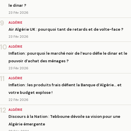
le dinar ?
23 Fév 2026
9
ALGÉRIE
Air Algérie UK : pourquoi tant de retards et de volte-face ?
23 Fév 2026
10
ALGÉRIE
Inflation : pourquoi le marché noir de l’euro défie le dinar et le
pouvoir d’achat des ménages ?
23 Fév 2026
11
ALGÉRIE
Inflation : les produits frais défient la Banque d’Algérie… et
votre budget explose !
22 Fév 2026
12
ALGÉRIE
Discours à la Nation : Tebboune dévoile sa vision pour une
Algérie émergente