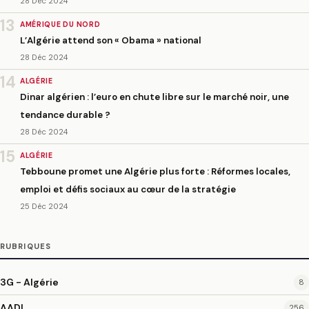
28 Déc 2024
13
AMÉRIQUE DU NORD
L’Algérie attend son « Obama » national
28 Déc 2024
14
ALGÉRIE
Dinar algérien : l’euro en chute libre sur le marché noir, une
tendance durable ?
28 Déc 2024
15
ALGÉRIE
Tebboune promet une Algérie plus forte : Réformes locales,
emploi et défis sociaux au cœur de la stratégie
25 Déc 2024
RUBRIQUES
3G - Algérie
8
AADL
256