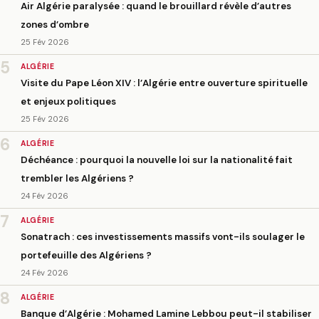
Air Algérie paralysée : quand le brouillard révèle d’autres
zones d’ombre
25 Fév 2026
5
ALGÉRIE
Visite du Pape Léon XIV : l’Algérie entre ouverture spirituelle
et enjeux politiques
25 Fév 2026
6
ALGÉRIE
Déchéance : pourquoi la nouvelle loi sur la nationalité fait
trembler les Algériens ?
24 Fév 2026
7
ALGÉRIE
Sonatrach : ces investissements massifs vont-ils soulager le
portefeuille des Algériens ?
24 Fév 2026
8
ALGÉRIE
Banque d’Algérie : Mohamed Lamine Lebbou peut-il stabiliser