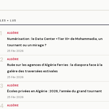
LES + LUS
1
ALGÉRIE
Numérisation : le Data Center «Tier III» de Mohammadia, un
tournant ou un mirage ?
25 Fév 2026
2
ALGÉRIE
Ruée sur les agences d’Algérie Ferries : la diaspora face à la
galère des traversées estivales
25 Fév 2026
3
ALGÉRIE
Écoles privées en Algérie : 2026, l’année du grand tournant
25 Fév 2026
4
ALGÉRIE