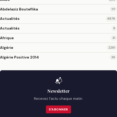
Abdelaziz Bouteflika
117
Actualités
6876
Actualités
9
Afrique
31
Algérie
2261
Algérie Positive 2014
36
📬
Newsletter
Recevez l'actu chaque matin.
S'ABONNER