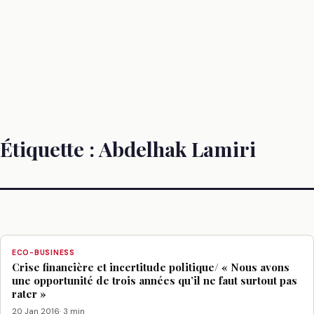
Étiquette :
Abdelhak Lamiri
ECO-BUSINESS
Crise financière et incertitude politique/ « Nous avons
une opportunité de trois années qu’il ne faut surtout pas
rater »
20 Jan 2016
· 3 min