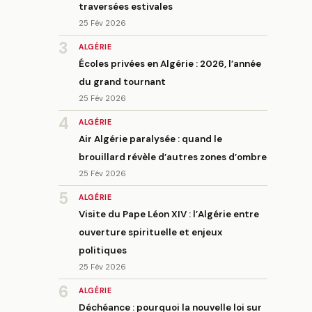
traversées estivales
25 Fév 2026
3
ALGÉRIE
Écoles privées en Algérie : 2026, l’année
du grand tournant
25 Fév 2026
4
ALGÉRIE
Air Algérie paralysée : quand le
brouillard révèle d’autres zones d’ombre
25 Fév 2026
5
ALGÉRIE
Visite du Pape Léon XIV : l’Algérie entre
ouverture spirituelle et enjeux
politiques
25 Fév 2026
6
ALGÉRIE
Déchéance : pourquoi la nouvelle loi sur