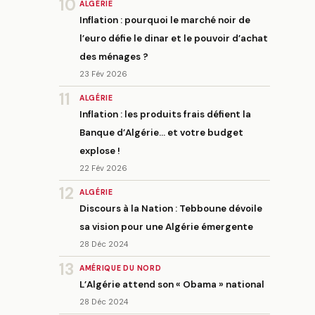
10
ALGÉRIE
Inflation : pourquoi le marché noir de
l’euro défie le dinar et le pouvoir d’achat
des ménages ?
23 Fév 2026
11
ALGÉRIE
Inflation : les produits frais défient la
Banque d’Algérie… et votre budget
explose !
22 Fév 2026
12
ALGÉRIE
Discours à la Nation : Tebboune dévoile
sa vision pour une Algérie émergente
28 Déc 2024
13
AMÉRIQUE DU NORD
L’Algérie attend son « Obama » national
28 Déc 2024