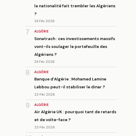
la nationalité fait trembler les Algériens
?
24 Fév 2026
7
ALGÉRIE
Sonatrach : ces investissements massifs
vont-ils soulager le portefeuille des
Algériens ?
24 Fév 2026
8
ALGÉRIE
Banque d’Algérie : Mohamed Lamine
Lebbou peut-il stabiliser le dinar ?
23 Fév 2026
9
ALGÉRIE
Air Algérie UK : pourquoi tant de retards
et de volte-face ?
23 Fév 2026