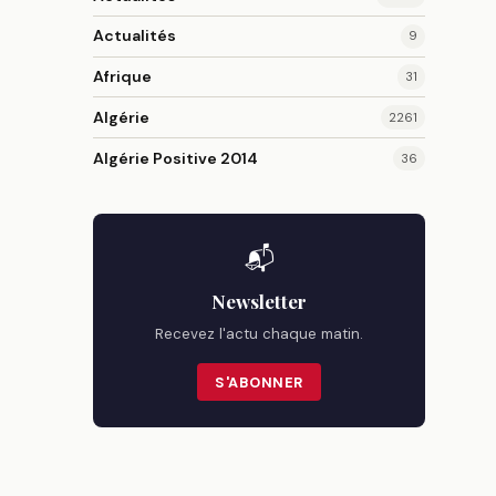
Actualités
9
Afrique
31
Algérie
2261
Algérie Positive 2014
36
📬
Newsletter
Recevez l'actu chaque matin.
S'ABONNER