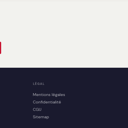
LÉGAL
Mentions légales
Confidentialité
CGU
Sitemap