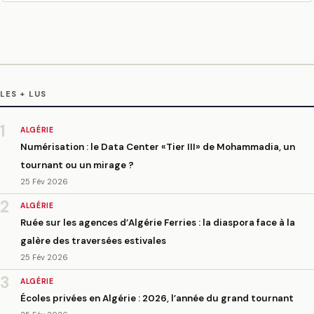
LES + LUS
1
ALGÉRIE
Numérisation : le Data Center «Tier III» de Mohammadia, un
tournant ou un mirage ?
25 Fév 2026
2
ALGÉRIE
Ruée sur les agences d’Algérie Ferries : la diaspora face à la
galère des traversées estivales
25 Fév 2026
3
ALGÉRIE
Écoles privées en Algérie : 2026, l’année du grand tournant