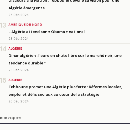
Discours à la Nation : Tebboune dévoile sa vision pour une
Algérie émergente
28 Déc 2024
13
AMÉRIQUE DU NORD
L’Algérie attend son « Obama » national
28 Déc 2024
14
ALGÉRIE
Dinar algérien : l’euro en chute libre sur le marché noir, une
tendance durable ?
28 Déc 2024
15
ALGÉRIE
Tebboune promet une Algérie plus forte : Réformes locales,
emploi et défis sociaux au cœur de la stratégie
25 Déc 2024
RUBRIQUES