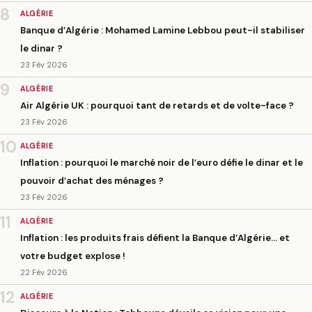
8
ALGÉRIE
Banque d’Algérie : Mohamed Lamine Lebbou peut-il stabiliser
le dinar ?
23 Fév 2026
9
ALGÉRIE
Air Algérie UK : pourquoi tant de retards et de volte-face ?
23 Fév 2026
10
ALGÉRIE
Inflation : pourquoi le marché noir de l’euro défie le dinar et le
pouvoir d’achat des ménages ?
23 Fév 2026
11
ALGÉRIE
Inflation : les produits frais défient la Banque d’Algérie… et
votre budget explose !
22 Fév 2026
12
ALGÉRIE