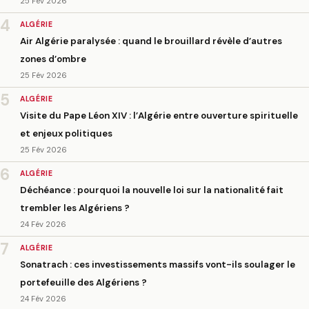
25 Fév 2026
4
ALGÉRIE
Air Algérie paralysée : quand le brouillard révèle d’autres
zones d’ombre
25 Fév 2026
5
ALGÉRIE
Visite du Pape Léon XIV : l’Algérie entre ouverture spirituelle
et enjeux politiques
25 Fév 2026
6
ALGÉRIE
Déchéance : pourquoi la nouvelle loi sur la nationalité fait
trembler les Algériens ?
24 Fév 2026
7
ALGÉRIE
Sonatrach : ces investissements massifs vont-ils soulager le
portefeuille des Algériens ?
24 Fév 2026