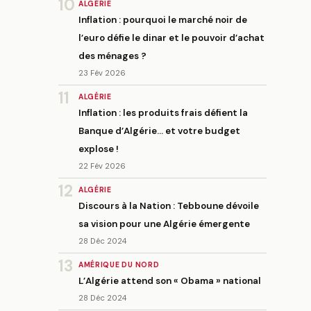
10
ALGÉRIE
Inflation : pourquoi le marché noir de
l’euro défie le dinar et le pouvoir d’achat
des ménages ?
23 Fév 2026
11
ALGÉRIE
Inflation : les produits frais défient la
Banque d’Algérie… et votre budget
explose !
22 Fév 2026
12
ALGÉRIE
Discours à la Nation : Tebboune dévoile
sa vision pour une Algérie émergente
28 Déc 2024
13
AMÉRIQUE DU NORD
L’Algérie attend son « Obama » national
28 Déc 2024