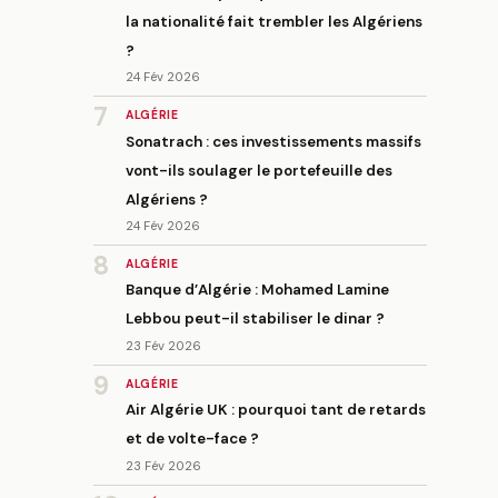
la nationalité fait trembler les Algériens
?
24 Fév 2026
7
ALGÉRIE
Sonatrach : ces investissements massifs
vont-ils soulager le portefeuille des
Algériens ?
24 Fév 2026
8
ALGÉRIE
Banque d’Algérie : Mohamed Lamine
Lebbou peut-il stabiliser le dinar ?
23 Fév 2026
9
ALGÉRIE
Air Algérie UK : pourquoi tant de retards
et de volte-face ?
23 Fév 2026