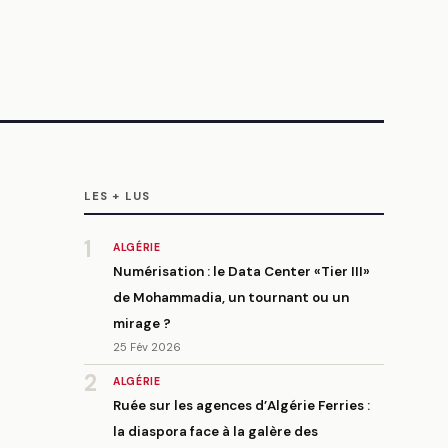
LES + LUS
1
ALGÉRIE
Numérisation : le Data Center «Tier III»
de Mohammadia, un tournant ou un
mirage ?
25 Fév 2026
2
ALGÉRIE
Ruée sur les agences d’Algérie Ferries :
la diaspora face à la galère des