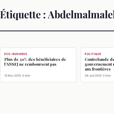
Étiquette :
Abdelmalmalek
ECO-BUSINESS
POLITIQUE
Plus de 30% des bénéficiaires de
Contrebande de 
l’ANSEJ ne remboursent pas
gouvernement r
aux frontières
13 Nov 2013
· 3 min
26 Juil 2013
· 3 min