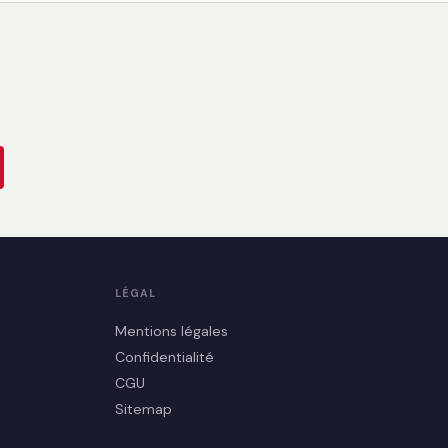
LÉGAL
Mentions légales
Confidentialité
CGU
Sitemap