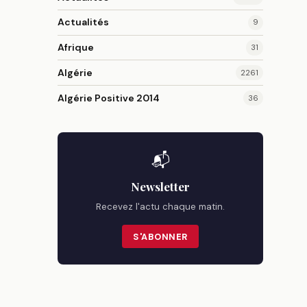
Actualités
9
Afrique
31
Algérie
2261
Algérie Positive 2014
36
📬
Newsletter
Recevez l'actu chaque matin.
S'ABONNER