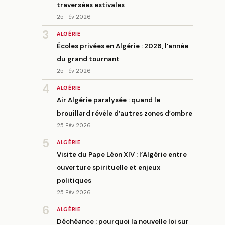
traversées estivales
25 Fév 2026
3
ALGÉRIE
Écoles privées en Algérie : 2026, l’année
du grand tournant
25 Fév 2026
4
ALGÉRIE
Air Algérie paralysée : quand le
brouillard révèle d’autres zones d’ombre
25 Fév 2026
5
ALGÉRIE
Visite du Pape Léon XIV : l’Algérie entre
ouverture spirituelle et enjeux
politiques
25 Fév 2026
6
ALGÉRIE
Déchéance : pourquoi la nouvelle loi sur