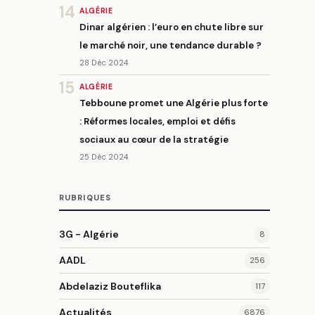
14
ALGÉRIE
Dinar algérien : l’euro en chute libre sur
le marché noir, une tendance durable ?
28 Déc 2024
15
ALGÉRIE
Tebboune promet une Algérie plus forte
: Réformes locales, emploi et défis
sociaux au cœur de la stratégie
25 Déc 2024
RUBRIQUES
3G - Algérie
8
AADL
256
Abdelaziz Bouteflika
117
Actualités
6876