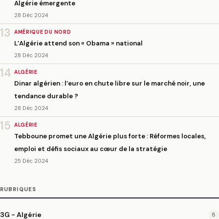
Algérie émergente
28 Déc 2024
13
AMÉRIQUE DU NORD
L’Algérie attend son « Obama » national
28 Déc 2024
14
ALGÉRIE
Dinar algérien : l’euro en chute libre sur le marché noir, une
tendance durable ?
28 Déc 2024
15
ALGÉRIE
Tebboune promet une Algérie plus forte : Réformes locales,
emploi et défis sociaux au cœur de la stratégie
25 Déc 2024
RUBRIQUES
3G - Algérie
8