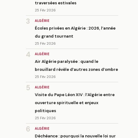
traversées estivales
25 Fév 2026
3
ALGÉRIE
Écoles privées en Algérie : 2026, l’année
du grand tournant
25 Fév 2026
4
ALGÉRIE
Air Algérie paralysée : quand le
brouillard révèle d’autres zones d’ombre
25 Fév 2026
5
ALGÉRIE
Visite du Pape Léon XIV : l’Algérie entre
ouverture spirituelle et enjeux
politiques
25 Fév 2026
6
ALGÉRIE
Déchéance : pourquoi la nouvelle loi sur