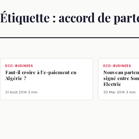
Étiquette :
accord de part
ECO-BUSINESS
ECO-BUSINESS
Faut-il croire à l’e-paiement en
Nouveau partena
Algérie ?
signé entre Son
Electric
21 Août 2014
· 3 min
20 Mar 2014
· 3 min