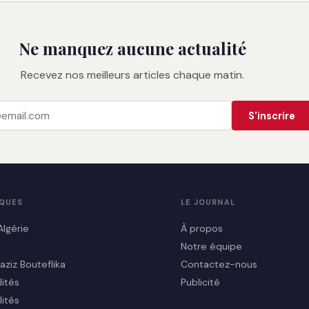
Ne manquez aucune actualité
Recevez nos meilleurs articles chaque matin.
S'inscrire
IQUES
LE JOURNAL
Algérie
À propos
Notre équipe
aziz Bouteflika
Contactez-nous
lités
Publicité
lités