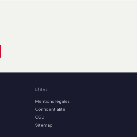
LÉGAL
Mentions légales
Confidentialité
CGU
Sitemap