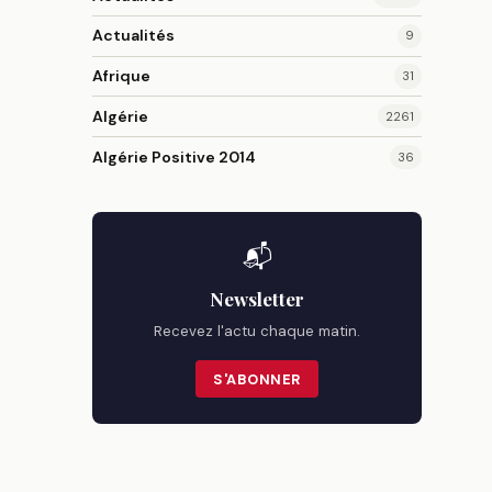
Actualités
9
Afrique
31
Algérie
2261
Algérie Positive 2014
36
📬
Newsletter
Recevez l'actu chaque matin.
S'ABONNER