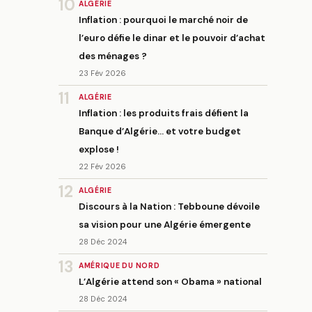
10
ALGÉRIE
Inflation : pourquoi le marché noir de
l’euro défie le dinar et le pouvoir d’achat
des ménages ?
23 Fév 2026
11
ALGÉRIE
Inflation : les produits frais défient la
Banque d’Algérie… et votre budget
explose !
22 Fév 2026
12
ALGÉRIE
Discours à la Nation : Tebboune dévoile
sa vision pour une Algérie émergente
28 Déc 2024
13
AMÉRIQUE DU NORD
L’Algérie attend son « Obama » national
28 Déc 2024