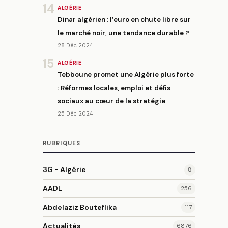
14
ALGÉRIE
Dinar algérien : l’euro en chute libre sur
le marché noir, une tendance durable ?
28 Déc 2024
15
ALGÉRIE
Tebboune promet une Algérie plus forte
: Réformes locales, emploi et défis
sociaux au cœur de la stratégie
25 Déc 2024
RUBRIQUES
3G - Algérie
8
AADL
256
Abdelaziz Bouteflika
117
Actualités
6876