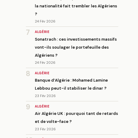
la nationalité fait trembler les Algériens
?
24 Fév 2026
7
ALGÉRIE
Sonatrach : ces investissements massifs
vont-ils soulager le portefeuille des
Algériens ?
24 Fév 2026
8
ALGÉRIE
Banque d’Algérie : Mohamed Lamine
Lebbou peut-il stabiliser le dinar ?
23 Fév 2026
9
ALGÉRIE
Air Algérie UK : pourquoi tant de retards
et de volte-face ?
23 Fév 2026