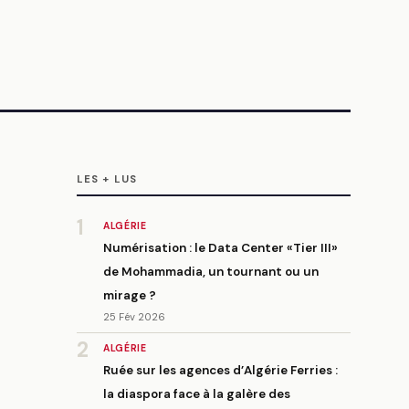
LES + LUS
1
ALGÉRIE
Numérisation : le Data Center «Tier III»
de Mohammadia, un tournant ou un
mirage ?
25 Fév 2026
2
ALGÉRIE
Ruée sur les agences d’Algérie Ferries :
la diaspora face à la galère des