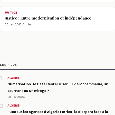
JUSTICE
Justice : Entre modernisation et indépendance
05 Jan 2015
· 3 min
LES + LUS
1
ALGÉRIE
Numérisation : le Data Center «Tier III» de Mohammadia, un
tournant ou un mirage ?
25 Fév 2026
2
ALGÉRIE
Ruée sur les agences d’Algérie Ferries : la diaspora face à la