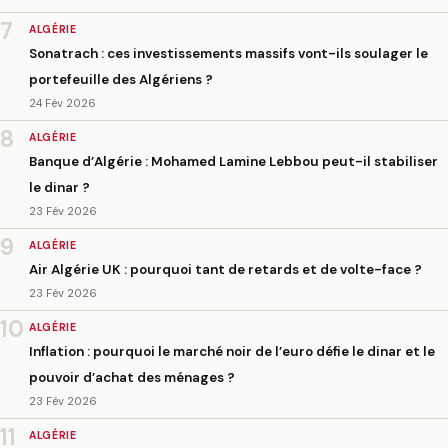
7
ALGÉRIE
Sonatrach : ces investissements massifs vont-ils soulager le
portefeuille des Algériens ?
24 Fév 2026
8
ALGÉRIE
Banque d’Algérie : Mohamed Lamine Lebbou peut-il stabiliser
le dinar ?
23 Fév 2026
9
ALGÉRIE
Air Algérie UK : pourquoi tant de retards et de volte-face ?
23 Fév 2026
10
ALGÉRIE
Inflation : pourquoi le marché noir de l’euro défie le dinar et le
pouvoir d’achat des ménages ?
23 Fév 2026
11
ALGÉRIE