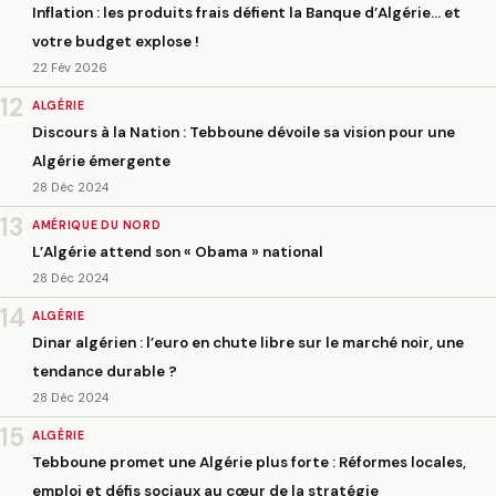
Inflation : les produits frais défient la Banque d’Algérie… et
votre budget explose !
22 Fév 2026
12
ALGÉRIE
Discours à la Nation : Tebboune dévoile sa vision pour une
Algérie émergente
28 Déc 2024
13
AMÉRIQUE DU NORD
L’Algérie attend son « Obama » national
28 Déc 2024
14
ALGÉRIE
Dinar algérien : l’euro en chute libre sur le marché noir, une
tendance durable ?
28 Déc 2024
15
ALGÉRIE
Tebboune promet une Algérie plus forte : Réformes locales,
emploi et défis sociaux au cœur de la stratégie