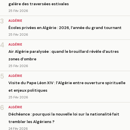
galère des traversées estivales
25 Fév 2026
3
ALGÉRIE
Écoles privées en Algérie : 2026, l’année du grand tournant
25 Fév 2026
4
ALGÉRIE
Air Algérie paralysée : quand le brouillard révèle d’autres
zones d’ombre
25 Fév 2026
5
ALGÉRIE
Visite du Pape Léon XIV : l’Algérie entre ouverture spirituelle
et enjeux politiques
25 Fév 2026
6
ALGÉRIE
Déchéance : pourquoi la nouvelle loi sur la nationalité fait
trembler les Algériens ?
24 Fév 2026