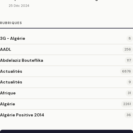
25 Déc 2024
RUBRIQUES
3G - Algérie
8
AADL
256
Abdelaziz Bouteflika
117
Actualités
6876
Actualités
9
Afrique
31
Algérie
2261
Algérie Positive 2014
36