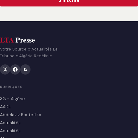
S'inscrire
LTA
Presse
Votre Source d’Actualités La
Tribune d'Algérie Redéfinie
RUBRIQUES
3G - Algérie
AADL
Abdelaziz Bouteflika
Actualités
Actualités