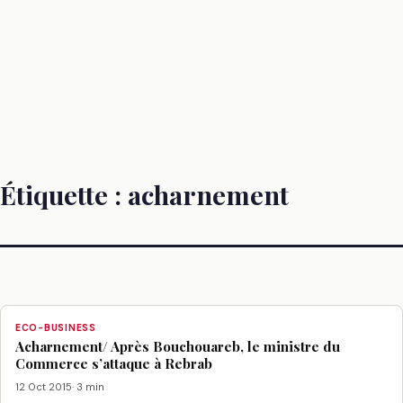
Étiquette :
acharnement
ECO-BUSINESS
Acharnement/ Après Bouchouareb, le ministre du
Commerce s’attaque à Rebrab
12 Oct 2015
· 3 min