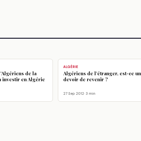
ALGÉRIE
d’Algériens de la
Algériens de l’étranger, est-ce un
 investir en Algérie
devoir de revenir ?
27 Sep 2012
· 3 min