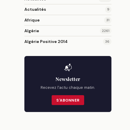
Actualités
9
Afrique
31
Algérie
2261
Algérie Positive 2014
36
📬
Newsletter
Recevez l'actu chaque matin.
S'ABONNER