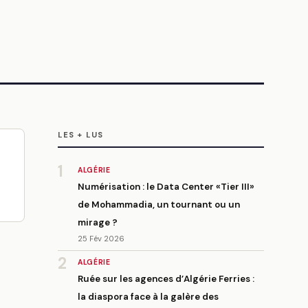
LES + LUS
1
ALGÉRIE
Numérisation : le Data Center «Tier III»
de Mohammadia, un tournant ou un
mirage ?
25 Fév 2026
2
ALGÉRIE
Ruée sur les agences d’Algérie Ferries :
la diaspora face à la galère des