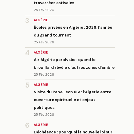
traversées estivales
25 Fév 2026
3
ALGÉRIE
Écoles privées en Algérie : 2026, l’année
du grand tournant
25 Fév 2026
4
ALGÉRIE
Air Algérie paralysée : quand le
brouillard révèle d’autres zones d’ombre
25 Fév 2026
5
ALGÉRIE
Visite du Pape Léon XIV : l’Algérie entre
ouverture spirituelle et enjeux
politiques
25 Fév 2026
6
ALGÉRIE
Déchéance : pourquoi la nouvelle loi sur