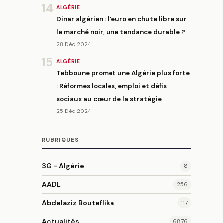
14
ALGÉRIE
Dinar algérien : l’euro en chute libre sur
le marché noir, une tendance durable ?
28 Déc 2024
15
ALGÉRIE
Tebboune promet une Algérie plus forte
: Réformes locales, emploi et défis
sociaux au cœur de la stratégie
25 Déc 2024
RUBRIQUES
3G - Algérie
8
AADL
256
Abdelaziz Bouteflika
117
Actualités
6876