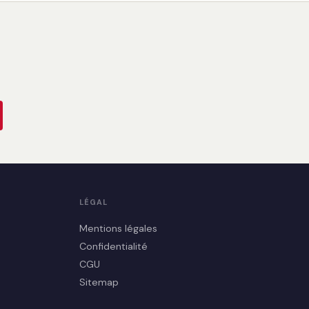
LÉGAL
Mentions légales
Confidentialité
CGU
Sitemap