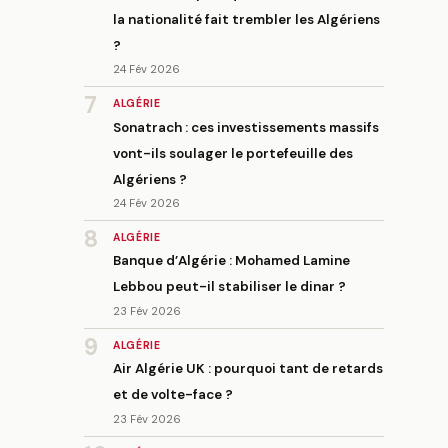
la nationalité fait trembler les Algériens
?
24 Fév 2026
7
ALGÉRIE
Sonatrach : ces investissements massifs
vont-ils soulager le portefeuille des
Algériens ?
24 Fév 2026
8
ALGÉRIE
Banque d’Algérie : Mohamed Lamine
Lebbou peut-il stabiliser le dinar ?
23 Fév 2026
9
ALGÉRIE
Air Algérie UK : pourquoi tant de retards
et de volte-face ?
23 Fév 2026