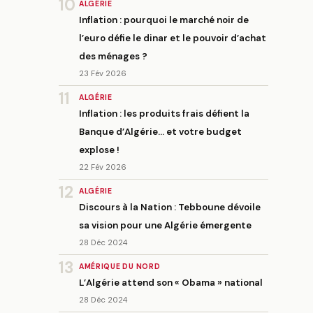
10
ALGÉRIE
Inflation : pourquoi le marché noir de
l’euro défie le dinar et le pouvoir d’achat
des ménages ?
23 Fév 2026
11
ALGÉRIE
Inflation : les produits frais défient la
Banque d’Algérie… et votre budget
explose !
22 Fév 2026
12
ALGÉRIE
Discours à la Nation : Tebboune dévoile
sa vision pour une Algérie émergente
28 Déc 2024
13
AMÉRIQUE DU NORD
L’Algérie attend son « Obama » national
28 Déc 2024