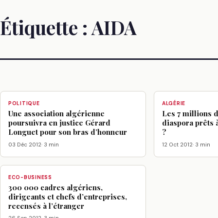
Étiquette :
AIDA
POLITIQUE
ALGÉRIE
Une association algérienne
Les 7 millions 
poursuivra en justice Gérard
diaspora prêts à
Longuet pour son bras d’honneur
?
03 Déc 2012
· 3 min
12 Oct 2012
· 3 min
ECO-BUSINESS
300 000 cadres algériens,
dirigeants et chefs d’entreprises,
recensés à l’étranger