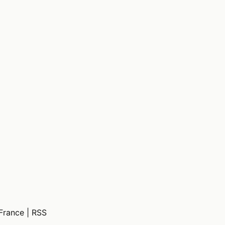
France |
RSS