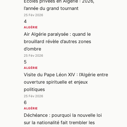
Écoles privées en Algérie : 2026,
l’année du grand tournant
25 Fév 2026
4
ALGÉRIE
Air Algérie paralysée : quand le
brouillard révèle d’autres zones
d’ombre
25 Fév 2026
5
ALGÉRIE
Visite du Pape Léon XIV : l’Algérie entre
ouverture spirituelle et enjeux
politiques
25 Fév 2026
6
ALGÉRIE
Déchéance : pourquoi la nouvelle loi
sur la nationalité fait trembler les