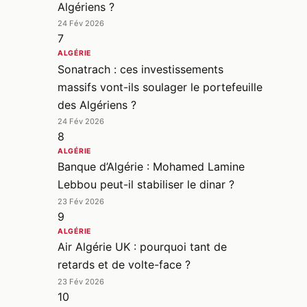
Algériens ?
24 Fév 2026
7
ALGÉRIE
Sonatrach : ces investissements
massifs vont-ils soulager le portefeuille
des Algériens ?
24 Fév 2026
8
ALGÉRIE
Banque d’Algérie : Mohamed Lamine
Lebbou peut-il stabiliser le dinar ?
23 Fév 2026
9
ALGÉRIE
Air Algérie UK : pourquoi tant de
retards et de volte-face ?
23 Fév 2026
10