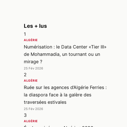
Les + lus
1
ALGÉRIE
Numérisation : le Data Center «Tier III»
de Mohammadia, un tournant ou un
mirage ?
25 Fév 2026
2
ALGÉRIE
Ruée sur les agences d’Algérie Ferries :
la diaspora face à la galère des
traversées estivales
25 Fév 2026
3
ALGÉRIE