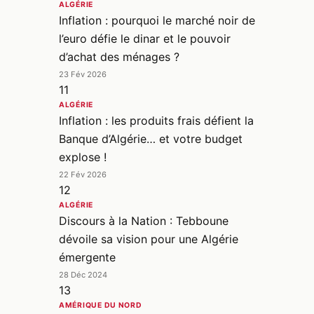
ALGÉRIE
Inflation : pourquoi le marché noir de
l’euro défie le dinar et le pouvoir
d’achat des ménages ?
23 Fév 2026
11
ALGÉRIE
Inflation : les produits frais défient la
Banque d’Algérie… et votre budget
explose !
22 Fév 2026
12
ALGÉRIE
Discours à la Nation : Tebboune
dévoile sa vision pour une Algérie
émergente
28 Déc 2024
13
AMÉRIQUE DU NORD