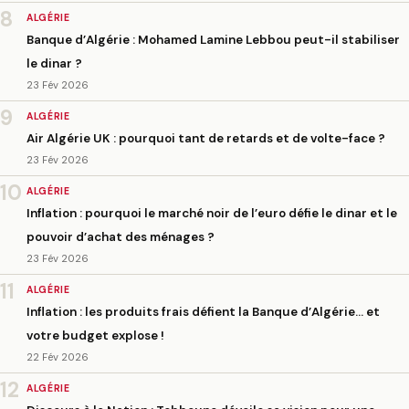
8
ALGÉRIE
Banque d’Algérie : Mohamed Lamine Lebbou peut-il stabiliser
le dinar ?
23 Fév 2026
9
ALGÉRIE
Air Algérie UK : pourquoi tant de retards et de volte-face ?
23 Fév 2026
10
ALGÉRIE
Inflation : pourquoi le marché noir de l’euro défie le dinar et le
pouvoir d’achat des ménages ?
23 Fév 2026
11
ALGÉRIE
Inflation : les produits frais défient la Banque d’Algérie… et
votre budget explose !
22 Fév 2026
12
ALGÉRIE