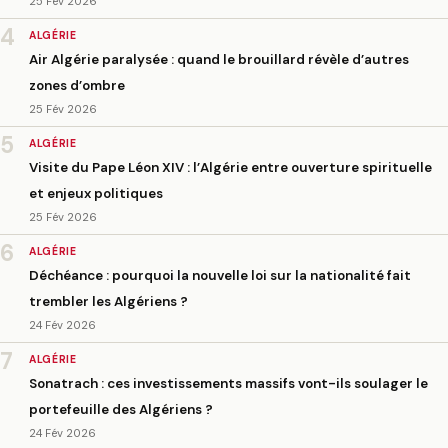
25 Fév 2026
4
ALGÉRIE
Air Algérie paralysée : quand le brouillard révèle d’autres
zones d’ombre
25 Fév 2026
5
ALGÉRIE
Visite du Pape Léon XIV : l’Algérie entre ouverture spirituelle
et enjeux politiques
25 Fév 2026
6
ALGÉRIE
Déchéance : pourquoi la nouvelle loi sur la nationalité fait
trembler les Algériens ?
24 Fév 2026
7
ALGÉRIE
Sonatrach : ces investissements massifs vont-ils soulager le
portefeuille des Algériens ?
24 Fév 2026