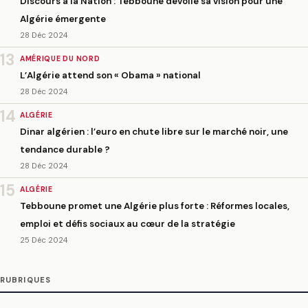
Discours à la Nation : Tebboune dévoile sa vision pour une
Algérie émergente
28 Déc 2024
13
AMÉRIQUE DU NORD
L’Algérie attend son « Obama » national
28 Déc 2024
14
ALGÉRIE
Dinar algérien : l’euro en chute libre sur le marché noir, une
tendance durable ?
28 Déc 2024
15
ALGÉRIE
Tebboune promet une Algérie plus forte : Réformes locales,
emploi et défis sociaux au cœur de la stratégie
25 Déc 2024
RUBRIQUES