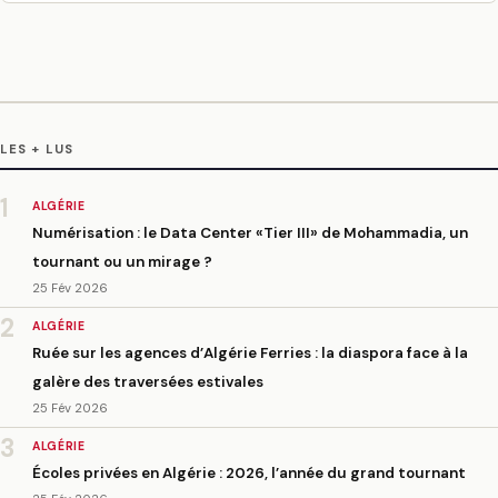
LES + LUS
1
ALGÉRIE
Numérisation : le Data Center «Tier III» de Mohammadia, un
tournant ou un mirage ?
25 Fév 2026
2
ALGÉRIE
Ruée sur les agences d’Algérie Ferries : la diaspora face à la
galère des traversées estivales
25 Fév 2026
3
ALGÉRIE
Écoles privées en Algérie : 2026, l’année du grand tournant