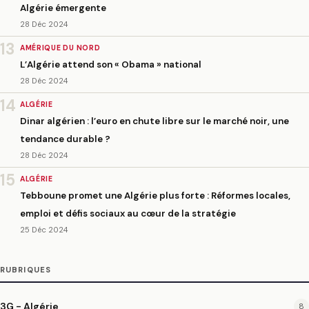
Algérie émergente
28 Déc 2024
13
AMÉRIQUE DU NORD
L’Algérie attend son « Obama » national
28 Déc 2024
14
ALGÉRIE
Dinar algérien : l’euro en chute libre sur le marché noir, une
tendance durable ?
28 Déc 2024
15
ALGÉRIE
Tebboune promet une Algérie plus forte : Réformes locales,
emploi et défis sociaux au cœur de la stratégie
25 Déc 2024
RUBRIQUES
3G - Algérie
8