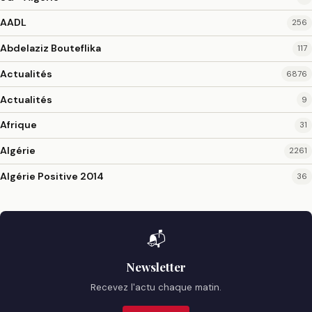
AADL
256
Abdelaziz Bouteflika
117
Actualités
6876
Actualités
9
Afrique
31
Algérie
2261
Algérie Positive 2014
36
📬
Newsletter
Recevez l'actu chaque matin.