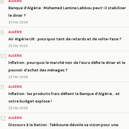
8
ALGÉRIE
Banque d’Algérie : Mohamed Lamine Lebbou peut-il stabiliser
le dinar ?
23 Fév 2026
9
ALGÉRIE
Air Algérie UK : pourquoi tant de retards et de volte-face ?
23 Fév 2026
10
ALGÉRIE
Inflation : pourquoi le marché noir de l’euro défie le dinar et le
pouvoir d’achat des ménages ?
23 Fév 2026
11
ALGÉRIE
Inflation : les produits frais défient la Banque d’Algérie… et
votre budget explose !
22 Fév 2026
12
ALGÉRIE
Discours à la Nation : Tebboune dévoile sa vision pour une