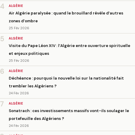
4
ALGÉRIE
Air Algérie paralysée : quand le brouillard révèle d’autres
zones d’ombre
25 Fév 2026
5
ALGÉRIE
Visite du Pape Léon XIV : l’Algérie entre ouverture spirituelle
et enjeux politiques
25 Fév 2026
6
ALGÉRIE
Déchéance : pourquoi la nouvelle loi sur la nationalité fait
trembler les Algériens ?
24 Fév 2026
7
ALGÉRIE
Sonatrach : ces investissements massifs vont-ils soulager le
portefeuille des Algériens ?
24 Fév 2026