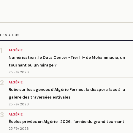
LES + LUS
1
ALGÉRIE
Numérisation : le Data Center «Tier III» de Mohammadia, un
tournant ou un mirage ?
25 Fév 2026
2
ALGÉRIE
Ruée sur les agences d’Algérie Ferries : la diaspora face à la
galère des traversées estivales
25 Fév 2026
3
ALGÉRIE
Écoles privées en Algérie : 2026, l’année du grand tournant
25 Fév 2026