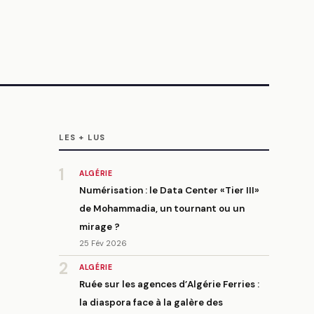
LES + LUS
1
ALGÉRIE
Numérisation : le Data Center «Tier III»
de Mohammadia, un tournant ou un
mirage ?
25 Fév 2026
2
ALGÉRIE
Ruée sur les agences d’Algérie Ferries :
la diaspora face à la galère des