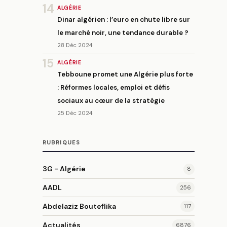
14
ALGÉRIE
Dinar algérien : l’euro en chute libre sur
le marché noir, une tendance durable ?
28 Déc 2024
15
ALGÉRIE
Tebboune promet une Algérie plus forte
: Réformes locales, emploi et défis
sociaux au cœur de la stratégie
25 Déc 2024
RUBRIQUES
3G - Algérie
8
AADL
256
Abdelaziz Bouteflika
117
Actualités
6876