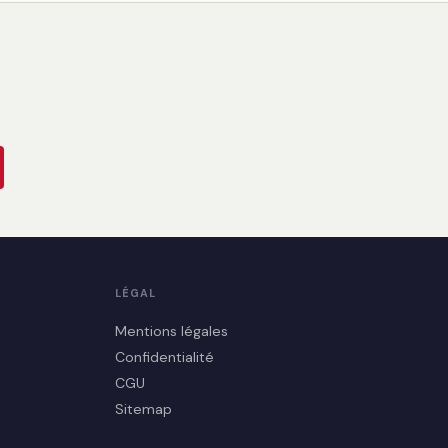
LÉGAL
Mentions légales
Confidentialité
CGU
Sitemap