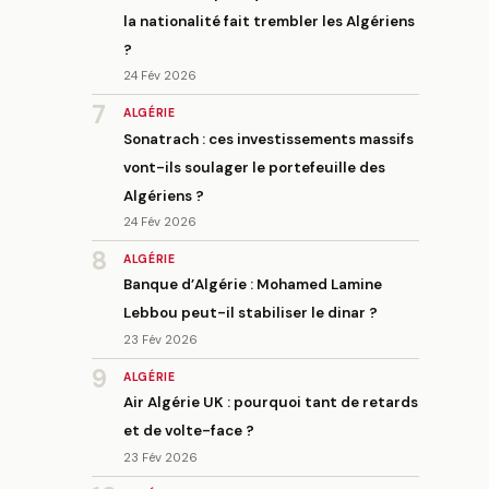
la nationalité fait trembler les Algériens
?
24 Fév 2026
7
ALGÉRIE
Sonatrach : ces investissements massifs
vont-ils soulager le portefeuille des
Algériens ?
24 Fév 2026
8
ALGÉRIE
Banque d’Algérie : Mohamed Lamine
Lebbou peut-il stabiliser le dinar ?
23 Fév 2026
9
ALGÉRIE
Air Algérie UK : pourquoi tant de retards
et de volte-face ?
23 Fév 2026