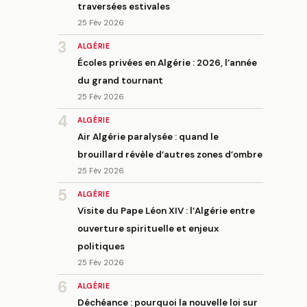
traversées estivales
25 Fév 2026
3
ALGÉRIE
Écoles privées en Algérie : 2026, l’année
du grand tournant
25 Fév 2026
4
ALGÉRIE
Air Algérie paralysée : quand le
brouillard révèle d’autres zones d’ombre
25 Fév 2026
5
ALGÉRIE
Visite du Pape Léon XIV : l’Algérie entre
ouverture spirituelle et enjeux
politiques
25 Fév 2026
6
ALGÉRIE
Déchéance : pourquoi la nouvelle loi sur