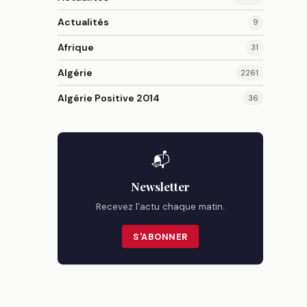
Actualités
9
Afrique
31
Algérie
2261
Algérie Positive 2014
36
📬
Newsletter
Recevez l'actu chaque matin.
S'ABONNER