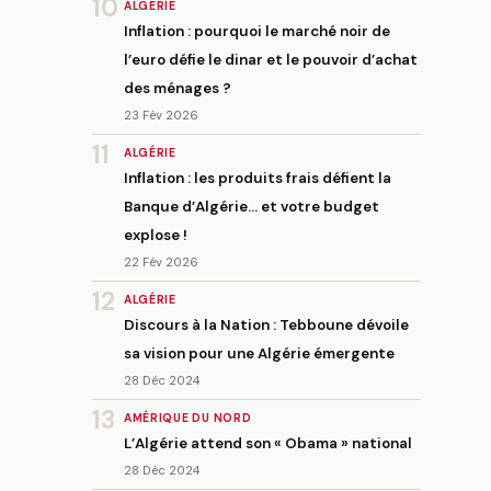
10
ALGÉRIE
Inflation : pourquoi le marché noir de
l’euro défie le dinar et le pouvoir d’achat
des ménages ?
23 Fév 2026
11
ALGÉRIE
Inflation : les produits frais défient la
Banque d’Algérie… et votre budget
explose !
22 Fév 2026
12
ALGÉRIE
Discours à la Nation : Tebboune dévoile
sa vision pour une Algérie émergente
28 Déc 2024
13
AMÉRIQUE DU NORD
L’Algérie attend son « Obama » national
28 Déc 2024