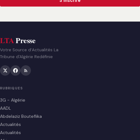
S'inscrire
LTA
Presse
Votre Source d’Actualités La
Tribune d'Algérie Redéfinie
RUBRIQUES
3G - Algérie
AADL
Abdelaziz Bouteflika
Actualités
Actualités