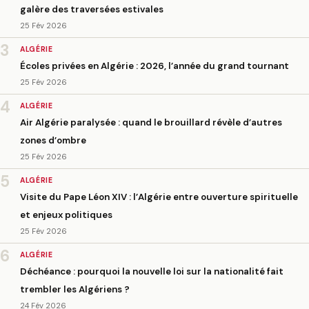
galère des traversées estivales
25 Fév 2026
3
ALGÉRIE
Écoles privées en Algérie : 2026, l’année du grand tournant
25 Fév 2026
4
ALGÉRIE
Air Algérie paralysée : quand le brouillard révèle d’autres
zones d’ombre
25 Fév 2026
5
ALGÉRIE
Visite du Pape Léon XIV : l’Algérie entre ouverture spirituelle
et enjeux politiques
25 Fév 2026
6
ALGÉRIE
Déchéance : pourquoi la nouvelle loi sur la nationalité fait
trembler les Algériens ?
24 Fév 2026