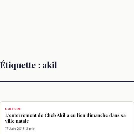
Étiquette :
akil
CULTURE
L’enterrement de Cheb Akil a eu lieu dimanche dans sa
ville natale
17 Juin 2013
· 3 min