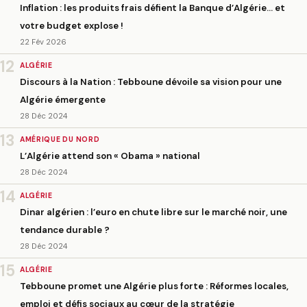
Inflation : les produits frais défient la Banque d’Algérie… et
votre budget explose !
22 Fév 2026
12
ALGÉRIE
Discours à la Nation : Tebboune dévoile sa vision pour une
Algérie émergente
28 Déc 2024
13
AMÉRIQUE DU NORD
L’Algérie attend son « Obama » national
28 Déc 2024
14
ALGÉRIE
Dinar algérien : l’euro en chute libre sur le marché noir, une
tendance durable ?
28 Déc 2024
15
ALGÉRIE
Tebboune promet une Algérie plus forte : Réformes locales,
emploi et défis sociaux au cœur de la stratégie