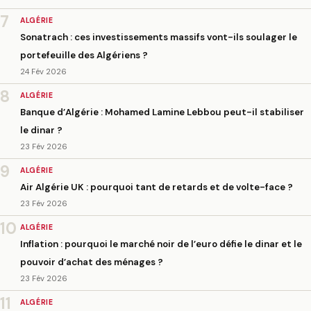
7
ALGÉRIE
Sonatrach : ces investissements massifs vont-ils soulager le
portefeuille des Algériens ?
24 Fév 2026
8
ALGÉRIE
Banque d’Algérie : Mohamed Lamine Lebbou peut-il stabiliser
le dinar ?
23 Fév 2026
9
ALGÉRIE
Air Algérie UK : pourquoi tant de retards et de volte-face ?
23 Fév 2026
10
ALGÉRIE
Inflation : pourquoi le marché noir de l’euro défie le dinar et le
pouvoir d’achat des ménages ?
23 Fév 2026
11
ALGÉRIE