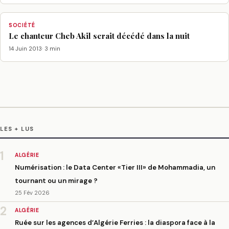
SOCIÉTÉ
Le chanteur Cheb Akil serait décédé dans la nuit
14 Juin 2013
· 3 min
LES + LUS
1
ALGÉRIE
Numérisation : le Data Center «Tier III» de Mohammadia, un
tournant ou un mirage ?
25 Fév 2026
2
ALGÉRIE
Ruée sur les agences d’Algérie Ferries : la diaspora face à la