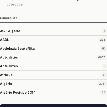
25 Déc 2024
RUBRIQUES
3G - Algérie
8
AADL
256
Abdelaziz Bouteflika
117
Actualités
6876
Actualités
9
Afrique
31
Algérie
2261
Algérie Positive 2014
36