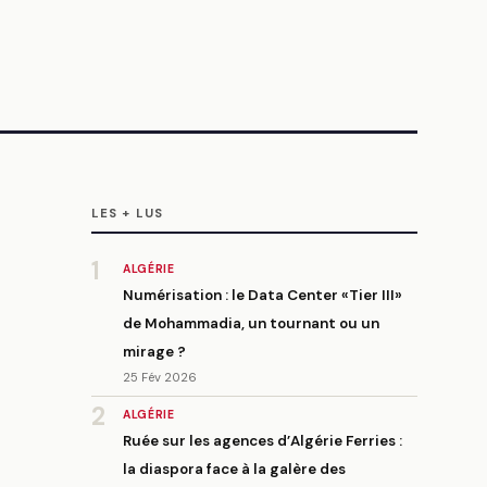
LES + LUS
1
ALGÉRIE
Numérisation : le Data Center «Tier III»
de Mohammadia, un tournant ou un
mirage ?
25 Fév 2026
2
ALGÉRIE
Ruée sur les agences d’Algérie Ferries :
la diaspora face à la galère des