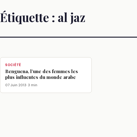
Étiquette :
al jaz
SOCIÉTÉ
Benguena, l’une des femmes les
plus influentes du monde arabe
07 Juin 2013
· 3 min