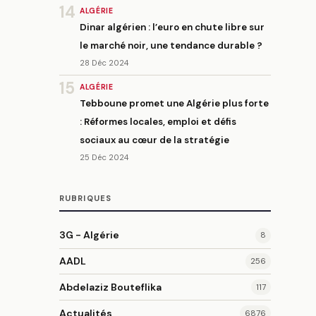
14
ALGÉRIE
Dinar algérien : l’euro en chute libre sur
le marché noir, une tendance durable ?
28 Déc 2024
15
ALGÉRIE
Tebboune promet une Algérie plus forte
: Réformes locales, emploi et défis
sociaux au cœur de la stratégie
25 Déc 2024
RUBRIQUES
3G - Algérie
8
AADL
256
Abdelaziz Bouteflika
117
Actualités
6876