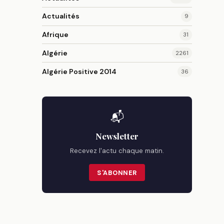
Actualités
9
Afrique
31
Algérie
2261
Algérie Positive 2014
36
📬
Newsletter
Recevez l'actu chaque matin.
S'ABONNER