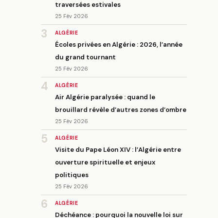
traversées estivales
25 Fév 2026
3
ALGÉRIE
Écoles privées en Algérie : 2026, l’année
du grand tournant
25 Fév 2026
4
ALGÉRIE
Air Algérie paralysée : quand le
brouillard révèle d’autres zones d’ombre
25 Fév 2026
5
ALGÉRIE
Visite du Pape Léon XIV : l’Algérie entre
ouverture spirituelle et enjeux
politiques
25 Fév 2026
6
ALGÉRIE
Déchéance : pourquoi la nouvelle loi sur