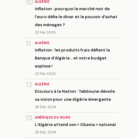
10
ALGÉRIE
Inflation : pourquoi le marché noir de
l’euro défie le dinar et le pouvoir d’achat
des ménages ?
23 Fév 2026
11
ALGÉRIE
Inflation : les produits frais défient la
Banque d’Algérie… et votre budget
explose !
22 Fév 2026
12
ALGÉRIE
Discours à la Nation : Tebboune dévoile
sa vision pour une Algérie émergente
28 Déc 2024
13
AMÉRIQUE DU NORD
L’Algérie attend son « Obama » national
28 Déc 2024