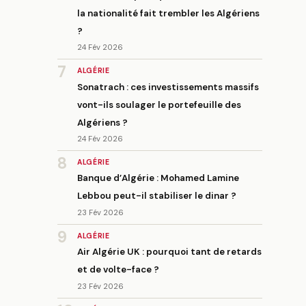
la nationalité fait trembler les Algériens
?
24 Fév 2026
7
ALGÉRIE
Sonatrach : ces investissements massifs
vont-ils soulager le portefeuille des
Algériens ?
24 Fév 2026
8
ALGÉRIE
Banque d’Algérie : Mohamed Lamine
Lebbou peut-il stabiliser le dinar ?
23 Fév 2026
9
ALGÉRIE
Air Algérie UK : pourquoi tant de retards
et de volte-face ?
23 Fév 2026