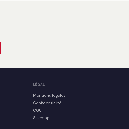
LÉGAL
Mentions légales
Confidentialité
CGU
Sitemap