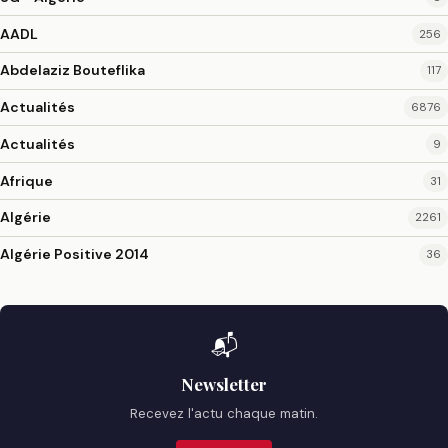
AADL
256
Abdelaziz Bouteflika
117
Actualités
6876
Actualités
9
Afrique
31
Algérie
2261
Algérie Positive 2014
36
📬
Newsletter
Recevez l'actu chaque matin.