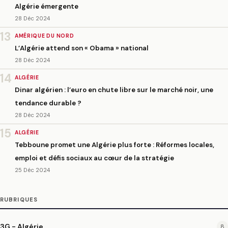
Algérie émergente
28 Déc 2024
13
AMÉRIQUE DU NORD
L’Algérie attend son « Obama » national
28 Déc 2024
14
ALGÉRIE
Dinar algérien : l’euro en chute libre sur le marché noir, une
tendance durable ?
28 Déc 2024
15
ALGÉRIE
Tebboune promet une Algérie plus forte : Réformes locales,
emploi et défis sociaux au cœur de la stratégie
25 Déc 2024
RUBRIQUES
3G - Algérie
8