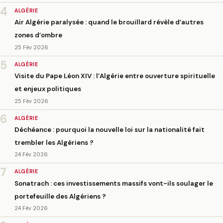
4
ALGÉRIE
Air Algérie paralysée : quand le brouillard révèle d’autres
zones d’ombre
25 Fév 2026
5
ALGÉRIE
Visite du Pape Léon XIV : l’Algérie entre ouverture spirituelle
et enjeux politiques
25 Fév 2026
6
ALGÉRIE
Déchéance : pourquoi la nouvelle loi sur la nationalité fait
trembler les Algériens ?
24 Fév 2026
7
ALGÉRIE
Sonatrach : ces investissements massifs vont-ils soulager le
portefeuille des Algériens ?
24 Fév 2026