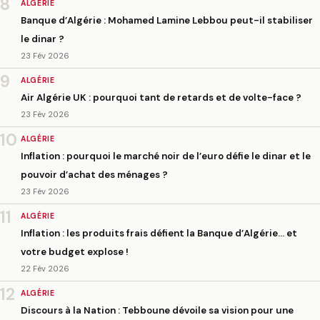
8
ALGÉRIE
Banque d’Algérie : Mohamed Lamine Lebbou peut-il stabiliser
le dinar ?
23 Fév 2026
9
ALGÉRIE
Air Algérie UK : pourquoi tant de retards et de volte-face ?
23 Fév 2026
10
ALGÉRIE
Inflation : pourquoi le marché noir de l’euro défie le dinar et le
pouvoir d’achat des ménages ?
23 Fév 2026
11
ALGÉRIE
Inflation : les produits frais défient la Banque d’Algérie… et
votre budget explose !
22 Fév 2026
12
ALGÉRIE
Discours à la Nation : Tebboune dévoile sa vision pour une