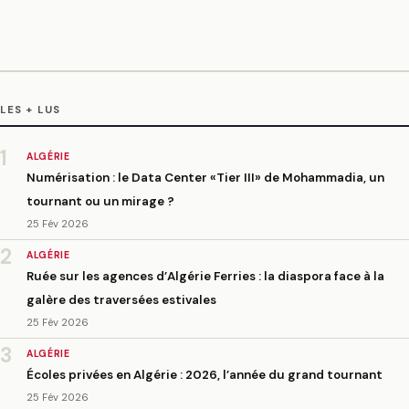
LES + LUS
1
ALGÉRIE
Numérisation : le Data Center «Tier III» de Mohammadia, un
tournant ou un mirage ?
25 Fév 2026
2
ALGÉRIE
Ruée sur les agences d’Algérie Ferries : la diaspora face à la
galère des traversées estivales
25 Fév 2026
3
ALGÉRIE
Écoles privées en Algérie : 2026, l’année du grand tournant
25 Fév 2026