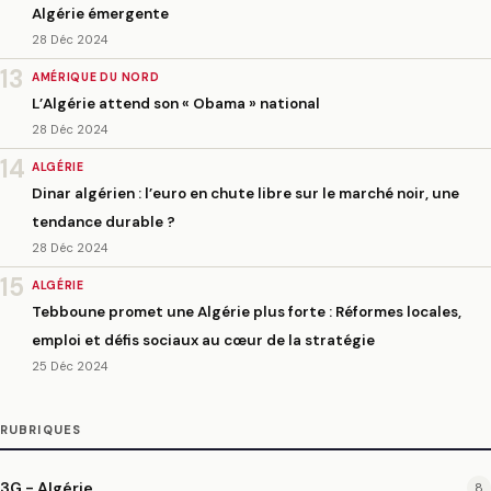
Algérie émergente
28 Déc 2024
13
AMÉRIQUE DU NORD
L’Algérie attend son « Obama » national
28 Déc 2024
14
ALGÉRIE
Dinar algérien : l’euro en chute libre sur le marché noir, une
tendance durable ?
28 Déc 2024
15
ALGÉRIE
Tebboune promet une Algérie plus forte : Réformes locales,
emploi et défis sociaux au cœur de la stratégie
25 Déc 2024
RUBRIQUES
3G - Algérie
8