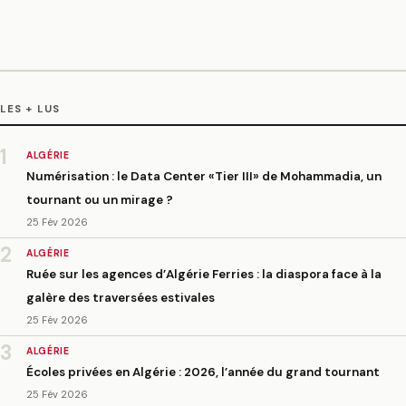
LES + LUS
1
ALGÉRIE
Numérisation : le Data Center «Tier III» de Mohammadia, un
tournant ou un mirage ?
25 Fév 2026
2
ALGÉRIE
Ruée sur les agences d’Algérie Ferries : la diaspora face à la
galère des traversées estivales
25 Fév 2026
3
ALGÉRIE
Écoles privées en Algérie : 2026, l’année du grand tournant
25 Fév 2026