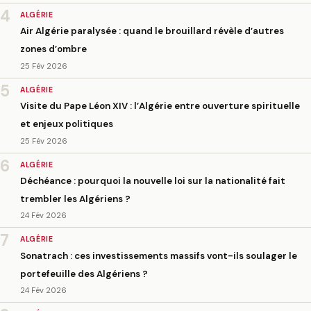
4
ALGÉRIE
Air Algérie paralysée : quand le brouillard révèle d’autres
zones d’ombre
25 Fév 2026
5
ALGÉRIE
Visite du Pape Léon XIV : l’Algérie entre ouverture spirituelle
et enjeux politiques
25 Fév 2026
6
ALGÉRIE
Déchéance : pourquoi la nouvelle loi sur la nationalité fait
trembler les Algériens ?
24 Fév 2026
7
ALGÉRIE
Sonatrach : ces investissements massifs vont-ils soulager le
portefeuille des Algériens ?
24 Fév 2026