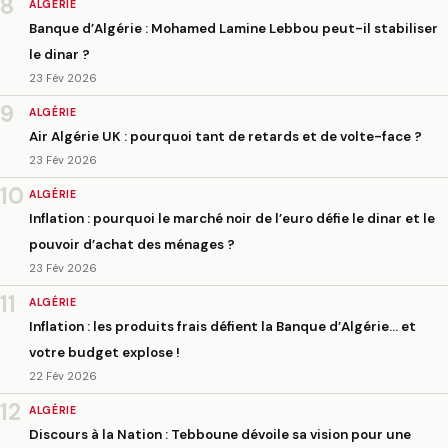
8
ALGÉRIE
Banque d’Algérie : Mohamed Lamine Lebbou peut-il stabiliser
le dinar ?
23 Fév 2026
9
ALGÉRIE
Air Algérie UK : pourquoi tant de retards et de volte-face ?
23 Fév 2026
10
ALGÉRIE
Inflation : pourquoi le marché noir de l’euro défie le dinar et le
pouvoir d’achat des ménages ?
23 Fév 2026
11
ALGÉRIE
Inflation : les produits frais défient la Banque d’Algérie… et
votre budget explose !
22 Fév 2026
12
ALGÉRIE
Discours à la Nation : Tebboune dévoile sa vision pour une