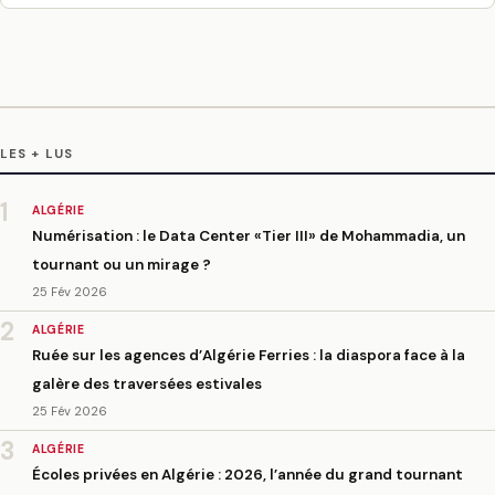
LES + LUS
1
ALGÉRIE
Numérisation : le Data Center «Tier III» de Mohammadia, un
tournant ou un mirage ?
25 Fév 2026
2
ALGÉRIE
Ruée sur les agences d’Algérie Ferries : la diaspora face à la
galère des traversées estivales
25 Fév 2026
3
ALGÉRIE
Écoles privées en Algérie : 2026, l’année du grand tournant