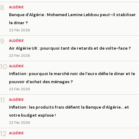
8
ALGÉRIE
Banque d’Algérie : Mohamed Lamine Lebbou peut-il stabiliser
le dinar ?
23 Fév 2026
9
ALGÉRIE
Air Algérie UK : pourquoi tant de retards et de volte-face ?
23 Fév 2026
10
ALGÉRIE
Inflation : pourquoi le marché noir de l’euro défie le dinar et le
pouvoir d’achat des ménages ?
23 Fév 2026
11
ALGÉRIE
Inflation : les produits frais défient la Banque d’Algérie… et
votre budget explose !
22 Fév 2026
12
ALGÉRIE