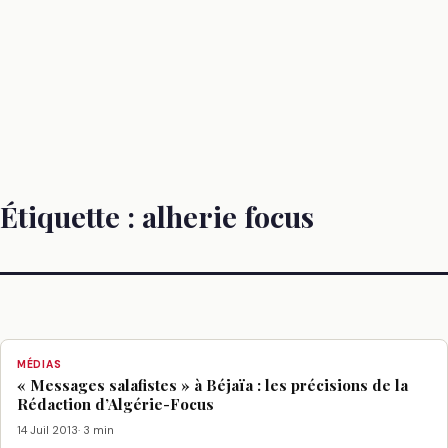
Étiquette :
alherie focus
MÉDIAS
« Messages salafistes » à Béjaïa : les précisions de la
Rédaction d’Algérie-Focus
14 Juil 2013
· 3 min