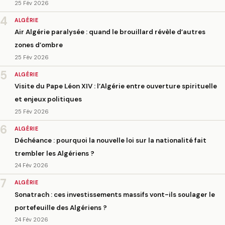
25 Fév 2026
4
ALGÉRIE
Air Algérie paralysée : quand le brouillard révèle d’autres
zones d’ombre
25 Fév 2026
5
ALGÉRIE
Visite du Pape Léon XIV : l’Algérie entre ouverture spirituelle
et enjeux politiques
25 Fév 2026
6
ALGÉRIE
Déchéance : pourquoi la nouvelle loi sur la nationalité fait
trembler les Algériens ?
24 Fév 2026
7
ALGÉRIE
Sonatrach : ces investissements massifs vont-ils soulager le
portefeuille des Algériens ?
24 Fév 2026