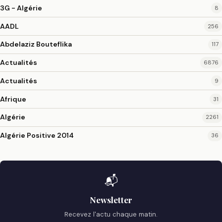
3G - Algérie
8
AADL
256
Abdelaziz Bouteflika
117
Actualités
6876
Actualités
9
Afrique
31
Algérie
2261
Algérie Positive 2014
36
📬
Newsletter
Recevez l'actu chaque matin.