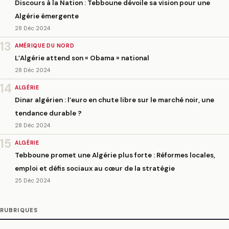
Discours à la Nation : Tebboune dévoile sa vision pour une
Algérie émergente
28 Déc 2024
13
AMÉRIQUE DU NORD
L’Algérie attend son « Obama » national
28 Déc 2024
14
ALGÉRIE
Dinar algérien : l’euro en chute libre sur le marché noir, une
tendance durable ?
28 Déc 2024
15
ALGÉRIE
Tebboune promet une Algérie plus forte : Réformes locales,
emploi et défis sociaux au cœur de la stratégie
25 Déc 2024
RUBRIQUES