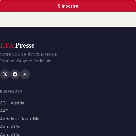
S'inscrire
LTA
Presse
Votre Source d’Actualités La
Tribune d'Algérie Redéfinie
RUBRIQUES
3G - Algérie
AADL
Abdelaziz Bouteflika
Actualités
Actualités