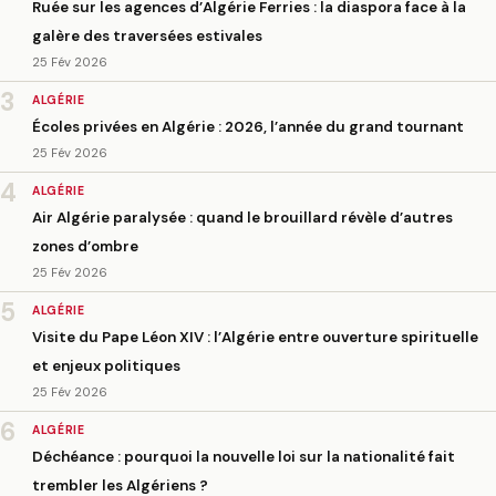
Ruée sur les agences d’Algérie Ferries : la diaspora face à la
galère des traversées estivales
25 Fév 2026
3
ALGÉRIE
Écoles privées en Algérie : 2026, l’année du grand tournant
25 Fév 2026
4
ALGÉRIE
Air Algérie paralysée : quand le brouillard révèle d’autres
zones d’ombre
25 Fév 2026
5
ALGÉRIE
Visite du Pape Léon XIV : l’Algérie entre ouverture spirituelle
et enjeux politiques
25 Fév 2026
6
ALGÉRIE
Déchéance : pourquoi la nouvelle loi sur la nationalité fait
trembler les Algériens ?