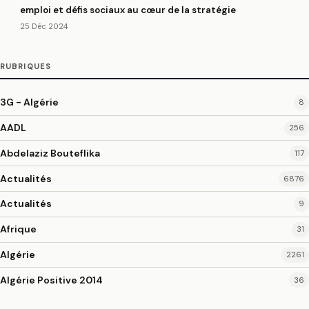
emploi et défis sociaux au cœur de la stratégie
25 Déc 2024
RUBRIQUES
3G - Algérie
8
AADL
256
Abdelaziz Bouteflika
117
Actualités
6876
Actualités
9
Afrique
31
Algérie
2261
Algérie Positive 2014
36