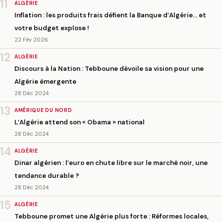
11
ALGÉRIE
Inflation : les produits frais défient la Banque d’Algérie… et
votre budget explose !
22 Fév 2026
12
ALGÉRIE
Discours à la Nation : Tebboune dévoile sa vision pour une
Algérie émergente
28 Déc 2024
13
AMÉRIQUE DU NORD
L’Algérie attend son « Obama » national
28 Déc 2024
14
ALGÉRIE
Dinar algérien : l’euro en chute libre sur le marché noir, une
tendance durable ?
28 Déc 2024
15
ALGÉRIE
Tebboune promet une Algérie plus forte : Réformes locales,