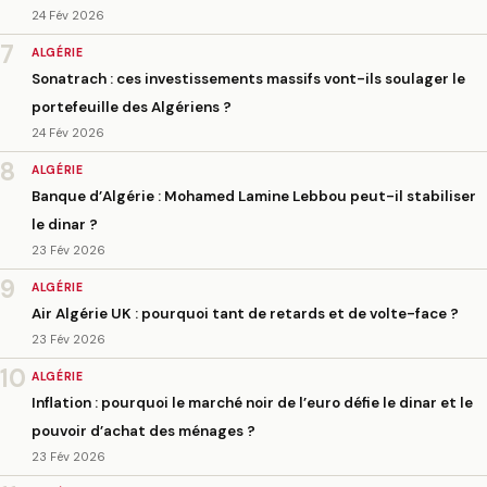
24 Fév 2026
7
ALGÉRIE
Sonatrach : ces investissements massifs vont-ils soulager le
portefeuille des Algériens ?
24 Fév 2026
8
ALGÉRIE
Banque d’Algérie : Mohamed Lamine Lebbou peut-il stabiliser
le dinar ?
23 Fév 2026
9
ALGÉRIE
Air Algérie UK : pourquoi tant de retards et de volte-face ?
23 Fév 2026
10
ALGÉRIE
Inflation : pourquoi le marché noir de l’euro défie le dinar et le
pouvoir d’achat des ménages ?
23 Fév 2026