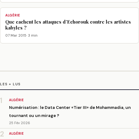
ALGÉRIE
Que cachent les attaques d’Echorouk contre les artistes
kabyles ?
07 Mar 2015
· 3 min
LES + LUS
1
ALGÉRIE
Numérisation : le Data Center «Tier III» de Mohammadia, un
tournant ou un mirage ?
25 Fév 2026
2
ALGÉRIE