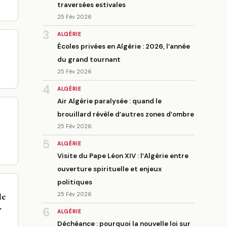
traversées estivales
25 Fév 2026
3
ALGÉRIE
Écoles privées en Algérie : 2026, l’année
du grand tournant
25 Fév 2026
4
ALGÉRIE
Air Algérie paralysée : quand le
brouillard révèle d’autres zones d’ombre
25 Fév 2026
5
ALGÉRIE
Visite du Pape Léon XIV : l’Algérie entre
ouverture spirituelle et enjeux
politiques
25 Fév 2026
le
,
6
ALGÉRIE
Déchéance : pourquoi la nouvelle loi sur