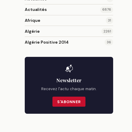
Actualités
6876
Afrique
31
Algérie
2261
Algérie Positive 2014
36
📬
Newsletter
Recevez l'actu chaque matin.
S'ABONNER