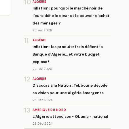
10
ALGÉRIE
Inflation : pourquoi le marché noir de
l’euro défie le dinar et le pouvoir d’achat
des ménages ?
23 Fév 2026
11
ALGÉRIE
Inflation : les produits frais défient la
Banque d’Algérie… et votre budget
explose !
22 Fév 2026
12
ALGÉRIE
Discours à la Nation : Tebboune dévoile
sa vision pour une Algérie émergente
28 Déc 2024
13
AMÉRIQUE DU NORD
L’Algérie attend son « Obama » national
28 Déc 2024