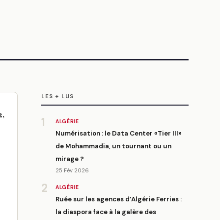
LES + LUS
2,
1
ALGÉRIE
Numérisation : le Data Center «Tier III»
de Mohammadia, un tournant ou un
mirage ?
25 Fév 2026
2
ALGÉRIE
Ruée sur les agences d’Algérie Ferries :
la diaspora face à la galère des