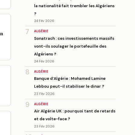
la nationalité fait trembler les Algériens
?
24 Fév 2026
7
ALGÉRIE
an
Sonatrach : ces investissements massifs
vont-ils soulager le portefeuille des
Algériens ?
24 Fév 2026
8
ALGÉRIE
Banque d’Algérie : Mohamed Lamine
Lebbou peut-il stabiliser le dinar ?
23 Fév 2026
9
ALGÉRIE
Air Algérie UK : pourquoi tant de retards
et de volte-face ?
23 Fév 2026