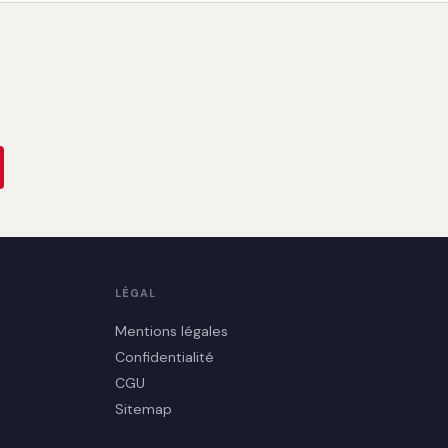
LÉGAL
Mentions légales
Confidentialité
CGU
Sitemap