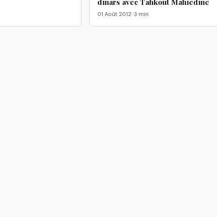
dinars avec Tahkout Mahiedine
01 Août 2012
· 3 min