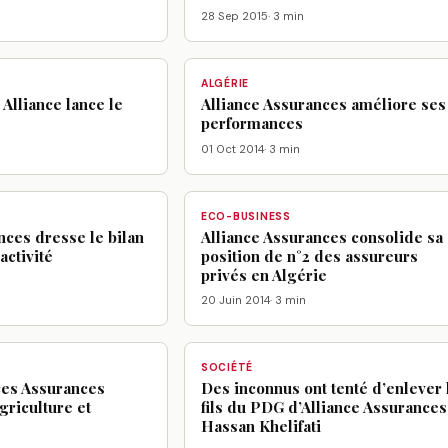
28 Sep 2015
· 3 min
ALGÉRIE
 Alliance lance le
Alliance Assurances améliore ses
performances
01 Oct 2014
· 3 min
ECO-BUSINESS
nces dresse le bilan
Alliance Assurances consolide sa
activité
position de n°2 des assureurs
privés en Algérie
20 Juin 2014
· 3 min
SOCIÉTÉ
nces Assurances
Des inconnus ont tenté d’enlever 
agriculture et
fils du PDG d’Alliance Assurances
Hassan Khelifati