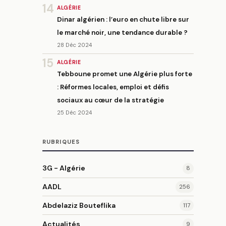
14
ALGÉRIE
Dinar algérien : l’euro en chute libre sur
le marché noir, une tendance durable ?
28 Déc 2024
15
ALGÉRIE
Tebboune promet une Algérie plus forte
: Réformes locales, emploi et défis
sociaux au cœur de la stratégie
25 Déc 2024
RUBRIQUES
3G - Algérie
8
AADL
256
Abdelaziz Bouteflika
117
Actualités
9