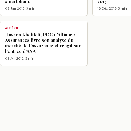
smartphone
2013
03 Jan 2013
· 3 min
16 Déc 2012
· 3 min
ALGÉRIE
Hassen Khelifati, PDG d’Alliance
Assurances livre son analyse du
marché de l’assurance et réagit sur
l’entrée d’AXA
02 Avr 2012
· 3 min