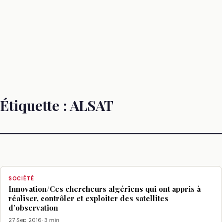
Étiquette :
ALSAT
SOCIÉTÉ
Innovation/Ces chercheurs algériens qui ont appris à
réaliser, contrôler et exploiter des satellites
d’observation
27 Sep 2016
· 3 min