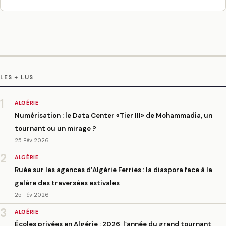
LES + LUS
1
ALGÉRIE
Numérisation : le Data Center «Tier III» de Mohammadia, un
tournant ou un mirage ?
25 Fév 2026
2
ALGÉRIE
Ruée sur les agences d’Algérie Ferries : la diaspora face à la
galère des traversées estivales
25 Fév 2026
3
ALGÉRIE
Écoles privées en Algérie : 2026, l’année du grand tournant