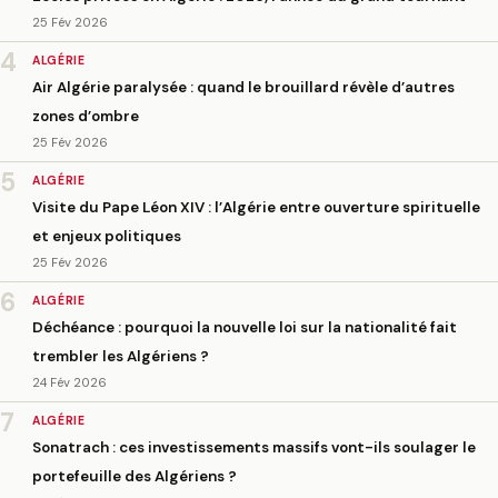
25 Fév 2026
4
ALGÉRIE
Air Algérie paralysée : quand le brouillard révèle d’autres
zones d’ombre
25 Fév 2026
5
ALGÉRIE
Visite du Pape Léon XIV : l’Algérie entre ouverture spirituelle
et enjeux politiques
25 Fév 2026
6
ALGÉRIE
Déchéance : pourquoi la nouvelle loi sur la nationalité fait
trembler les Algériens ?
24 Fév 2026
7
ALGÉRIE
Sonatrach : ces investissements massifs vont-ils soulager le
portefeuille des Algériens ?