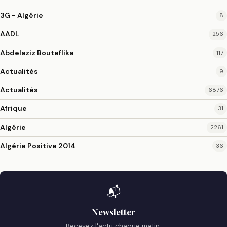
3G - Algérie
8
AADL
256
Abdelaziz Bouteflika
117
Actualités
9
Actualités
6876
Afrique
31
Algérie
2261
Algérie Positive 2014
36
📬
Newsletter
Recevez l'actu chaque matin.