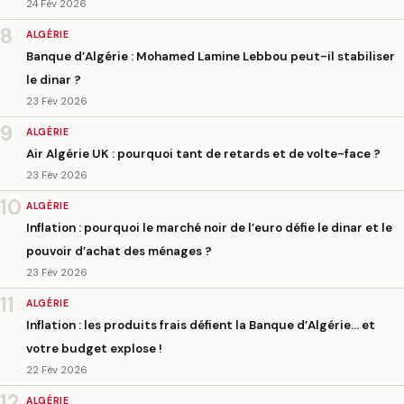
24 Fév 2026
8
ALGÉRIE
Banque d’Algérie : Mohamed Lamine Lebbou peut-il stabiliser
le dinar ?
23 Fév 2026
9
ALGÉRIE
Air Algérie UK : pourquoi tant de retards et de volte-face ?
23 Fév 2026
10
ALGÉRIE
Inflation : pourquoi le marché noir de l’euro défie le dinar et le
pouvoir d’achat des ménages ?
23 Fév 2026
11
ALGÉRIE
Inflation : les produits frais défient la Banque d’Algérie… et
votre budget explose !
22 Fév 2026
12
ALGÉRIE