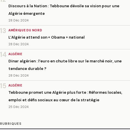
Discours à la Nation : Tebboune dévoile sa vision pour une
Algérie émergente
28 Déc 2024
13
AMÉRIQUE DU NORD
L’Algérie attend son « Obama » national
28 Déc 2024
14
ALGÉRIE
Dinar algérien : l’euro en chute libre sur le marché noir, une
tendance durable ?
28 Déc 2024
15
ALGÉRIE
Tebboune promet une Algérie plus forte : Réformes locales,
emploi et défis sociaux au cœur de la stratégie
25 Déc 2024
RUBRIQUES