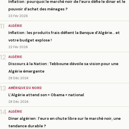
Inflation : pourquoi le marché noir de l’euro défie le dinar et le
pouvoir d’achat des ménages ?
23 Fév 2026
11
ALGÉRIE
Inflation : les produits frais défient la Banque d’Algérie… et
votre budget explose !
22 Fév 2026
12
ALGÉRIE
Discours à la Nation : Tebboune dévoile sa vision pour une
Algérie émergente
28 Déc 2024
13
AMÉRIQUE DU NORD
L’Algérie attend son « Obama » national
28 Déc 2024
14
ALGÉRIE
Dinar algérien : l’euro en chute libre sur le marché noir, une
tendance durable ?