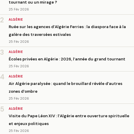
tournant ou un mirage ?
25 Fév 2026
2
ALGÉRIE
Ruée sur les agences d’Algérie Ferries : la diaspora face à la
galère des traversées estivales
25 Fév 2026
3
ALGÉRIE
Écoles privées en Algérie : 2026, l’année du grand tournant
25 Fév 2026
4
ALGÉRIE
Air Algérie paralysée : quand le brouillard révèle d’autres
zones d’ombre
25 Fév 2026
5
ALGÉRIE
Visite du Pape Léon XIV : l’Algérie entre ouverture spirituelle
et enjeux politiques
25 Fév 2026