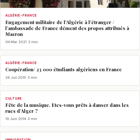
ALGÉRIE-FRANCE
Engagement militaire de l’Algérie à l’étranger /
l’ambassade de France dément des propos attribués à
Macron
04 Mar 2021
· 3 min
ALGÉRIE-FRANCE
Coopération/ 23 000 étudiants algériens en France
26 Juil 2015
· 3 min
CULTURE
Fête de la musique. Etes-vous prêts à danser dans les
rues d’Alger ?
19 Juin 2014
· 3 min
IMMIGRATION