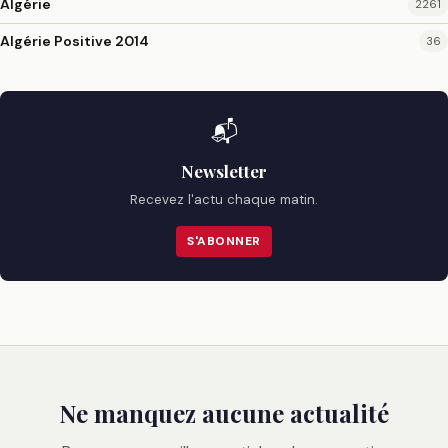
Algérie
2261
Algérie Positive 2014
36
📬
Newsletter
Recevez l'actu chaque matin.
S'ABONNER
Ne manquez aucune actualité