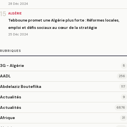
28 Déc 2024
15
ALGÉRIE
Tebboune promet une Algérie plus forte : Réformes locales,
emploi et défis sociaux au cœur de la stratégie
25 Déc 2024
RUBRIQUES
3G - Algérie
8
AADL
256
Abdelaziz Bouteflika
117
Actualités
9
Actualités
6876
Afrique
31