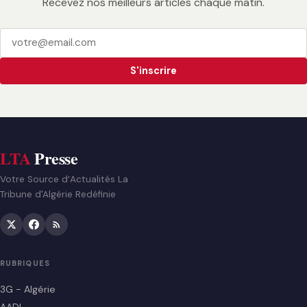
Recevez nos meilleurs articles chaque matin.
S'inscrire
LTA
Presse
Votre Source d’Actualités La
Tribune d'Algérie Redéfinie
RUBRIQUES
3G - Algérie
AADL