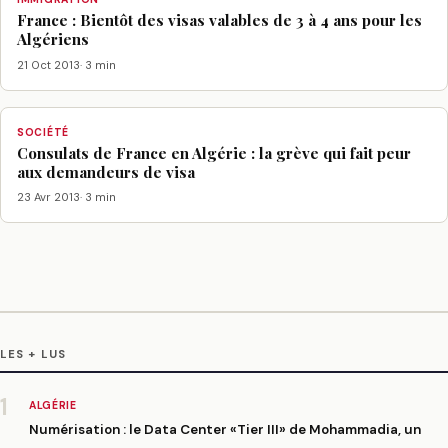
France : Bientôt des visas valables de 3 à 4 ans pour les
Algériens
21 Oct 2013
· 3 min
SOCIÉTÉ
Consulats de France en Algérie : la grève qui fait peur
aux demandeurs de visa
23 Avr 2013
· 3 min
LES + LUS
1
ALGÉRIE
Numérisation : le Data Center «Tier III» de Mohammadia, un