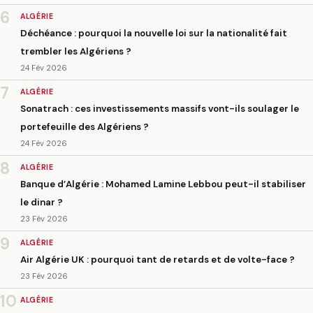
6
ALGÉRIE
Déchéance : pourquoi la nouvelle loi sur la nationalité fait
trembler les Algériens ?
24 Fév 2026
7
ALGÉRIE
Sonatrach : ces investissements massifs vont-ils soulager le
portefeuille des Algériens ?
24 Fév 2026
8
ALGÉRIE
Banque d’Algérie : Mohamed Lamine Lebbou peut-il stabiliser
le dinar ?
23 Fév 2026
9
ALGÉRIE
Air Algérie UK : pourquoi tant de retards et de volte-face ?
23 Fév 2026
10
ALGÉRIE