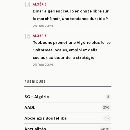
14
ALGÉRIE
Dinar algérien : l’euro en chute libre sur
le marché noir, une tendance durable ?
28 Déc 2024
15
ALGÉRIE
Tebboune promet une Algérie plus forte
: Réformes locales, emploi et défis
sociaux au cœur de la stratégie
25 Déc 2024
RUBRIQUES
3G - Algérie
8
AADL
256
Abdelaziz Bouteflika
117
Actualités
6876