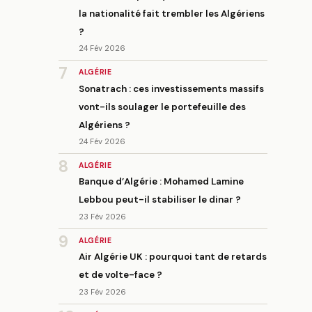
la nationalité fait trembler les Algériens
?
24 Fév 2026
7
ALGÉRIE
Sonatrach : ces investissements massifs
vont-ils soulager le portefeuille des
Algériens ?
24 Fév 2026
8
ALGÉRIE
Banque d’Algérie : Mohamed Lamine
Lebbou peut-il stabiliser le dinar ?
23 Fév 2026
9
ALGÉRIE
Air Algérie UK : pourquoi tant de retards
et de volte-face ?
23 Fév 2026