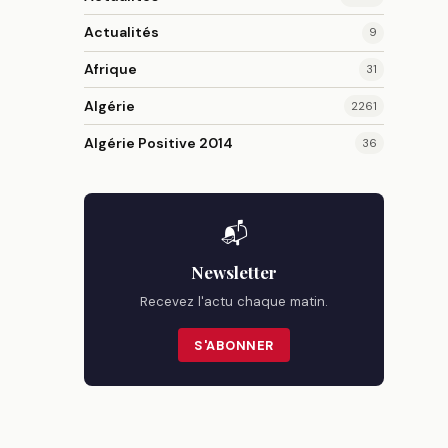
Actualités
9
Afrique
31
Algérie
2261
Algérie Positive 2014
36
📬
Newsletter
Recevez l'actu chaque matin.
S'ABONNER