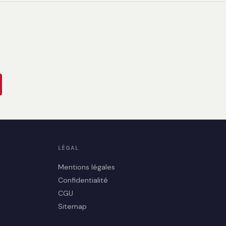
LÉGAL
Mentions légales
Confidentialité
CGU
Sitemap