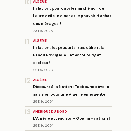
10
ALGÉRIE
Inflation : pourquoi le marché noir de
l’euro défie le dinar et le pouvoir d’achat
des ménages ?
23 Fév 2026
11
ALGÉRIE
Inflation : les produits frais défient la
Banque d’Algérie… et votre budget
explose !
22 Fév 2026
12
ALGÉRIE
Discours à la Nation : Tebboune dévoile
sa vision pour une Algérie émergente
28 Déc 2024
13
AMÉRIQUE DU NORD
L’Algérie attend son « Obama » national
28 Déc 2024