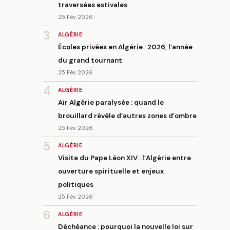
traversées estivales
25 Fév 2026
3
ALGÉRIE
Écoles privées en Algérie : 2026, l’année
du grand tournant
25 Fév 2026
4
ALGÉRIE
Air Algérie paralysée : quand le
brouillard révèle d’autres zones d’ombre
25 Fév 2026
5
ALGÉRIE
Visite du Pape Léon XIV : l’Algérie entre
ouverture spirituelle et enjeux
politiques
25 Fév 2026
6
ALGÉRIE
Déchéance : pourquoi la nouvelle loi sur