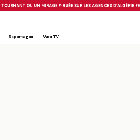
N TOURNANT OU UN MIRAGE ?
•
RUÉE SUR LES AGENCES D’ALGÉRIE FER
 TOURNANT OU UN MIRAGE ?
•
RUÉE SUR LES AGENCES D’ALGÉRIE FE
Reportages
Web TV