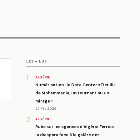
LES + LUS
1
ALGÉRIE
Numérisation : le Data Center «Tier III»
de Mohammadia, un tournant ou un
mirage ?
25 Fév 2026
2
ALGÉRIE
Ruée sur les agences d’Algérie Ferries :
la diaspora face à la galère des