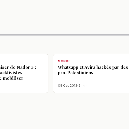
MONDE
aiser de Nador » :
Whatsapp et Avira hackés par des
acktivistes
pro-Palestiniens
e mobiliser
08 Oct 2013
· 3 min