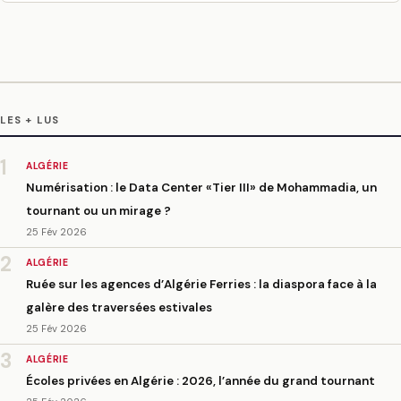
LES + LUS
1
ALGÉRIE
Numérisation : le Data Center «Tier III» de Mohammadia, un
tournant ou un mirage ?
25 Fév 2026
2
ALGÉRIE
Ruée sur les agences d’Algérie Ferries : la diaspora face à la
galère des traversées estivales
25 Fév 2026
3
ALGÉRIE
Écoles privées en Algérie : 2026, l’année du grand tournant