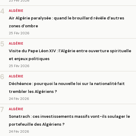
25 Fév 2026
4
ALGÉRIE
Air Algérie paralysée : quand le brouillard révèle d’autres
zones d’ombre
25 Fév 2026
5
ALGÉRIE
Visite du Pape Léon XIV : l’Algérie entre ouverture spirituelle
et enjeux politiques
25 Fév 2026
6
ALGÉRIE
Déchéance : pourquoi la nouvelle loi sur la nationalité fait
trembler les Algériens ?
24 Fév 2026
7
ALGÉRIE
Sonatrach : ces investissements massifs vont-ils soulager le
portefeuille des Algériens ?
24 Fév 2026