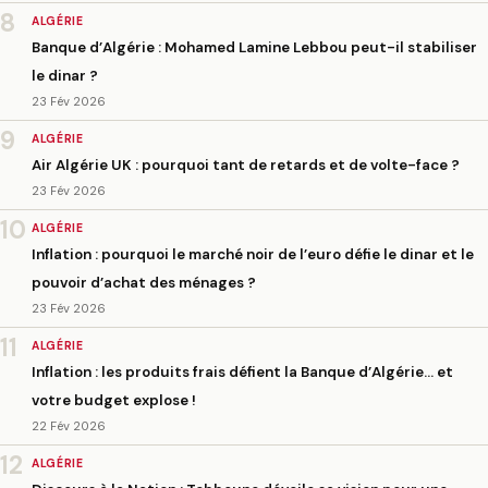
8
ALGÉRIE
Banque d’Algérie : Mohamed Lamine Lebbou peut-il stabiliser
le dinar ?
23 Fév 2026
9
ALGÉRIE
Air Algérie UK : pourquoi tant de retards et de volte-face ?
23 Fév 2026
10
ALGÉRIE
Inflation : pourquoi le marché noir de l’euro défie le dinar et le
pouvoir d’achat des ménages ?
23 Fév 2026
11
ALGÉRIE
Inflation : les produits frais défient la Banque d’Algérie… et
votre budget explose !
22 Fév 2026
12
ALGÉRIE