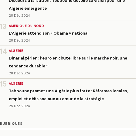
Discours à la Nation : Tebboune dévoile sa vision pour une
Algérie émergente
28 Déc 2024
13
AMÉRIQUE DU NORD
L’Algérie attend son « Obama » national
28 Déc 2024
14
ALGÉRIE
Dinar algérien : l’euro en chute libre sur le marché noir, une
tendance durable ?
28 Déc 2024
15
ALGÉRIE
Tebboune promet une Algérie plus forte : Réformes locales,
emploi et défis sociaux au cœur de la stratégie
25 Déc 2024
RUBRIQUES