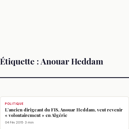
Étiquette :
Anouar Heddam
POLITIQUE
L’ancien dirigeant du FIS, Anouar Heddam, veut revenir
« volontairement » en Algérie
04 Fév 2015
· 3 min