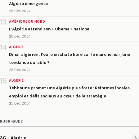
Algérie émergente
28 Déc 2024
13
AMÉRIQUE DU NORD
L’Algérie attend son « Obama » national
28 Déc 2024
14
ALGÉRIE
Dinar algérien : l’euro en chute libre sur le marché noir, une
tendance durable ?
28 Déc 2024
15
ALGÉRIE
Tebboune promet une Algérie plus forte : Réformes locales,
emploi et défis sociaux au cœur de la stratégie
25 Déc 2024
RUBRIQUES
3G - Algérie
8