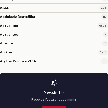
AADL
256
Abdelaziz Bouteflika
117
Actualités
6876
Actualités
9
Afrique
31
Algérie
2261
Algérie Positive 2014
36
📬
Newsletter
Recevez l'actu chaque matin.