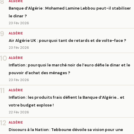
8
ALGÉRIE
Banque d’Algérie : Mohamed Lamine Lebbou peut-il stabiliser
le dinar ?
23 Fév 2026
9
ALGÉRIE
Air Algérie UK : pourquoi tant de retards et de volte-face ?
23 Fév 2026
10
ALGÉRIE
Inflation : pourquoi le marché noir de l’euro défie le dinar et le
pouvoir d’achat des ménages ?
23 Fév 2026
11
ALGÉRIE
Inflation : les produits frais défient la Banque d’Algérie… et
votre budget explose !
22 Fév 2026
12
ALGÉRIE
Discours à la Nation : Tebboune dévoile sa vision pour une