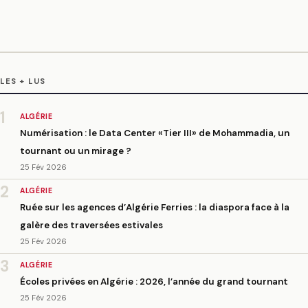
LES + LUS
1
ALGÉRIE
Numérisation : le Data Center «Tier III» de Mohammadia, un
tournant ou un mirage ?
25 Fév 2026
2
ALGÉRIE
Ruée sur les agences d’Algérie Ferries : la diaspora face à la
galère des traversées estivales
25 Fév 2026
3
ALGÉRIE
Écoles privées en Algérie : 2026, l’année du grand tournant
25 Fév 2026