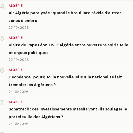
4
ALGÉRIE
Air Algérie paralysée : quand le brouillard révèle d’autres
zones d’ombre
25 Fév 2026
5
ALGÉRIE
Visite du Pape Léon XIV : l’Algérie entre ouverture spirituelle
et enjeux politiques
25 Fév 2026
6
ALGÉRIE
Déchéance : pourquoi la nouvelle loi sur la nationalité fait
trembler les Algériens ?
24 Fév 2026
7
ALGÉRIE
Sonatrach : ces investissements massifs vont-ils soulager le
portefeuille des Algériens ?
24 Fév 2026