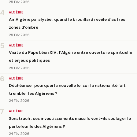
25 Fév 2026
4
ALGÉRIE
Air Algérie paralysée : quand le brouillard révèle d’autres
zones d’ombre
25 Fév 2026
5
ALGÉRIE
Visite du Pape Léon XIV : l’Algérie entre ouverture spirituelle
et enjeux politiques
25 Fév 2026
6
ALGÉRIE
Déchéance : pourquoi la nouvelle loi sur la nationalité fait
trembler les Algériens ?
24 Fév 2026
7
ALGÉRIE
Sonatrach : ces investissements massifs vont-ils soulager le
portefeuille des Algériens ?
24 Fév 2026