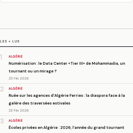
LES + LUS
1
ALGÉRIE
Numérisation : le Data Center «Tier III» de Mohammadia, un
tournant ou un mirage ?
25 Fév 2026
2
ALGÉRIE
Ruée sur les agences d’Algérie Ferries : la diaspora face à la
galère des traversées estivales
25 Fév 2026
3
ALGÉRIE
Écoles privées en Algérie : 2026, l’année du grand tournant