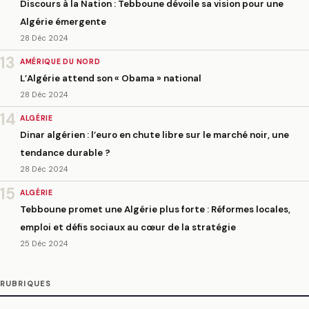
Discours à la Nation : Tebboune dévoile sa vision pour une
Algérie émergente
28 Déc 2024
13
AMÉRIQUE DU NORD
L’Algérie attend son « Obama » national
28 Déc 2024
14
ALGÉRIE
Dinar algérien : l’euro en chute libre sur le marché noir, une
tendance durable ?
28 Déc 2024
15
ALGÉRIE
Tebboune promet une Algérie plus forte : Réformes locales,
emploi et défis sociaux au cœur de la stratégie
25 Déc 2024
RUBRIQUES