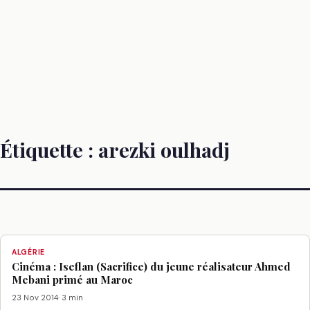
Étiquette :
arezki oulhadj
ALGÉRIE
Cinéma : Iseflan (Sacrifice) du jeune réalisateur Ahmed
Mebani primé au Maroc
23 Nov 2014
· 3 min