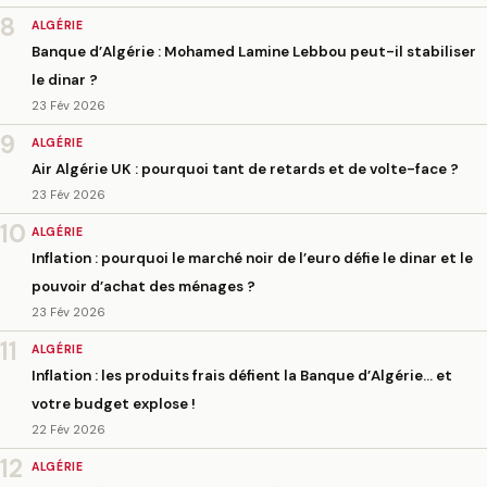
8
ALGÉRIE
Banque d’Algérie : Mohamed Lamine Lebbou peut-il stabiliser
le dinar ?
23 Fév 2026
9
ALGÉRIE
Air Algérie UK : pourquoi tant de retards et de volte-face ?
23 Fév 2026
10
ALGÉRIE
Inflation : pourquoi le marché noir de l’euro défie le dinar et le
pouvoir d’achat des ménages ?
23 Fév 2026
11
ALGÉRIE
Inflation : les produits frais défient la Banque d’Algérie… et
votre budget explose !
22 Fév 2026
12
ALGÉRIE