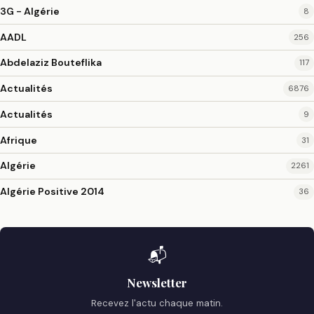
3G - Algérie
8
AADL
256
Abdelaziz Bouteflika
117
Actualités
6876
Actualités
9
Afrique
31
Algérie
2261
Algérie Positive 2014
36
📬
Newsletter
Recevez l'actu chaque matin.