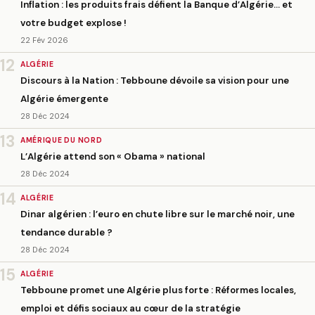
Inflation : les produits frais défient la Banque d’Algérie… et
votre budget explose !
22 Fév 2026
12
ALGÉRIE
Discours à la Nation : Tebboune dévoile sa vision pour une
Algérie émergente
28 Déc 2024
13
AMÉRIQUE DU NORD
L’Algérie attend son « Obama » national
28 Déc 2024
14
ALGÉRIE
Dinar algérien : l’euro en chute libre sur le marché noir, une
tendance durable ?
28 Déc 2024
15
ALGÉRIE
Tebboune promet une Algérie plus forte : Réformes locales,
emploi et défis sociaux au cœur de la stratégie