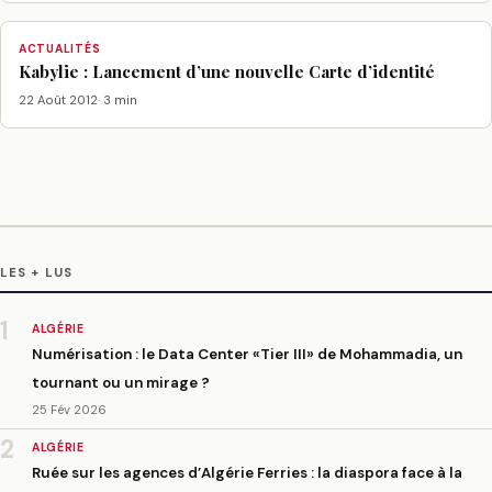
ACTUALITÉS
Kabylie : Lancement d’une nouvelle Carte d’identité
22 Août 2012
· 3 min
LES + LUS
1
ALGÉRIE
Numérisation : le Data Center «Tier III» de Mohammadia, un
tournant ou un mirage ?
25 Fév 2026
2
ALGÉRIE
Ruée sur les agences d’Algérie Ferries : la diaspora face à la