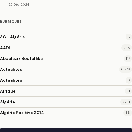
25 Déc 2024
RUBRIQUES
3G - Algérie
8
AADL
256
Abdelaziz Bouteflika
117
Actualités
6876
Actualités
9
Afrique
31
Algérie
2261
Algérie Positive 2014
36