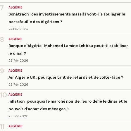
7
ALGÉRIE
Sonatrach : ces investissements massifs vont-ils soulager le
portefeuille des Algériens ?
24 Fév 2026
8
ALGÉRIE
Banque d’Algérie : Mohamed Lamine Lebbou peut-il stabiliser
le dinar ?
23 Fév 2026
9
ALGÉRIE
Air Algérie UK : pourquoi tant de retards et de volte-face ?
23 Fév 2026
10
ALGÉRIE
Inflation : pourquoi le marché noir de l’euro défie le dinar et le
pouvoir d’achat des ménages ?
23 Fév 2026
11
ALGÉRIE