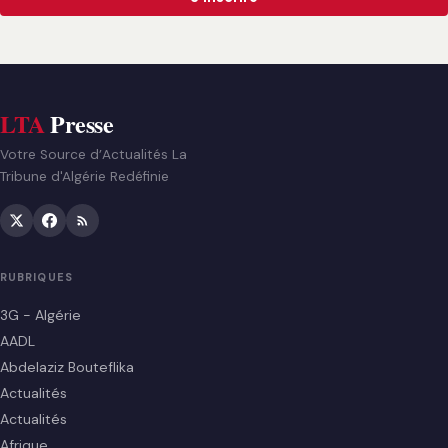
LTA
Presse
Votre Source d’Actualités La
Tribune d'Algérie Redéfinie
RUBRIQUES
3G - Algérie
AADL
Abdelaziz Bouteflika
Actualités
Actualités
Afrique