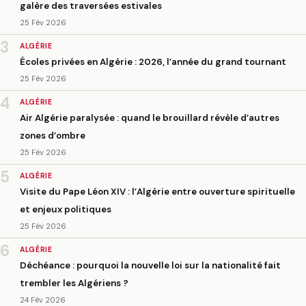
galère des traversées estivales
25 Fév 2026
3
ALGÉRIE
Écoles privées en Algérie : 2026, l’année du grand tournant
25 Fév 2026
4
ALGÉRIE
Air Algérie paralysée : quand le brouillard révèle d’autres
zones d’ombre
25 Fév 2026
5
ALGÉRIE
Visite du Pape Léon XIV : l’Algérie entre ouverture spirituelle
et enjeux politiques
25 Fév 2026
6
ALGÉRIE
Déchéance : pourquoi la nouvelle loi sur la nationalité fait
trembler les Algériens ?
24 Fév 2026